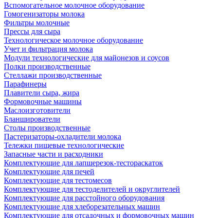
Вспомогательное молочное оборудование
Гомогенизаторы молока
Фильтры молочные
Прессы для сыра
Технологическое молочное оборудование
Учет и фильтрация молока
Модули технологические для майонезов и соусов
Полки производственные
Стеллажи производственные
Парафинеры
Плавители сыра, жира
Формовочные машины
Маслоизготовители
Бланширователи
Столы производственные
Пастеризаторы-охладители молока
Тележки пищевые технологические
Запасные части и расходники
Комплектующие для лапшерезок-тестораскаток
Комплектующие для печей
Комплектующие для тестомесов
Комплектующие для тестоделителей и округлителей
Комплектующие для расстойного оборудования
Комплектующие для хлеборезательных машин
Комплектующие для отсадочных и формовочных машин