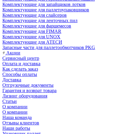
Комплектующие для запайщиков лотков
Комплектующие для паллетоупаковщиков
Комплектующие для слайсеров
Комплектующие для ленточных пил
Комплектующие для фаршемесов
Комплектующие для FIMAR
Комплектующие для UNOX
Комплектующие для АТЕСИ
Запасные части для паллетообмотчиков PKG
Акции
Сервисный центр
Оплата и доставка
Как сделать заказ
Способы оплаты
Доставка
Отгрузочные документы
Гарантия и возврат товара
Лизинг оборудования
Статьи
О компании
О компании
Наша команда
Отзывы клиентов
Наши работы
Упаковщик паллет