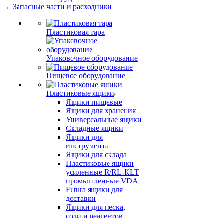
Запасные части и расходники
Пластиковая тара
Упаковочное оборудование
Пищевое оборудование
Пластиковые ящики
Ящики пищевые
Ящики для хранения
Универсальные ящики
Складные ящики
Ящики для
инструмента
Ящики для склада
Пластиковые ящики
усиленные R/RL-KLT
промышленные VDA
Futura ящики для
доставки
Ящики для песка,
соли и реагентов