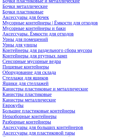
Бочки пластиковые и металлические
Бочки металлические
Бочки пластиковые
Аксессуары для бочек
Мусорные контейнеры | Ёмкости для отходов
Мусорные контейнеры и баки
Аксессуары. Ёмкости для отходов
Урны для помещений
Урны для улицы
Контейнеры для раздельного сбора мусора
Контейнеры для ртутных ламп
Сенсорные мусорные ведра
Пищевые контейнеры
Оборудование для склада
Стеллажи для ящиков
Ящики для стеллажей
Канистры пластиковые и металлические
Канистры пластиковые
Канистры металлические
Еврокубы
Большие пластиковые контейнеры
Неразборные контейнеры
Разборные контейнеры
Аксессуары для больших контейнеров
Аксессуары для пластиковой тары