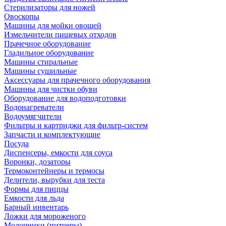
Стерилизаторы для ножей
Овоскопы
Машины для мойки овощей
Измельчители пищевых отходов
Прачечное оборудование
Гладильное оборудование
Машины стиральные
Машины сушильные
Аксессуары для прачечного оборудования
Машины для чистки обуви
Оборудование для водоподготовки
Водонагреватели
Водоумягчители
Фильтры и картриджи для фильтр-систем
Запчасти и комплектующие
Посуда
Диспенсеры, емкости для соуса
Воронки, дозаторы
Термоконтейнеры и термосы
Делители, вырубки для теста
Формы для пиццы
Емкости для льда
Барный инвентарь
Ложки для мороженого
Молочники (питчеры)