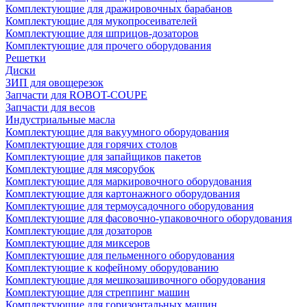
Комплектующие для дражировочных барабанов
Комплектующие для мукопросеивателей
Комплектующие для шприцов-дозаторов
Комплектующие для прочего оборудования
Решетки
Диски
ЗИП для овощерезок
Запчасти для ROBOT-COUPE
Запчасти для весов
Индустриальные масла
Комплектующие для вакуумного оборудования
Комплектующие для горячих столов
Комплектующие для запайщиков пакетов
Комплектующие для мясорубок
Комплектующие для маркировочного оборудования
Комплектующие для картонажного оборудования
Комплектующие для термоусадочного оборудования
Комплектующие для фасовочно-упаковочного оборудования
Комплектующие для дозаторов
Комплектующие для миксеров
Комплектующие для пельменного оборудования
Комплектующие к кофейному оборудованию
Комплектующие для мешкозашивочного оборудования
Комплектующие для стреппинг машин
Комплектующие для горизонтальных машин