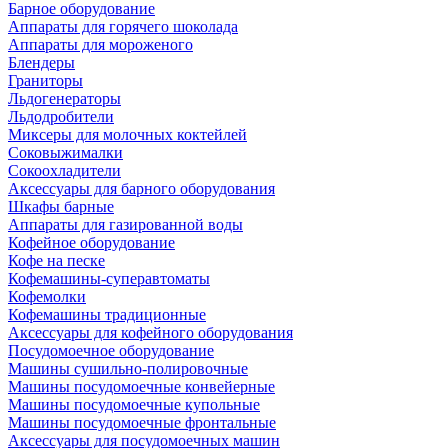
Барное оборудование
Аппараты для горячего шоколада
Аппараты для мороженого
Блендеры
Граниторы
Льдогенераторы
Льдодробители
Миксеры для молочных коктейлей
Соковыжималки
Сокоохладители
Аксессуары для барного оборудования
Шкафы барные
Аппараты для газированной воды
Кофейное оборудование
Кофе на песке
Кофемашины-суперавтоматы
Кофемолки
Кофемашины традиционные
Аксессуары для кофейного оборудования
Посудомоечное оборудование
Машины сушильно-полировочные
Машины посудомоечные конвейерные
Машины посудомоечные купольные
Машины посудомоечные фронтальные
Аксессуары для посудомоечных машин