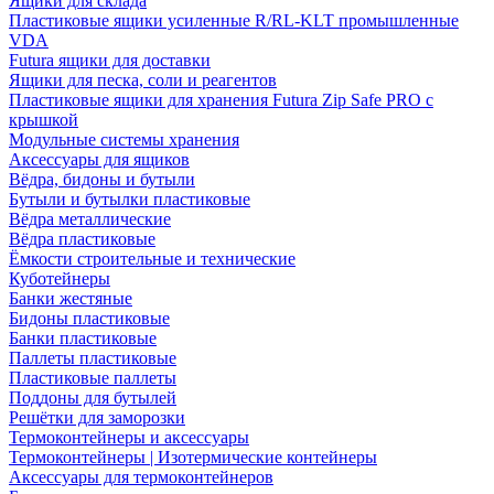
Ящики для склада
Пластиковые ящики усиленные R/RL-KLT промышленные
VDA
Futura ящики для доставки
Ящики для песка, соли и реагентов
Пластиковые ящики для хранения Futura Zip Safe PRO с
крышкой
Модульные системы хранения
Аксессуары для ящиков
Вёдра, бидоны и бутыли
Бутыли и бутылки пластиковые
Вёдра металлические
Вёдра пластиковые
Ёмкости строительные и технические
Куботейнеры
Банки жестяные
Бидоны пластиковые
Банки пластиковые
Паллеты пластиковые
Пластиковые паллеты
Поддоны для бутылей
Решётки для заморозки
Термоконтейнеры и аксессуары
Термоконтейнеры | Изотермические контейнеры
Аксессуары для термоконтейнеров