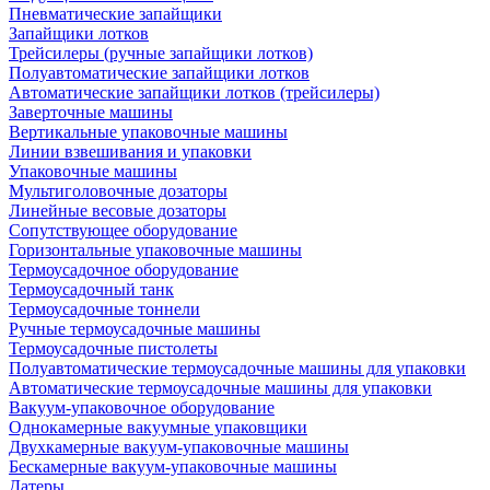
Пневматические запайщики
Запайщики лотков
Трейсилеры (ручные запайщики лотков)
Полуавтоматические запайщики лотков
Автоматические запайщики лотков (трейсилеры)
Заверточные машины
Вертикальные упаковочные машины
Линии взвешивания и упаковки
Упаковочные машины
Мультиголовочные дозаторы
Линейные весовые дозаторы
Сопутствующее оборудование
Горизонтальные упаковочные машины
Термоусадочное оборудование
Термоусадочный танк
Термоусадочные тоннели
Ручные термоусадочные машины
Термоусадочные пистолеты
Полуавтоматические термоусадочные машины для упаковки
Автоматические термоусадочные машины для упаковки
Вакуум-упаковочное оборудование
Однокамерные вакуумные упаковщики
Двухкамерные вакуум-упаковочные машины
Бескамерные вакуум-упаковочные машины
Датеры