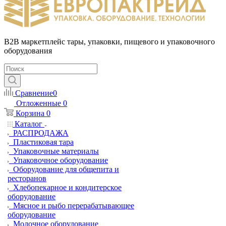
B2B маркетплейс тары, упаковки, пищевого и упаковочного
оборудования
Сравнение
0
Отложенные
0
Корзина
0
Каталог
РАСПРОДАЖА
Пластиковая тара
Упаковочные материалы
Упаковочное оборудование
Оборудование для общепита и
ресторанов
Хлебопекарное и кондитерское
оборудование
Мясное и рыбо перерабатывающее
оборудование
Молочное оборудование