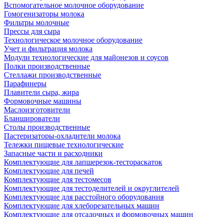
Вспомогательное молочное оборудование
Гомогенизаторы молока
Фильтры молочные
Прессы для сыра
Технологическое молочное оборудование
Учет и фильтрация молока
Модули технологические для майонезов и соусов
Полки производственные
Стеллажи производственные
Парафинеры
Плавители сыра, жира
Формовочные машины
Маслоизготовители
Бланширователи
Столы производственные
Пастеризаторы-охладители молока
Тележки пищевые технологические
Запасные части и расходники
Комплектующие для лапшерезок-тестораскаток
Комплектующие для печей
Комплектующие для тестомесов
Комплектующие для тестоделителей и округлителей
Комплектующие для расстойного оборудования
Комплектующие для хлеборезательных машин
Комплектующие для отсадочных и формовочных машин