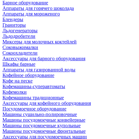
Барное оборудование
Аппараты для горячего шоколада
Аппараты для мороженого
Блендеры
Граниторы
Льдогенераторы
Льдодробители
Миксеры для молочных коктейлей
Соковыжималки
Сокоохладители
Аксессуары для барного оборудования
Шкафы барные
Аппараты для газированной воды
Кофейное оборудование
Кофе на песке
Кофемашины-суперавтоматы
Кофемолки
Кофемашины традиционные
Аксессуары для кофейного оборудования
Посудомоечное оборудование
Машины сушильно-полировочные
Машины посудомоечные конвейерные
Машины посудомоечные купольные
Машины посудомоечные фронтальные
Аксессуары для посудомоечных машин