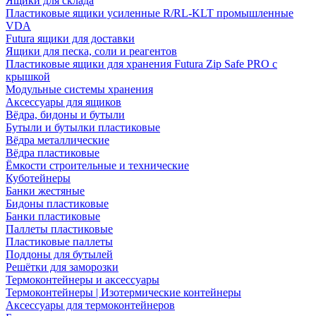
Ящики для склада
Пластиковые ящики усиленные R/RL-KLT промышленные
VDA
Futura ящики для доставки
Ящики для песка, соли и реагентов
Пластиковые ящики для хранения Futura Zip Safe PRO с
крышкой
Модульные системы хранения
Аксессуары для ящиков
Вёдра, бидоны и бутыли
Бутыли и бутылки пластиковые
Вёдра металлические
Вёдра пластиковые
Ёмкости строительные и технические
Куботейнеры
Банки жестяные
Бидоны пластиковые
Банки пластиковые
Паллеты пластиковые
Пластиковые паллеты
Поддоны для бутылей
Решётки для заморозки
Термоконтейнеры и аксессуары
Термоконтейнеры | Изотермические контейнеры
Аксессуары для термоконтейнеров