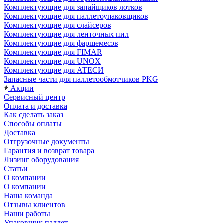
Комплектующие для запайщиков лотков
Комплектующие для паллетоупаковщиков
Комплектующие для слайсеров
Комплектующие для ленточных пил
Комплектующие для фаршемесов
Комплектующие для FIMAR
Комплектующие для UNOX
Комплектующие для АТЕСИ
Запасные части для паллетообмотчиков PKG
Акции
Сервисный центр
Оплата и доставка
Как сделать заказ
Способы оплаты
Доставка
Отгрузочные документы
Гарантия и возврат товара
Лизинг оборудования
Статьи
О компании
О компании
Наша команда
Отзывы клиентов
Наши работы
Упаковщик паллет