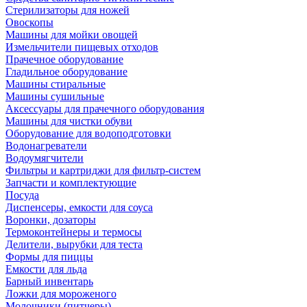
Стерилизаторы для ножей
Овоскопы
Машины для мойки овощей
Измельчители пищевых отходов
Прачечное оборудование
Гладильное оборудование
Машины стиральные
Машины сушильные
Аксессуары для прачечного оборудования
Машины для чистки обуви
Оборудование для водоподготовки
Водонагреватели
Водоумягчители
Фильтры и картриджи для фильтр-систем
Запчасти и комплектующие
Посуда
Диспенсеры, емкости для соуса
Воронки, дозаторы
Термоконтейнеры и термосы
Делители, вырубки для теста
Формы для пиццы
Емкости для льда
Барный инвентарь
Ложки для мороженого
Молочники (питчеры)