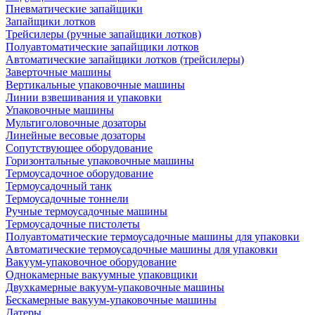
Пневматические запайщики
Запайщики лотков
Трейсилеры (ручные запайщики лотков)
Полуавтоматические запайщики лотков
Автоматические запайщики лотков (трейсилеры)
Заверточные машины
Вертикальные упаковочные машины
Линии взвешивания и упаковки
Упаковочные машины
Мультиголовочные дозаторы
Линейные весовые дозаторы
Сопутствующее оборудование
Горизонтальные упаковочные машины
Термоусадочное оборудование
Термоусадочный танк
Термоусадочные тоннели
Ручные термоусадочные машины
Термоусадочные пистолеты
Полуавтоматические термоусадочные машины для упаковки
Автоматические термоусадочные машины для упаковки
Вакуум-упаковочное оборудование
Однокамерные вакуумные упаковщики
Двухкамерные вакуум-упаковочные машины
Бескамерные вакуум-упаковочные машины
Датеры