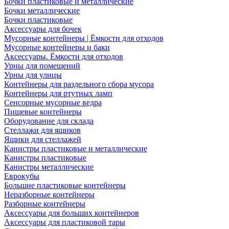
Бочки пластиковые и металлические
Бочки металлические
Бочки пластиковые
Аксессуары для бочек
Мусорные контейнеры | Ёмкости для отходов
Мусорные контейнеры и баки
Аксессуары. Ёмкости для отходов
Урны для помещений
Урны для улицы
Контейнеры для раздельного сбора мусора
Контейнеры для ртутных ламп
Сенсорные мусорные ведра
Пищевые контейнеры
Оборудование для склада
Стеллажи для ящиков
Ящики для стеллажей
Канистры пластиковые и металлические
Канистры пластиковые
Канистры металлические
Еврокубы
Большие пластиковые контейнеры
Неразборные контейнеры
Разборные контейнеры
Аксессуары для больших контейнеров
Аксессуары для пластиковой тары