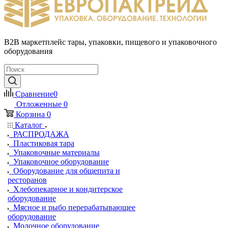
B2B маркетплейс тары, упаковки, пищевого и упаковочного
оборудования
Сравнение
0
Отложенные
0
Корзина
0
Каталог
РАСПРОДАЖА
Пластиковая тара
Упаковочные материалы
Упаковочное оборудование
Оборудование для общепита и
ресторанов
Хлебопекарное и кондитерское
оборудование
Мясное и рыбо перерабатывающее
оборудование
Молочное оборудование