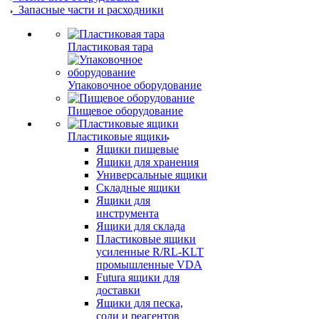
Запасные части и расходники
Пластиковая тара
Упаковочное оборудование
Пищевое оборудование
Пластиковые ящики
Ящики пищевые
Ящики для хранения
Универсальные ящики
Складные ящики
Ящики для
инструмента
Ящики для склада
Пластиковые ящики
усиленные R/RL-KLT
промышленные VDA
Futura ящики для
доставки
Ящики для песка,
соли и реагентов