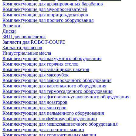
Комплектующие для дражировочных барабанов
Комплектующие для мукопросеивателей
Комплектующие для шприцов-дозаторов
Комплектующие для прочего оборудования
Решетки
Диски
ЗИП для овощерезок
Запчасти для ROBOT-COUPE
Запчасти для весов
Индустриальные масла
Комплектующие для вакуумного оборудования
Комплектующие для горячих столов
Комплектующие для запайщиков пакетов
Комплектующие для мясорубок
Комплектующие для маркировочного оборудования
Комплектующие для картонажного оборудования
Комплектующие для термоусадочного оборудования
Комплектующие для фасовочно-упаковочного оборудования
Комплектующие для дозаторов
Комплектующие для миксеров
Комплектующие для пельменного оборудования
Комплектующие к кофейному оборудованию
Комплектующие для мешкозашивочного оборудования
Комплектующие для стреппинг машин
Комплектующие для горизонтальных машин