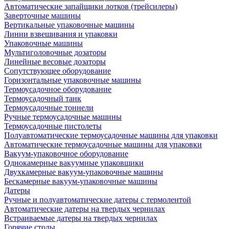
Автоматические запайщики лотков (трейсилеры)
Заверточные машины
Вертикальные упаковочные машины
Линии взвешивания и упаковки
Упаковочные машины
Мультиголовочные дозаторы
Линейные весовые дозаторы
Сопутствующее оборудование
Горизонтальные упаковочные машины
Термоусадочное оборудование
Термоусадочный танк
Термоусадочные тоннели
Ручные термоусадочные машины
Термоусадочные пистолеты
Полуавтоматические термоусадочные машины для упаковки
Автоматические термоусадочные машины для упаковки
Вакуум-упаковочное оборудование
Однокамерные вакуумные упаковщики
Двухкамерные вакуум-упаковочные машины
Бескамерные вакуум-упаковочные машины
Датеры
Ручные и полуавтоматические датеры с термолентой
Автоматические датеры на твердых чернилах
Встраиваемые датеры на твердых чернилах
Горячие столы