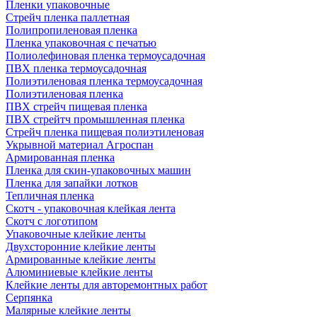
Пленки упаковочные
Стрейч пленка паллетная
Полипропиленовая пленка
Пленка упаковочная с печатью
Полиолефиновая пленка термоусадочная
ПВХ пленка термоусадочная
Полиэтиленовая пленка термоусадочная
Полиэтиленовая пленка
ПВХ стрейч пищевая пленка
ПВХ стрейтч промышленная пленка
Стрейч пленка пищевая полиэтиленовая
Укрывной материал Агроспан
Армированная пленка
Пленка для скин-упаковочных машин
Пленка для запайки лотков
Тепличная пленка
Скотч - упаковочная клейкая лента
Скотч с логотипом
Упаковочные клейкие ленты
Двухсторонние клейкие ленты
Армированные клейкие ленты
Алюминиевые клейкие ленты
Клейкие ленты для авторемонтных работ
Серпянка
Малярные клейкие ленты