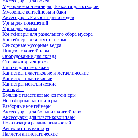
Аксессуары для бочек
Мусорные контейнеры | Ёмкости для отходов
Мусорные контейнеры и баки
Аксессуары. Ёмкости для отходов
Урны для помещений
Урны для улицы
Контейнеры для раздельного сбора мусора
Контейнеры для ртутных ламп
Сенсорные мусорные ведра
Пищевые контейнеры
Оборудование для склада
Стеллажи для ящиков
Ящики для стеллажей
Канистры пластиковые и металлические
Канистры пластиковые
Канистры металлические
Еврокубы
Большие пластиковые контейнеры
Неразборные контейнеры
Разборные контейнеры
Аксессуары для больших контейнеров
Аксессуары для пластиковой тары
Локализация разлива жидкостей
Антистатическая тара
Паллеты антистатические