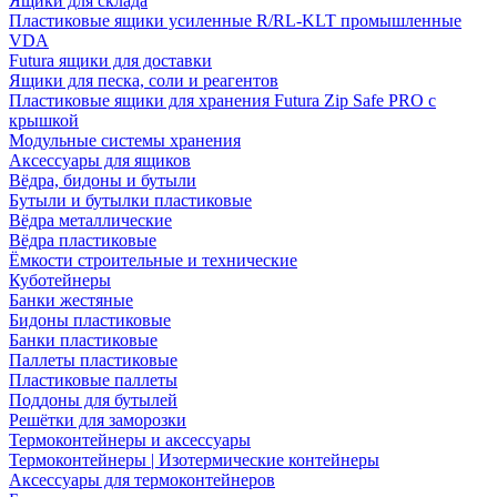
Ящики для склада
Пластиковые ящики усиленные R/RL-KLT промышленные
VDA
Futura ящики для доставки
Ящики для песка, соли и реагентов
Пластиковые ящики для хранения Futura Zip Safe PRO с
крышкой
Модульные системы хранения
Аксессуары для ящиков
Вёдра, бидоны и бутыли
Бутыли и бутылки пластиковые
Вёдра металлические
Вёдра пластиковые
Ёмкости строительные и технические
Куботейнеры
Банки жестяные
Бидоны пластиковые
Банки пластиковые
Паллеты пластиковые
Пластиковые паллеты
Поддоны для бутылей
Решётки для заморозки
Термоконтейнеры и аксессуары
Термоконтейнеры | Изотермические контейнеры
Аксессуары для термоконтейнеров