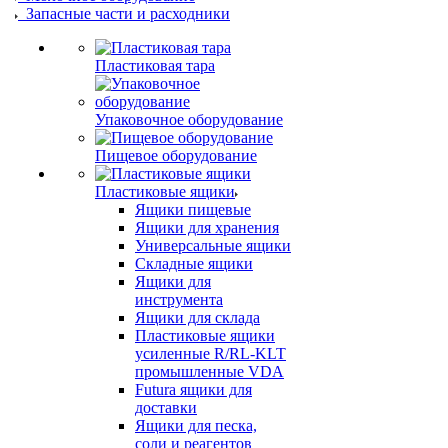
Запасные части и расходники
Пластиковая тара
Упаковочное оборудование
Пищевое оборудование
Пластиковые ящики
Ящики пищевые
Ящики для хранения
Универсальные ящики
Складные ящики
Ящики для
инструмента
Ящики для склада
Пластиковые ящики
усиленные R/RL-KLT
промышленные VDA
Futura ящики для
доставки
Ящики для песка,
соли и реагентов