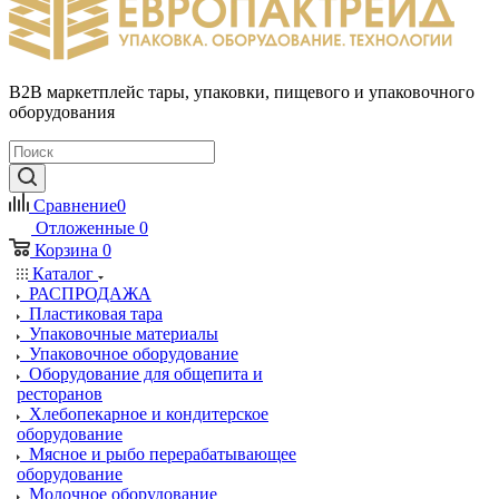
B2B маркетплейс тары, упаковки, пищевого и упаковочного
оборудования
Сравнение
0
Отложенные
0
Корзина
0
Каталог
РАСПРОДАЖА
Пластиковая тара
Упаковочные материалы
Упаковочное оборудование
Оборудование для общепита и
ресторанов
Хлебопекарное и кондитерское
оборудование
Мясное и рыбо перерабатывающее
оборудование
Молочное оборудование