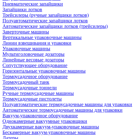
Пневматические запайщики
Запайщики лотков
Трейсилеры (ручные запайщики лотков)
Полуавтоматические запайщики лотков
Автоматические запайщики лотков (трейсилеры)
Заверточные машины
Вертикальные упаковочные машины
Линии взвешивания и упаковки
Упаковочные машины
Мультиголовочные дозаторы
Линейные весовые дозаторы
Сопутствующее оборудование
Горизонтальные упаковочные машины
Термоусадочное оборудование
Термоусадочный танк
Термоусадочные тоннели
Ручные термоусадочные машины
Термоусадочные пистолеты
Полуавтоматические термоусадочные машины для упаковки
Автоматические термоусадочные машины для упаковки
Вакуум-упаковочное оборудование
Однокамерные вакуумные упаковщики
Двухкамерные вакуум-упаковочные машины
Бескамерные вакуум-упаковочные машины
Датеры