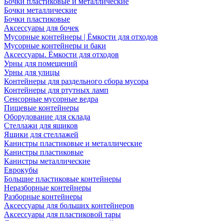
Бочки пластиковые и металлические
Бочки металлические
Бочки пластиковые
Аксессуары для бочек
Мусорные контейнеры | Ёмкости для отходов
Мусорные контейнеры и баки
Аксессуары. Ёмкости для отходов
Урны для помещений
Урны для улицы
Контейнеры для раздельного сбора мусора
Контейнеры для ртутных ламп
Сенсорные мусорные ведра
Пищевые контейнеры
Оборудование для склада
Стеллажи для ящиков
Ящики для стеллажей
Канистры пластиковые и металлические
Канистры пластиковые
Канистры металлические
Еврокубы
Большие пластиковые контейнеры
Неразборные контейнеры
Разборные контейнеры
Аксессуары для больших контейнеров
Аксессуары для пластиковой тары