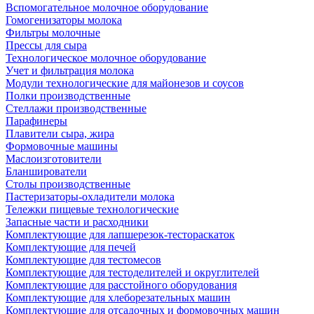
Вспомогательное молочное оборудование
Гомогенизаторы молока
Фильтры молочные
Прессы для сыра
Технологическое молочное оборудование
Учет и фильтрация молока
Модули технологические для майонезов и соусов
Полки производственные
Стеллажи производственные
Парафинеры
Плавители сыра, жира
Формовочные машины
Маслоизготовители
Бланширователи
Столы производственные
Пастеризаторы-охладители молока
Тележки пищевые технологические
Запасные части и расходники
Комплектующие для лапшерезок-тестораскаток
Комплектующие для печей
Комплектующие для тестомесов
Комплектующие для тестоделителей и округлителей
Комплектующие для расстойного оборудования
Комплектующие для хлеборезательных машин
Комплектующие для отсадочных и формовочных машин