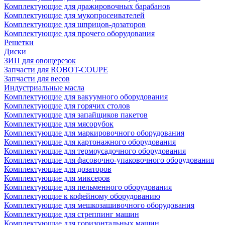
Комплектующие для дражировочных барабанов
Комплектующие для мукопросеивателей
Комплектующие для шприцов-дозаторов
Комплектующие для прочего оборудования
Решетки
Диски
ЗИП для овощерезок
Запчасти для ROBOT-COUPE
Запчасти для весов
Индустриальные масла
Комплектующие для вакуумного оборудования
Комплектующие для горячих столов
Комплектующие для запайщиков пакетов
Комплектующие для мясорубок
Комплектующие для маркировочного оборудования
Комплектующие для картонажного оборудования
Комплектующие для термоусадочного оборудования
Комплектующие для фасовочно-упаковочного оборудования
Комплектующие для дозаторов
Комплектующие для миксеров
Комплектующие для пельменного оборудования
Комплектующие к кофейному оборудованию
Комплектующие для мешкозашивочного оборудования
Комплектующие для стреппинг машин
Комплектующие для горизонтальных машин