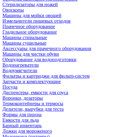
Стерилизаторы для ножей
Овоскопы
Машины для мойки овощей
Измельчители пищевых отходов
Прачечное оборудование
Гладильное оборудование
Машины стиральные
Машины сушильные
Аксессуары для прачечного оборудования
Машины для чистки обуви
Оборудование для водоподготовки
Водонагреватели
Водоумягчители
Фильтры и картриджи для фильтр-систем
Запчасти и комплектующие
Посуда
Диспенсеры, емкости для соуса
Воронки, дозаторы
Термоконтейнеры и термосы
Делители, вырубки для теста
Формы для пиццы
Емкости для льда
Барный инвентарь
Ложки для мороженого
Молочники (питчеры)