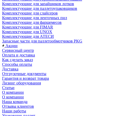
Комплектующие для запайщиков лотков
Комплектующие для паллетоупаковщиков
Комплектующие для слайсеров
Комплектующие для ленточных пил
Комплектующие для фаршемесов
Комплектующие для FIMAR
Комплектующие для UNOX
Комплектующие для АТЕСИ
Запасные части для паллетообмотчиков PKG
Акции
Сервисный центр
Оплата и доставка
Как сделать заказ
Способы оплаты
Доставка
Отгрузочные документы
Гарантия и возврат товара
Лизинг оборудования
Статьи
О компании
О компании
Наша команда
Отзывы клиентов
Наши работы
Упаковщик паллет