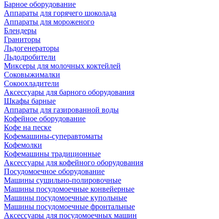
Барное оборудование
Аппараты для горячего шоколада
Аппараты для мороженого
Блендеры
Граниторы
Льдогенераторы
Льдодробители
Миксеры для молочных коктейлей
Соковыжималки
Сокоохладители
Аксессуары для барного оборудования
Шкафы барные
Аппараты для газированной воды
Кофейное оборудование
Кофе на песке
Кофемашины-суперавтоматы
Кофемолки
Кофемашины традиционные
Аксессуары для кофейного оборудования
Посудомоечное оборудование
Машины сушильно-полировочные
Машины посудомоечные конвейерные
Машины посудомоечные купольные
Машины посудомоечные фронтальные
Аксессуары для посудомоечных машин