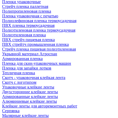
Пленки упаковочные
Стрейч пленка паллетная
Полипропиленовая пленка
Пленка упаковочная с печатью
Полиолефиновая пленка термоусадочная
ПВХ пленка термоусадочная
Полиэтиленовая пленка термоусадочная
Полиэтиленовая пленка
ПВХ стрейч пищевая пленка
ПВХ стрейтч промышленная пленка
Стрейч пленка пищевая полиэтиленовая
Укрывной материал Агроспан
Армированная пленка
Пленка для скин-упаковочных машин
Пленка для запайки лотков
Тепличная пленка
Скотч - упаковочная клейкая лента
Скотч с логотипом
Упаковочные клейкие ленты
Двухсторонние клейкие ленты
Армированные клейкие ленты
Алюминиевые клейкие ленты
Клейкие ленты для авторемонтных работ
Серпянка
Малярные клейкие ленты