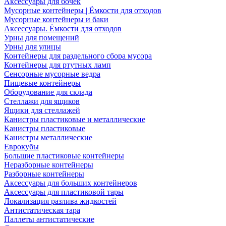
Аксессуары для бочек
Мусорные контейнеры | Ёмкости для отходов
Мусорные контейнеры и баки
Аксессуары. Ёмкости для отходов
Урны для помещений
Урны для улицы
Контейнеры для раздельного сбора мусора
Контейнеры для ртутных ламп
Сенсорные мусорные ведра
Пищевые контейнеры
Оборудование для склада
Стеллажи для ящиков
Ящики для стеллажей
Канистры пластиковые и металлические
Канистры пластиковые
Канистры металлические
Еврокубы
Большие пластиковые контейнеры
Неразборные контейнеры
Разборные контейнеры
Аксессуары для больших контейнеров
Аксессуары для пластиковой тары
Локализация разлива жидкостей
Антистатическая тара
Паллеты антистатические