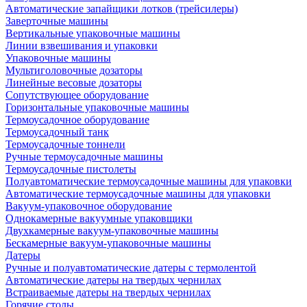
Автоматические запайщики лотков (трейсилеры)
Заверточные машины
Вертикальные упаковочные машины
Линии взвешивания и упаковки
Упаковочные машины
Мультиголовочные дозаторы
Линейные весовые дозаторы
Сопутствующее оборудование
Горизонтальные упаковочные машины
Термоусадочное оборудование
Термоусадочный танк
Термоусадочные тоннели
Ручные термоусадочные машины
Термоусадочные пистолеты
Полуавтоматические термоусадочные машины для упаковки
Автоматические термоусадочные машины для упаковки
Вакуум-упаковочное оборудование
Однокамерные вакуумные упаковщики
Двухкамерные вакуум-упаковочные машины
Бескамерные вакуум-упаковочные машины
Датеры
Ручные и полуавтоматические датеры с термолентой
Автоматические датеры на твердых чернилах
Встраиваемые датеры на твердых чернилах
Горячие столы