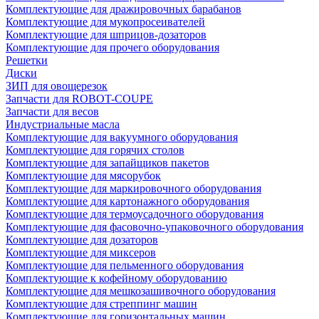
Комплектующие для дражировочных барабанов
Комплектующие для мукопросеивателей
Комплектующие для шприцов-дозаторов
Комплектующие для прочего оборудования
Решетки
Диски
ЗИП для овощерезок
Запчасти для ROBOT-COUPE
Запчасти для весов
Индустриальные масла
Комплектующие для вакуумного оборудования
Комплектующие для горячих столов
Комплектующие для запайщиков пакетов
Комплектующие для мясорубок
Комплектующие для маркировочного оборудования
Комплектующие для картонажного оборудования
Комплектующие для термоусадочного оборудования
Комплектующие для фасовочно-упаковочного оборудования
Комплектующие для дозаторов
Комплектующие для миксеров
Комплектующие для пельменного оборудования
Комплектующие к кофейному оборудованию
Комплектующие для мешкозашивочного оборудования
Комплектующие для стреппинг машин
Комплектующие для горизонтальных машин