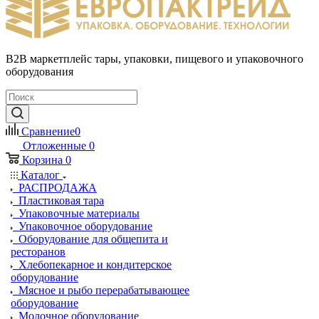
B2B маркетплейс тары, упаковки, пищевого и упаковочного
оборудования
Сравнение
0
Отложенные
0
Корзина
0
Каталог
РАСПРОДАЖА
Пластиковая тара
Упаковочные материалы
Упаковочное оборудование
Оборудование для общепита и
ресторанов
Хлебопекарное и кондитерское
оборудование
Мясное и рыбо перерабатывающее
оборудование
Молочное оборудование