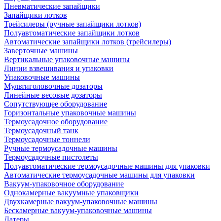
Пневматические запайщики
Запайщики лотков
Трейсилеры (ручные запайщики лотков)
Полуавтоматические запайщики лотков
Автоматические запайщики лотков (трейсилеры)
Заверточные машины
Вертикальные упаковочные машины
Линии взвешивания и упаковки
Упаковочные машины
Мультиголовочные дозаторы
Линейные весовые дозаторы
Сопутствующее оборудование
Горизонтальные упаковочные машины
Термоусадочное оборудование
Термоусадочный танк
Термоусадочные тоннели
Ручные термоусадочные машины
Термоусадочные пистолеты
Полуавтоматические термоусадочные машины для упаковки
Автоматические термоусадочные машины для упаковки
Вакуум-упаковочное оборудование
Однокамерные вакуумные упаковщики
Двухкамерные вакуум-упаковочные машины
Бескамерные вакуум-упаковочные машины
Датеры