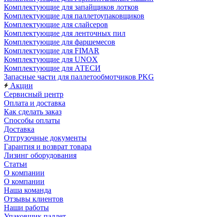
Комплектующие для запайщиков лотков
Комплектующие для паллетоупаковщиков
Комплектующие для слайсеров
Комплектующие для ленточных пил
Комплектующие для фаршемесов
Комплектующие для FIMAR
Комплектующие для UNOX
Комплектующие для АТЕСИ
Запасные части для паллетообмотчиков PKG
Акции
Сервисный центр
Оплата и доставка
Как сделать заказ
Способы оплаты
Доставка
Отгрузочные документы
Гарантия и возврат товара
Лизинг оборудования
Статьи
О компании
О компании
Наша команда
Отзывы клиентов
Наши работы
Упаковщик паллет