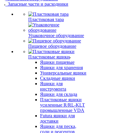
Запасные части и расходники
Пластиковая тара
Упаковочное оборудование
Пищевое оборудование
Пластиковые ящики
Ящики пищевые
Ящики для хранения
Универсальные ящики
Складные ящики
Ящики для
инструмента
Ящики для склада
Пластиковые ящики
усиленные R/RL-KLT
промышленные VDA
Futura ящики для
доставки
Ящики для песка,
соли и реагентов