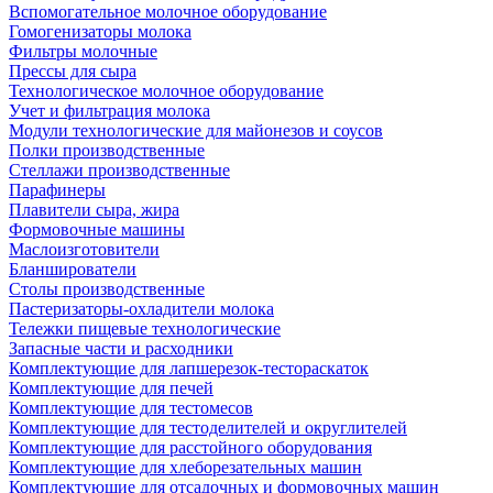
Вспомогательное молочное оборудование
Гомогенизаторы молока
Фильтры молочные
Прессы для сыра
Технологическое молочное оборудование
Учет и фильтрация молока
Модули технологические для майонезов и соусов
Полки производственные
Стеллажи производственные
Парафинеры
Плавители сыра, жира
Формовочные машины
Маслоизготовители
Бланширователи
Столы производственные
Пастеризаторы-охладители молока
Тележки пищевые технологические
Запасные части и расходники
Комплектующие для лапшерезок-тестораскаток
Комплектующие для печей
Комплектующие для тестомесов
Комплектующие для тестоделителей и округлителей
Комплектующие для расстойного оборудования
Комплектующие для хлеборезательных машин
Комплектующие для отсадочных и формовочных машин