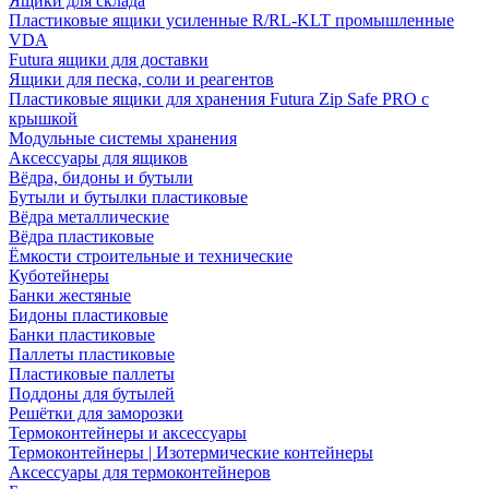
Ящики для склада
Пластиковые ящики усиленные R/RL-KLT промышленные
VDA
Futura ящики для доставки
Ящики для песка, соли и реагентов
Пластиковые ящики для хранения Futura Zip Safe PRO с
крышкой
Модульные системы хранения
Аксессуары для ящиков
Вёдра, бидоны и бутыли
Бутыли и бутылки пластиковые
Вёдра металлические
Вёдра пластиковые
Ёмкости строительные и технические
Куботейнеры
Банки жестяные
Бидоны пластиковые
Банки пластиковые
Паллеты пластиковые
Пластиковые паллеты
Поддоны для бутылей
Решётки для заморозки
Термоконтейнеры и аксессуары
Термоконтейнеры | Изотермические контейнеры
Аксессуары для термоконтейнеров