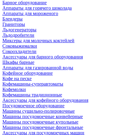
Барное оборудование
Аппараты для горячего шоколада
Аппараты для мороженого
Блендеры
Граниторы
Льдогенераторы
Льдодробители
Миксеры для молочных коктейлей
Соковыжималки
Сокоохладители
Аксессуары для барного оборудования
Шкафы барные
Аппараты для газированной воды
Кофейное оборудование
Кофе на песке
Кофемашины-суперавтоматы
Кофемолки
Кофемашины традиционные
Аксессуары для кофейного оборудования
Посудомоечное оборудование
Машины сушильно-полировочные
Машины посудомоечные конвейерные
Машины посудомоечные купольные
Машины посудомоечные фронтальные
Аксессуары для посудомоечных машин