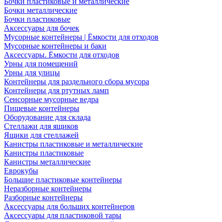
Бочки пластиковые и металлические
Бочки металлические
Бочки пластиковые
Аксессуары для бочек
Мусорные контейнеры | Ёмкости для отходов
Мусорные контейнеры и баки
Аксессуары. Ёмкости для отходов
Урны для помещений
Урны для улицы
Контейнеры для раздельного сбора мусора
Контейнеры для ртутных ламп
Сенсорные мусорные ведра
Пищевые контейнеры
Оборудование для склада
Стеллажи для ящиков
Ящики для стеллажей
Канистры пластиковые и металлические
Канистры пластиковые
Канистры металлические
Еврокубы
Большие пластиковые контейнеры
Неразборные контейнеры
Разборные контейнеры
Аксессуары для больших контейнеров
Аксессуары для пластиковой тары