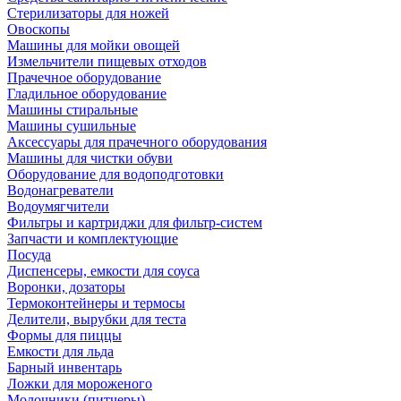
Стерилизаторы для ножей
Овоскопы
Машины для мойки овощей
Измельчители пищевых отходов
Прачечное оборудование
Гладильное оборудование
Машины стиральные
Машины сушильные
Аксессуары для прачечного оборудования
Машины для чистки обуви
Оборудование для водоподготовки
Водонагреватели
Водоумягчители
Фильтры и картриджи для фильтр-систем
Запчасти и комплектующие
Посуда
Диспенсеры, емкости для соуса
Воронки, дозаторы
Термоконтейнеры и термосы
Делители, вырубки для теста
Формы для пиццы
Емкости для льда
Барный инвентарь
Ложки для мороженого
Молочники (питчеры)