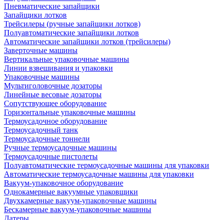
Пневматические запайщики
Запайщики лотков
Трейсилеры (ручные запайщики лотков)
Полуавтоматические запайщики лотков
Автоматические запайщики лотков (трейсилеры)
Заверточные машины
Вертикальные упаковочные машины
Линии взвешивания и упаковки
Упаковочные машины
Мультиголовочные дозаторы
Линейные весовые дозаторы
Сопутствующее оборудование
Горизонтальные упаковочные машины
Термоусадочное оборудование
Термоусадочный танк
Термоусадочные тоннели
Ручные термоусадочные машины
Термоусадочные пистолеты
Полуавтоматические термоусадочные машины для упаковки
Автоматические термоусадочные машины для упаковки
Вакуум-упаковочное оборудование
Однокамерные вакуумные упаковщики
Двухкамерные вакуум-упаковочные машины
Бескамерные вакуум-упаковочные машины
Датеры