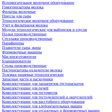
Вспомогательное молочное оборудование
Гомогенизаторы молока
Фильтры молочные
Прессы для сыра
Технологическое молочное оборудование
Учет и фильтрация молока
Модули технологические для майонезов и соусов
Полки производственные
Стеллажи производственные
Парафинеры
Плавители сыра, жира
Формовочные машины
Маслоизготовители
Бланширователи
Столы производственные
Пастеризаторы-охладители молока
Тележки пищевые технологические
Запасные части и расходники
Комплектующие для лапшерезок-тестораскаток
Комплектующие для печей
Комплектующие для тестомесов
Комплектующие для тестоделителей и округлителей
Комплектующие для расстойного оборудования
Комплектующие для хлеборезательных машин
Комплектующие для отсадочных и формовочных машин