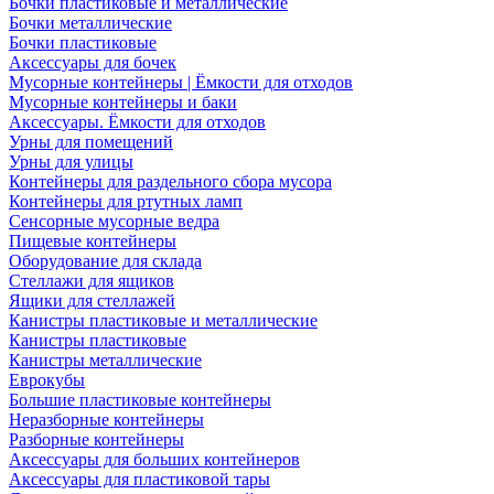
Бочки пластиковые и металлические
Бочки металлические
Бочки пластиковые
Аксессуары для бочек
Мусорные контейнеры | Ёмкости для отходов
Мусорные контейнеры и баки
Аксессуары. Ёмкости для отходов
Урны для помещений
Урны для улицы
Контейнеры для раздельного сбора мусора
Контейнеры для ртутных ламп
Сенсорные мусорные ведра
Пищевые контейнеры
Оборудование для склада
Стеллажи для ящиков
Ящики для стеллажей
Канистры пластиковые и металлические
Канистры пластиковые
Канистры металлические
Еврокубы
Большие пластиковые контейнеры
Неразборные контейнеры
Разборные контейнеры
Аксессуары для больших контейнеров
Аксессуары для пластиковой тары