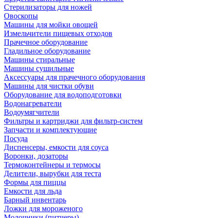
Стерилизаторы для ножей
Овоскопы
Машины для мойки овощей
Измельчители пищевых отходов
Прачечное оборудование
Гладильное оборудование
Машины стиральные
Машины сушильные
Аксессуары для прачечного оборудования
Машины для чистки обуви
Оборудование для водоподготовки
Водонагреватели
Водоумягчители
Фильтры и картриджи для фильтр-систем
Запчасти и комплектующие
Посуда
Диспенсеры, емкости для соуса
Воронки, дозаторы
Термоконтейнеры и термосы
Делители, вырубки для теста
Формы для пиццы
Емкости для льда
Барный инвентарь
Ложки для мороженого
Молочники (питчеры)