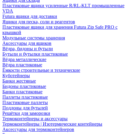
Ящики для склада
Пластиковые ящики усиленные R/RL-KLT промышленные
VDA
Futura ящики для доставки
Ящики для песка, соли и реагентов
Пластиковые ящики для хранения Futura Zip Safe PRO с
крышкой
Модульные системы хранения
Аксессуары для ящиков
Вёдра, бидоны и бутыли
Бутыли и бутылки пластиковые
Вёдра металлические
Вёдра пластиковые
Ёмкости строительные и технические
Куботейнеры
Банки жестяные
Бидоны пластиковые
Банки пластиковые
Паллеты пластиковые
Пластиковые паллеты
Поддоны для бутылей
Решётки для заморозки
Термоконтейнеры и аксессуары
Термоконтейнеры | Изотермические контейнеры
Аксессуары для термоконтейнеров