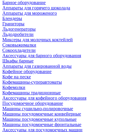
Барное оборудование
Аппараты для горячего шоколада
Аппараты для мороженого
Блендеры
Граниторы
Льдогенераторы
Льдодробители
Миксеры для молочных коктейлей
Соковыжималки
Сокоохладители
Аксессуары для барного оборудования
Шкафы барные
Аппараты для газированной воды
Кофейное оборудование
Кофе на песке
Кофемашины-суперавтоматы
Кофемолки
Кофемашины традиционные
Аксессуары для кофейного оборудования
Посудомоечное оборудование
Машины сушильно-полировочные
Машины посудомоечные конвейерные
Машины посудомоечные купольные
Машины посудомоечные фронтальные
Аксессуары для посудомоечных машин