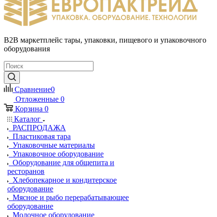
B2B маркетплейс тары, упаковки, пищевого и упаковочного
оборудования
Сравнение
0
Отложенные
0
Корзина
0
Каталог
РАСПРОДАЖА
Пластиковая тара
Упаковочные материалы
Упаковочное оборудование
Оборудование для общепита и
ресторанов
Хлебопекарное и кондитерское
оборудование
Мясное и рыбо перерабатывающее
оборудование
Молочное оборудование