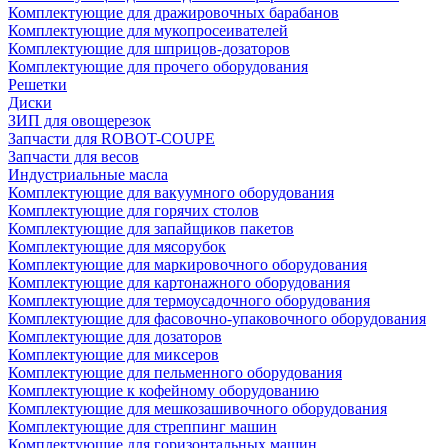
Комплектующие для дражировочных барабанов
Комплектующие для мукопросеивателей
Комплектующие для шприцов-дозаторов
Комплектующие для прочего оборудования
Решетки
Диски
ЗИП для овощерезок
Запчасти для ROBOT-COUPE
Запчасти для весов
Индустриальные масла
Комплектующие для вакуумного оборудования
Комплектующие для горячих столов
Комплектующие для запайщиков пакетов
Комплектующие для мясорубок
Комплектующие для маркировочного оборудования
Комплектующие для картонажного оборудования
Комплектующие для термоусадочного оборудования
Комплектующие для фасовочно-упаковочного оборудования
Комплектующие для дозаторов
Комплектующие для миксеров
Комплектующие для пельменного оборудования
Комплектующие к кофейному оборудованию
Комплектующие для мешкозашивочного оборудования
Комплектующие для стреппинг машин
Комплектующие для горизонтальных машин