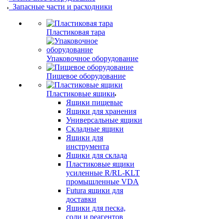
Запасные части и расходники
Пластиковая тара
Упаковочное оборудование
Пищевое оборудование
Пластиковые ящики
Ящики пищевые
Ящики для хранения
Универсальные ящики
Складные ящики
Ящики для
инструмента
Ящики для склада
Пластиковые ящики
усиленные R/RL-KLT
промышленные VDA
Futura ящики для
доставки
Ящики для песка,
соли и реагентов