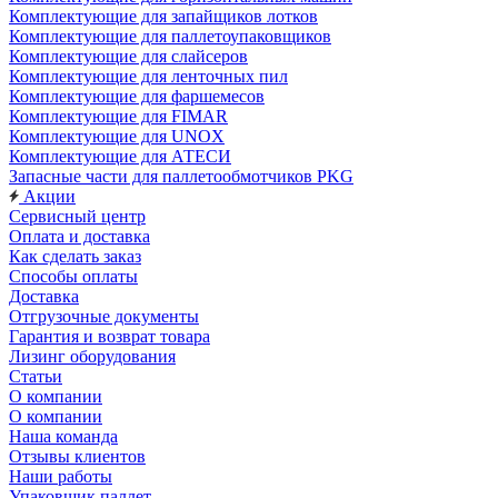
Комплектующие для запайщиков лотков
Комплектующие для паллетоупаковщиков
Комплектующие для слайсеров
Комплектующие для ленточных пил
Комплектующие для фаршемесов
Комплектующие для FIMAR
Комплектующие для UNOX
Комплектующие для АТЕСИ
Запасные части для паллетообмотчиков PKG
Акции
Сервисный центр
Оплата и доставка
Как сделать заказ
Способы оплаты
Доставка
Отгрузочные документы
Гарантия и возврат товара
Лизинг оборудования
Статьи
О компании
О компании
Наша команда
Отзывы клиентов
Наши работы
Упаковщик паллет