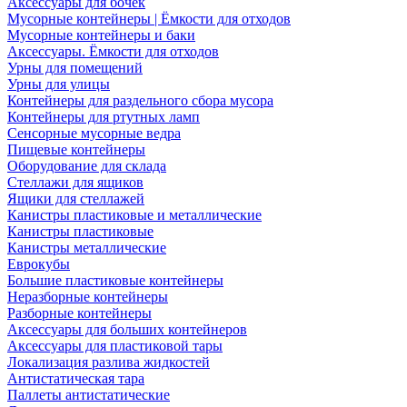
Аксессуары для бочек
Мусорные контейнеры | Ёмкости для отходов
Мусорные контейнеры и баки
Аксессуары. Ёмкости для отходов
Урны для помещений
Урны для улицы
Контейнеры для раздельного сбора мусора
Контейнеры для ртутных ламп
Сенсорные мусорные ведра
Пищевые контейнеры
Оборудование для склада
Стеллажи для ящиков
Ящики для стеллажей
Канистры пластиковые и металлические
Канистры пластиковые
Канистры металлические
Еврокубы
Большие пластиковые контейнеры
Неразборные контейнеры
Разборные контейнеры
Аксессуары для больших контейнеров
Аксессуары для пластиковой тары
Локализация разлива жидкостей
Антистатическая тара
Паллеты антистатические