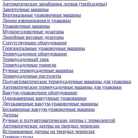
Автоматические запайщики лотков (трейсилеры)
Заверточные машины
Вертикальные упаковочные машины
Линии взвешивания и упаковки
Упаковочные машины
Мультиголовочные дозаторы
Линейные весовые дозаторы
Сопутствующее оборудование
Горизонтальные упаковочные машины
Термоусадочное оборудование
Термоусадочный танк
Термоусадочные тоннели
Ручные термоусадочные машины
Термоусадочные пистолеты
Полуавтоматические термоусадочные машины для упаковки
Автоматические термоусадочные машины для упаковки
Вакуум-упаковочное оборудование
Однокамерные вакуумные упаковщики
Двухкамерные вакуум-упаковочные машины
Бескамерные вакуум-упаковочные машины
Датеры
Ручные и полуавтоматические датеры с термолентой
Автоматические датеры на твердых чернилах
Встраиваемые датеры на твердых чернилах
Горячие столы