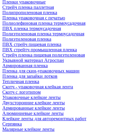
Пленки упаковочные
Стрейч пленка паллетная
Полипропиленовая пленка
Пленка упаковочная с печатью
Полиолефиновая пленка термоусадочная
ПВХ пленка термоусадочная
Полиэтиленовая пленка термоусадочная
Полиэтиленовая пленка
ПВХ стрейч пищевая пленка
ПВХ стрейтч промышленная пленка
Стрейч пленка пищевая полиэтиленовая
Укрывной материал Агроспан
Армированная пленка
Пленка для скин-упаковочных машин
Пленка для запайки лотков
Тепличная пленка
Скотч - упаковочная клейкая лента
Скотч с логотипом
Упаковочные клейкие ленты
Двухсторонние клейкие ленты
Армированные клейкие ленты
Алюминиевые клейкие ленты
Клейкие ленты для авторемонтных работ
Серпянка
Малярные клейкие ленты