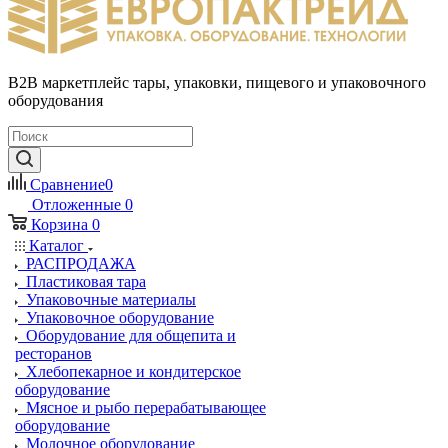
B2B маркетплейс тары, упаковки, пищевого и упаковочного
оборудования
Сравнение
0
Отложенные
0
Корзина
0
Каталог
РАСПРОДАЖА
Пластиковая тара
Упаковочные материалы
Упаковочное оборудование
Оборудование для общепита и
ресторанов
Хлебопекарное и кондитерское
оборудование
Мясное и рыбо перерабатывающее
оборудование
Молочное оборудование