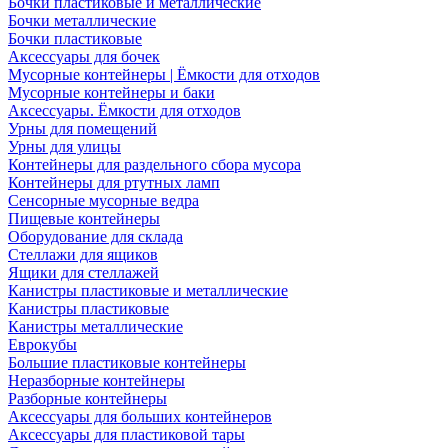
Бочки пластиковые и металлические
Бочки металлические
Бочки пластиковые
Аксессуары для бочек
Мусорные контейнеры | Ёмкости для отходов
Мусорные контейнеры и баки
Аксессуары. Ёмкости для отходов
Урны для помещений
Урны для улицы
Контейнеры для раздельного сбора мусора
Контейнеры для ртутных ламп
Сенсорные мусорные ведра
Пищевые контейнеры
Оборудование для склада
Стеллажи для ящиков
Ящики для стеллажей
Канистры пластиковые и металлические
Канистры пластиковые
Канистры металлические
Еврокубы
Большие пластиковые контейнеры
Неразборные контейнеры
Разборные контейнеры
Аксессуары для больших контейнеров
Аксессуары для пластиковой тары