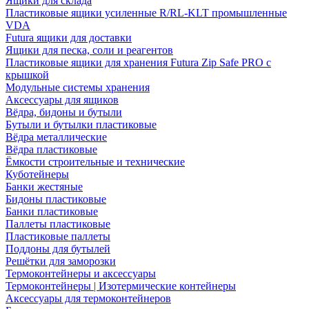
Ящики для склада
Пластиковые ящики усиленные R/RL-KLT промышленные
VDA
Futura ящики для доставки
Ящики для песка, соли и реагентов
Пластиковые ящики для хранения Futura Zip Safe PRO с
крышкой
Модульные системы хранения
Аксессуары для ящиков
Вёдра, бидоны и бутыли
Бутыли и бутылки пластиковые
Вёдра металлические
Вёдра пластиковые
Ёмкости строительные и технические
Куботейнеры
Банки жестяные
Бидоны пластиковые
Банки пластиковые
Паллеты пластиковые
Пластиковые паллеты
Поддоны для бутылей
Решётки для заморозки
Термоконтейнеры и аксессуары
Термоконтейнеры | Изотермические контейнеры
Аксессуары для термоконтейнеров