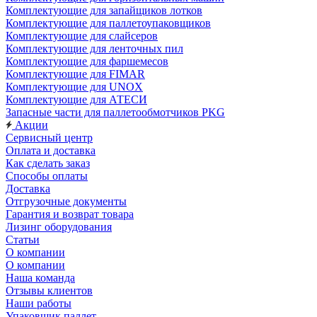
Комплектующие для запайщиков лотков
Комплектующие для паллетоупаковщиков
Комплектующие для слайсеров
Комплектующие для ленточных пил
Комплектующие для фаршемесов
Комплектующие для FIMAR
Комплектующие для UNOX
Комплектующие для АТЕСИ
Запасные части для паллетообмотчиков PKG
Акции
Сервисный центр
Оплата и доставка
Как сделать заказ
Способы оплаты
Доставка
Отгрузочные документы
Гарантия и возврат товара
Лизинг оборудования
Статьи
О компании
О компании
Наша команда
Отзывы клиентов
Наши работы
Упаковщик паллет