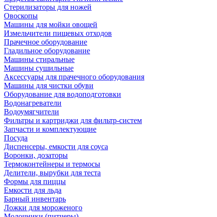
Стерилизаторы для ножей
Овоскопы
Машины для мойки овощей
Измельчители пищевых отходов
Прачечное оборудование
Гладильное оборудование
Машины стиральные
Машины сушильные
Аксессуары для прачечного оборудования
Машины для чистки обуви
Оборудование для водоподготовки
Водонагреватели
Водоумягчители
Фильтры и картриджи для фильтр-систем
Запчасти и комплектующие
Посуда
Диспенсеры, емкости для соуса
Воронки, дозаторы
Термоконтейнеры и термосы
Делители, вырубки для теста
Формы для пиццы
Емкости для льда
Барный инвентарь
Ложки для мороженого
Молочники (питчеры)