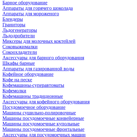
Барное оборудование
Аппараты для горячего шоколада
Аппараты для мороженого
Блендеры
Граниторы
Льдогенераторы
Льдодробители
Миксеры для молочных коктейлей
Соковыжималки
Сокоохладители
Аксессуары для барного оборудования
Шкафы барные
Аппараты для газированной воды
Кофейное оборудование
Кофе на песке
Кофемашины-суперавтоматы
Кофемолки
Кофемашины традиционные
Аксессуары для кофейного оборудования
Посудомоечное оборудование
Машины сушильно-полировочные
Машины посудомоечные конвейерные
Машины посудомоечные купольные
Машины посудомоечные фронтальные
Аксессуары для посудомоечных машин