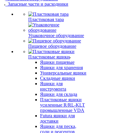
Запасные части и расходники
Пластиковая тара
Упаковочное оборудование
Пищевое оборудование
Пластиковые ящики
Ящики пищевые
Ящики для хранения
Универсальные ящики
Складные ящики
Ящики для
инструмента
Ящики для склада
Пластиковые ящики
усиленные R/RL-KLT
промышленные VDA
Futura ящики для
доставки
Ящики для песка,
соли и реагентов