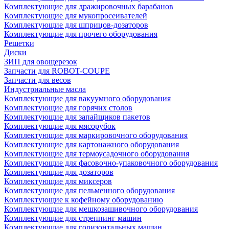
Комплектующие для дражировочных барабанов
Комплектующие для мукопросеивателей
Комплектующие для шприцов-дозаторов
Комплектующие для прочего оборудования
Решетки
Диски
ЗИП для овощерезок
Запчасти для ROBOT-COUPE
Запчасти для весов
Индустриальные масла
Комплектующие для вакуумного оборудования
Комплектующие для горячих столов
Комплектующие для запайщиков пакетов
Комплектующие для мясорубок
Комплектующие для маркировочного оборудования
Комплектующие для картонажного оборудования
Комплектующие для термоусадочного оборудования
Комплектующие для фасовочно-упаковочного оборудования
Комплектующие для дозаторов
Комплектующие для миксеров
Комплектующие для пельменного оборудования
Комплектующие к кофейному оборудованию
Комплектующие для мешкозашивочного оборудования
Комплектующие для стреппинг машин
Комплектующие для горизонтальных машин