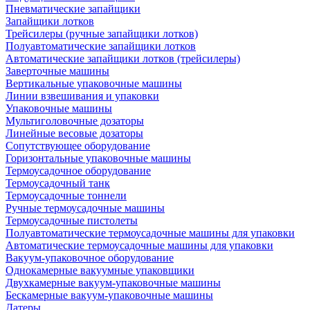
Пневматические запайщики
Запайщики лотков
Трейсилеры (ручные запайщики лотков)
Полуавтоматические запайщики лотков
Автоматические запайщики лотков (трейсилеры)
Заверточные машины
Вертикальные упаковочные машины
Линии взвешивания и упаковки
Упаковочные машины
Мультиголовочные дозаторы
Линейные весовые дозаторы
Сопутствующее оборудование
Горизонтальные упаковочные машины
Термоусадочное оборудование
Термоусадочный танк
Термоусадочные тоннели
Ручные термоусадочные машины
Термоусадочные пистолеты
Полуавтоматические термоусадочные машины для упаковки
Автоматические термоусадочные машины для упаковки
Вакуум-упаковочное оборудование
Однокамерные вакуумные упаковщики
Двухкамерные вакуум-упаковочные машины
Бескамерные вакуум-упаковочные машины
Датеры