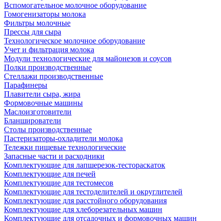
Вспомогательное молочное оборудование
Гомогенизаторы молока
Фильтры молочные
Прессы для сыра
Технологическое молочное оборудование
Учет и фильтрация молока
Модули технологические для майонезов и соусов
Полки производственные
Стеллажи производственные
Парафинеры
Плавители сыра, жира
Формовочные машины
Маслоизготовители
Бланширователи
Столы производственные
Пастеризаторы-охладители молока
Тележки пищевые технологические
Запасные части и расходники
Комплектующие для лапшерезок-тестораскаток
Комплектующие для печей
Комплектующие для тестомесов
Комплектующие для тестоделителей и округлителей
Комплектующие для расстойного оборудования
Комплектующие для хлеборезательных машин
Комплектующие для отсадочных и формовочных машин