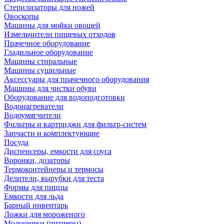
Стерилизаторы для ножей
Овоскопы
Машины для мойки овощей
Измельчители пищевых отходов
Прачечное оборудование
Гладильное оборудование
Машины стиральные
Машины сушильные
Аксессуары для прачечного оборудования
Машины для чистки обуви
Оборудование для водоподготовки
Водонагреватели
Водоумягчители
Фильтры и картриджи для фильтр-систем
Запчасти и комплектующие
Посуда
Диспенсеры, емкости для соуса
Воронки, дозаторы
Термоконтейнеры и термосы
Делители, вырубки для теста
Формы для пиццы
Емкости для льда
Барный инвентарь
Ложки для мороженого
Молочники (питчеры)