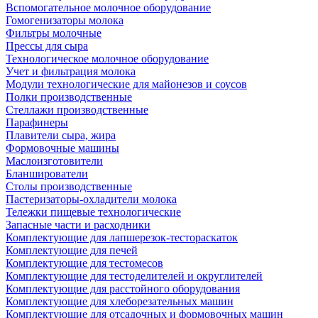
Вспомогательное молочное оборудование
Гомогенизаторы молока
Фильтры молочные
Прессы для сыра
Технологическое молочное оборудование
Учет и фильтрация молока
Модули технологические для майонезов и соусов
Полки производственные
Стеллажи производственные
Парафинеры
Плавители сыра, жира
Формовочные машины
Маслоизготовители
Бланширователи
Столы производственные
Пастеризаторы-охладители молока
Тележки пищевые технологические
Запасные части и расходники
Комплектующие для лапшерезок-тестораскаток
Комплектующие для печей
Комплектующие для тестомесов
Комплектующие для тестоделителей и округлителей
Комплектующие для расстойного оборудования
Комплектующие для хлеборезательных машин
Комплектующие для отсадочных и формовочных машин