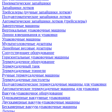
Пневматические запайщики
Запайщики лотков
Трейсилеры (ручные запайщики лотков)
Полуавтоматические запайщики лотков
Автоматические запайщики лотков (трейсилеры)
Заверточные машины
Вертикальные упаковочные машины
Линии взвешивания и упаковки
Упаковочные машины
Мультиголовочные дозаторы
Линейные весовые дозаторы
Сопутствующее оборудование
Горизонтальные упаковочные машины
Термоусадочное оборудование
Термоусадочный танк
Термоусадочные тоннели
Ручные термоусадочные машины
Термоусадочные пистолеты
Полуавтоматические термоусадочные машины для упаковки
Автоматические термоусадочные машины для упаковки
Вакуум-упаковочное оборудование
Однокамерные вакуумные упаковщики
Двухкамерные вакуум-упаковочные машины
Бескамерные вакуум-упаковочные машины
Датеры