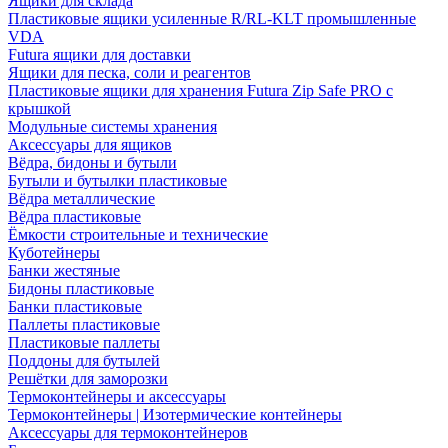
Ящики для склада
Пластиковые ящики усиленные R/RL-KLT промышленные
VDA
Futura ящики для доставки
Ящики для песка, соли и реагентов
Пластиковые ящики для хранения Futura Zip Safe PRO с
крышкой
Модульные системы хранения
Аксессуары для ящиков
Вёдра, бидоны и бутыли
Бутыли и бутылки пластиковые
Вёдра металлические
Вёдра пластиковые
Ёмкости строительные и технические
Куботейнеры
Банки жестяные
Бидоны пластиковые
Банки пластиковые
Паллеты пластиковые
Пластиковые паллеты
Поддоны для бутылей
Решётки для заморозки
Термоконтейнеры и аксессуары
Термоконтейнеры | Изотермические контейнеры
Аксессуары для термоконтейнеров