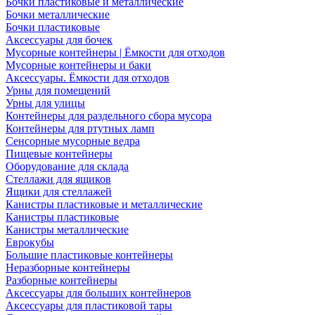
Бочки пластиковые и металлические
Бочки металлические
Бочки пластиковые
Аксессуары для бочек
Мусорные контейнеры | Ёмкости для отходов
Мусорные контейнеры и баки
Аксессуары. Ёмкости для отходов
Урны для помещений
Урны для улицы
Контейнеры для раздельного сбора мусора
Контейнеры для ртутных ламп
Сенсорные мусорные ведра
Пищевые контейнеры
Оборудование для склада
Стеллажи для ящиков
Ящики для стеллажей
Канистры пластиковые и металлические
Канистры пластиковые
Канистры металлические
Еврокубы
Большие пластиковые контейнеры
Неразборные контейнеры
Разборные контейнеры
Аксессуары для больших контейнеров
Аксессуары для пластиковой тары