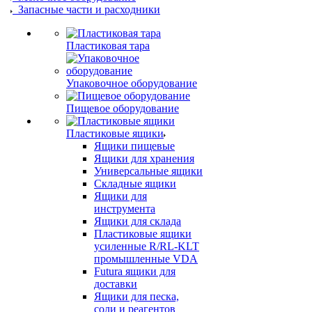
Запасные части и расходники
Пластиковая тара
Упаковочное оборудование
Пищевое оборудование
Пластиковые ящики
Ящики пищевые
Ящики для хранения
Универсальные ящики
Складные ящики
Ящики для
инструмента
Ящики для склада
Пластиковые ящики
усиленные R/RL-KLT
промышленные VDA
Futura ящики для
доставки
Ящики для песка,
соли и реагентов