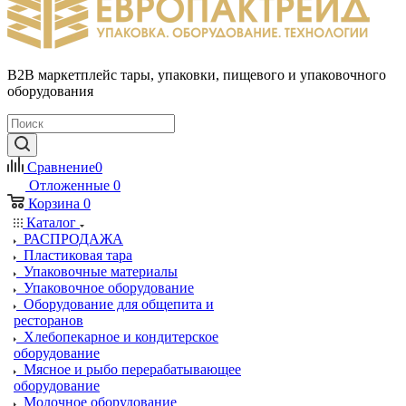
B2B маркетплейс тары, упаковки, пищевого и упаковочного
оборудования
Сравнение
0
Отложенные
0
Корзина
0
Каталог
РАСПРОДАЖА
Пластиковая тара
Упаковочные материалы
Упаковочное оборудование
Оборудование для общепита и
ресторанов
Хлебопекарное и кондитерское
оборудование
Мясное и рыбо перерабатывающее
оборудование
Молочное оборудование