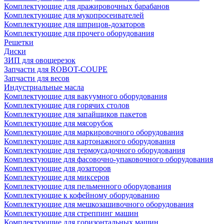
Комплектующие для дражировочных барабанов
Комплектующие для мукопросеивателей
Комплектующие для шприцов-дозаторов
Комплектующие для прочего оборудования
Решетки
Диски
ЗИП для овощерезок
Запчасти для ROBOT-COUPE
Запчасти для весов
Индустриальные масла
Комплектующие для вакуумного оборудования
Комплектующие для горячих столов
Комплектующие для запайщиков пакетов
Комплектующие для мясорубок
Комплектующие для маркировочного оборудования
Комплектующие для картонажного оборудования
Комплектующие для термоусадочного оборудования
Комплектующие для фасовочно-упаковочного оборудования
Комплектующие для дозаторов
Комплектующие для миксеров
Комплектующие для пельменного оборудования
Комплектующие к кофейному оборудованию
Комплектующие для мешкозашивочного оборудования
Комплектующие для стреппинг машин
Комплектующие для горизонтальных машин