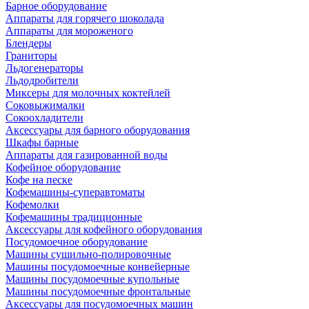
Барное оборудование
Аппараты для горячего шоколада
Аппараты для мороженого
Блендеры
Граниторы
Льдогенераторы
Льдодробители
Миксеры для молочных коктейлей
Соковыжималки
Сокоохладители
Аксессуары для барного оборудования
Шкафы барные
Аппараты для газированной воды
Кофейное оборудование
Кофе на песке
Кофемашины-суперавтоматы
Кофемолки
Кофемашины традиционные
Аксессуары для кофейного оборудования
Посудомоечное оборудование
Машины сушильно-полировочные
Машины посудомоечные конвейерные
Машины посудомоечные купольные
Машины посудомоечные фронтальные
Аксессуары для посудомоечных машин