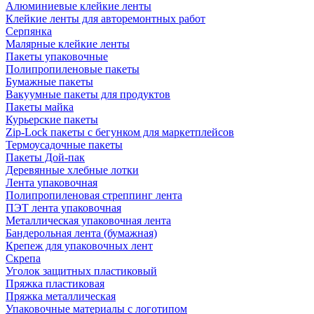
Алюминиевые клейкие ленты
Клейкие ленты для авторемонтных работ
Серпянка
Малярные клейкие ленты
Пакеты упаковочные
Полипропиленовые пакеты
Бумажные пакеты
Вакуумные пакеты для продуктов
Пакеты майка
Курьерские пакеты
Zip-Lock пакеты с бегунком для маркетплейсов
Термоусадочные пакеты
Пакеты Дой-пак
Деревянные хлебные лотки
Лента упаковочная
Полипропиленовая стреппинг лента
ПЭТ лента упаковочная
Металлическая упаковочная лента
Бандерольная лента (бумажная)
Крепеж для упаковочных лент
Скрепа
Уголок защитных пластиковый
Пряжка пластиковая
Пряжка металлическая
Упаковочные материалы с логотипом