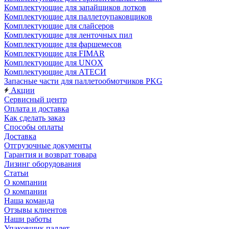
Комплектующие для запайщиков лотков
Комплектующие для паллетоупаковщиков
Комплектующие для слайсеров
Комплектующие для ленточных пил
Комплектующие для фаршемесов
Комплектующие для FIMAR
Комплектующие для UNOX
Комплектующие для АТЕСИ
Запасные части для паллетообмотчиков PKG
Акции
Сервисный центр
Оплата и доставка
Как сделать заказ
Способы оплаты
Доставка
Отгрузочные документы
Гарантия и возврат товара
Лизинг оборудования
Статьи
О компании
О компании
Наша команда
Отзывы клиентов
Наши работы
Упаковщик паллет