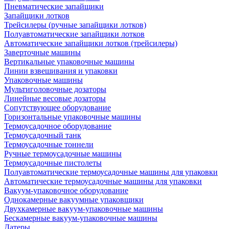
Пневматические запайщики
Запайщики лотков
Трейсилеры (ручные запайщики лотков)
Полуавтоматические запайщики лотков
Автоматические запайщики лотков (трейсилеры)
Заверточные машины
Вертикальные упаковочные машины
Линии взвешивания и упаковки
Упаковочные машины
Мультиголовочные дозаторы
Линейные весовые дозаторы
Сопутствующее оборудование
Горизонтальные упаковочные машины
Термоусадочное оборудование
Термоусадочный танк
Термоусадочные тоннели
Ручные термоусадочные машины
Термоусадочные пистолеты
Полуавтоматические термоусадочные машины для упаковки
Автоматические термоусадочные машины для упаковки
Вакуум-упаковочное оборудование
Однокамерные вакуумные упаковщики
Двухкамерные вакуум-упаковочные машины
Бескамерные вакуум-упаковочные машины
Датеры