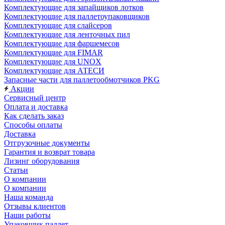
Комплектующие для запайщиков лотков
Комплектующие для паллетоупаковщиков
Комплектующие для слайсеров
Комплектующие для ленточных пил
Комплектующие для фаршемесов
Комплектующие для FIMAR
Комплектующие для UNOX
Комплектующие для АТЕСИ
Запасные части для паллетообмотчиков PKG
Акции
Сервисный центр
Оплата и доставка
Как сделать заказ
Способы оплаты
Доставка
Отгрузочные документы
Гарантия и возврат товара
Лизинг оборудования
Статьи
О компании
О компании
Наша команда
Отзывы клиентов
Наши работы
Упаковщик паллет