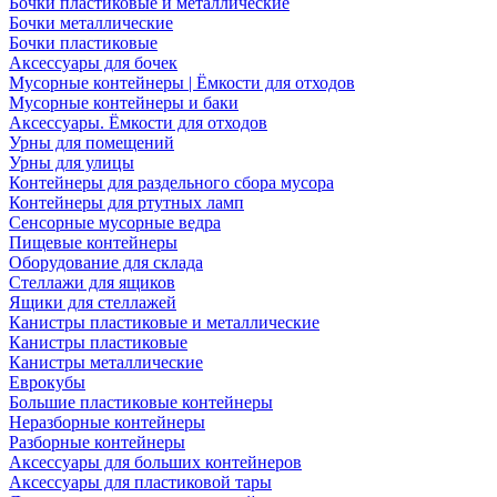
Бочки пластиковые и металлические
Бочки металлические
Бочки пластиковые
Аксессуары для бочек
Мусорные контейнеры | Ёмкости для отходов
Мусорные контейнеры и баки
Аксессуары. Ёмкости для отходов
Урны для помещений
Урны для улицы
Контейнеры для раздельного сбора мусора
Контейнеры для ртутных ламп
Сенсорные мусорные ведра
Пищевые контейнеры
Оборудование для склада
Стеллажи для ящиков
Ящики для стеллажей
Канистры пластиковые и металлические
Канистры пластиковые
Канистры металлические
Еврокубы
Большие пластиковые контейнеры
Неразборные контейнеры
Разборные контейнеры
Аксессуары для больших контейнеров
Аксессуары для пластиковой тары