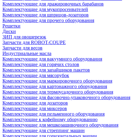
Комплектующие для дражировочных барабанов
Комплектующие для мукопросеивателей
Комплектующие для шприцов-дозаторов
Комплектующие для прочего оборудования
Решетки
Диски
ЗИП для овощерезок
Запчасти для ROBOT-COUPE
Запчасти для весов
Индустриальные масла
Комплектующие для вакуумного оборудования
Комплектующие для горячих столов
Комплектующие для запайщиков пакетов
Комплектующие для мясорубок
Комплектующие для маркировочного оборудования
Комплектующие для картонажного оборудования
Комплектующие для термоусадочного оборудования
Комплектующие для фасовочно-упаковочного оборудования
Комплектующие для дозаторов
Комплектующие для миксеров
Комплектующие для пельменного оборудования
Комплектующие к кофейному оборудованию
Комплектующие для мешкозашивочного оборудования
Комплектующие для стреппинг машин
Комплектующие для горизонтальных машин