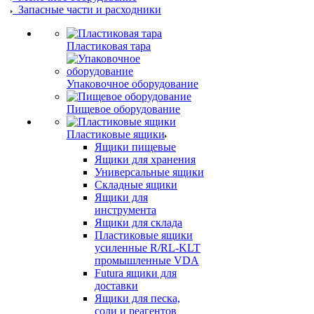
Запасные части и расходники
Пластиковая тара
Упаковочное оборудование
Пищевое оборудование
Пластиковые ящики
Ящики пищевые
Ящики для хранения
Универсальные ящики
Складные ящики
Ящики для
инструмента
Ящики для склада
Пластиковые ящики
усиленные R/RL-KLT
промышленные VDA
Futura ящики для
доставки
Ящики для песка,
соли и реагентов