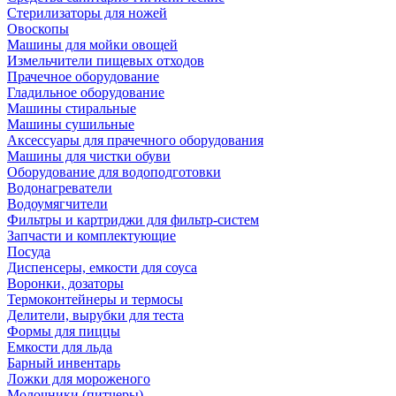
Стерилизаторы для ножей
Овоскопы
Машины для мойки овощей
Измельчители пищевых отходов
Прачечное оборудование
Гладильное оборудование
Машины стиральные
Машины сушильные
Аксессуары для прачечного оборудования
Машины для чистки обуви
Оборудование для водоподготовки
Водонагреватели
Водоумягчители
Фильтры и картриджи для фильтр-систем
Запчасти и комплектующие
Посуда
Диспенсеры, емкости для соуса
Воронки, дозаторы
Термоконтейнеры и термосы
Делители, вырубки для теста
Формы для пиццы
Емкости для льда
Барный инвентарь
Ложки для мороженого
Молочники (питчеры)