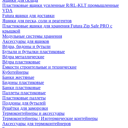
Ящики для склада
Пластиковые ящики усиленные R/RL-KLT промышленные
VDA
Futura ящики для доставки
Ящики для песка, соли и реагентов
Пластиковые ящики для хранения Futura Zip Safe PRO с
крышкой
Модульные системы хранения
Аксессуары для ящиков
Вёдра, бидоны и бутыли
Бутыли и бутылки пластиковые
Вёдра металлические
Вёдра пластиковые
Ёмкости строительные и технические
Куботейнеры
Банки жестяные
Бидоны пластиковые
Банки пластиковые
Паллеты пластиковые
Пластиковые паллеты
Поддоны для бутылей
Решётки для заморозки
Термоконтейнеры и аксессуары
Термоконтейнеры | Изотермические контейнеры
Аксессуары для термоконтейнеров