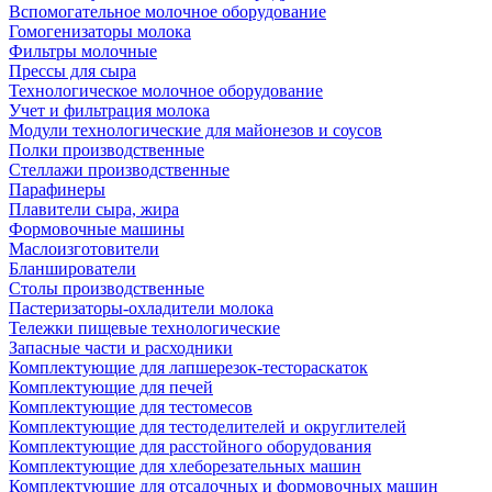
Вспомогательное молочное оборудование
Гомогенизаторы молока
Фильтры молочные
Прессы для сыра
Технологическое молочное оборудование
Учет и фильтрация молока
Модули технологические для майонезов и соусов
Полки производственные
Стеллажи производственные
Парафинеры
Плавители сыра, жира
Формовочные машины
Маслоизготовители
Бланширователи
Столы производственные
Пастеризаторы-охладители молока
Тележки пищевые технологические
Запасные части и расходники
Комплектующие для лапшерезок-тестораскаток
Комплектующие для печей
Комплектующие для тестомесов
Комплектующие для тестоделителей и округлителей
Комплектующие для расстойного оборудования
Комплектующие для хлеборезательных машин
Комплектующие для отсадочных и формовочных машин