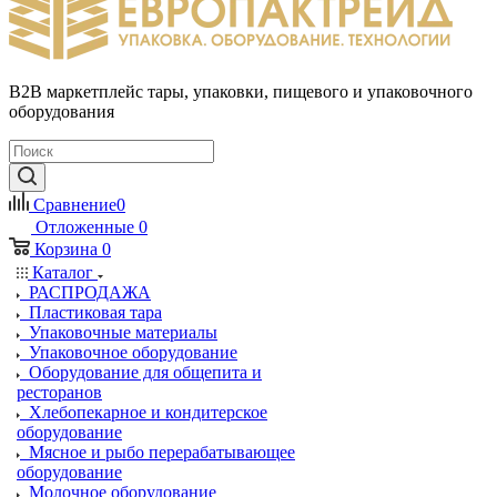
B2B маркетплейс тары, упаковки, пищевого и упаковочного
оборудования
Сравнение
0
Отложенные
0
Корзина
0
Каталог
РАСПРОДАЖА
Пластиковая тара
Упаковочные материалы
Упаковочное оборудование
Оборудование для общепита и
ресторанов
Хлебопекарное и кондитерское
оборудование
Мясное и рыбо перерабатывающее
оборудование
Молочное оборудование