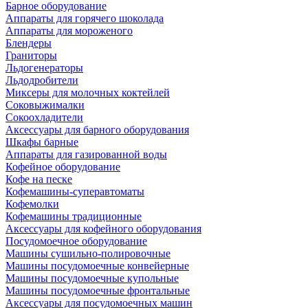
Барное оборудование
Аппараты для горячего шоколада
Аппараты для мороженого
Блендеры
Граниторы
Льдогенераторы
Льдодробители
Миксеры для молочных коктейлей
Соковыжималки
Сокоохладители
Аксессуары для барного оборудования
Шкафы барные
Аппараты для газированной воды
Кофейное оборудование
Кофе на песке
Кофемашины-суперавтоматы
Кофемолки
Кофемашины традиционные
Аксессуары для кофейного оборудования
Посудомоечное оборудование
Машины сушильно-полировочные
Машины посудомоечные конвейерные
Машины посудомоечные купольные
Машины посудомоечные фронтальные
Аксессуары для посудомоечных машин