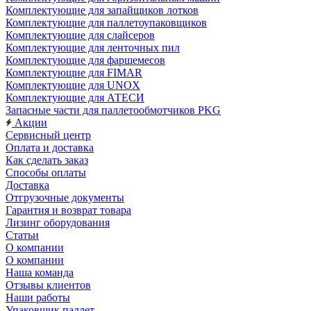
Комплектующие для запайщиков лотков
Комплектующие для паллетоупаковщиков
Комплектующие для слайсеров
Комплектующие для ленточных пил
Комплектующие для фаршемесов
Комплектующие для FIMAR
Комплектующие для UNOX
Комплектующие для АТЕСИ
Запасные части для паллетообмотчиков PKG
Акции
Сервисный центр
Оплата и доставка
Как сделать заказ
Способы оплаты
Доставка
Отгрузочные документы
Гарантия и возврат товара
Лизинг оборудования
Статьи
О компании
О компании
Наша команда
Отзывы клиентов
Наши работы
Упаковщик паллет