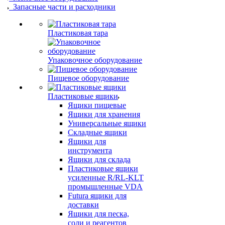
Запасные части и расходники
Пластиковая тара
Упаковочное оборудование
Пищевое оборудование
Пластиковые ящики
Ящики пищевые
Ящики для хранения
Универсальные ящики
Складные ящики
Ящики для
инструмента
Ящики для склада
Пластиковые ящики
усиленные R/RL-KLT
промышленные VDA
Futura ящики для
доставки
Ящики для песка,
соли и реагентов