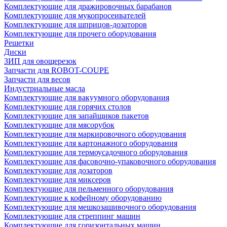
Комплектующие для дражировочных барабанов
Комплектующие для мукопросеивателей
Комплектующие для шприцов-дозаторов
Комплектующие для прочего оборудования
Решетки
Диски
ЗИП для овощерезок
Запчасти для ROBOT-COUPE
Запчасти для весов
Индустриальные масла
Комплектующие для вакуумного оборудования
Комплектующие для горячих столов
Комплектующие для запайщиков пакетов
Комплектующие для мясорубок
Комплектующие для маркировочного оборудования
Комплектующие для картонажного оборудования
Комплектующие для термоусадочного оборудования
Комплектующие для фасовочно-упаковочного оборудования
Комплектующие для дозаторов
Комплектующие для миксеров
Комплектующие для пельменного оборудования
Комплектующие к кофейному оборудованию
Комплектующие для мешкозашивочного оборудования
Комплектующие для стреппинг машин
Комплектующие для горизонтальных машин