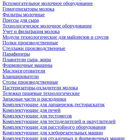
Вспомогательное молочное оборудование
Гомогенизаторы молока
Фильтры молочные
Прессы для сыра
Технологическое молочное оборудование
Учет и фильтрация молока
Модули технологические для майонезов и соусов
Полки производственные
Стеллажи производственные
Парафинеры
Плавители сыра, жира
Формовочные машины
Маслоизготовители
Бланширователи
Столы производственные
Пастеризаторы-охладители молока
Тележки пищевые технологические
Запасные части и расходники
Комплектующие для лапшерезок-тестораскаток
Комплектующие для печей
Комплектующие для тестомесов
Комплектующие для тестоделителей и округлителей
Комплектующие для расстойного оборудования
Комплектующие для хлеборезательных машин
Комплектующие для отсадочных и формовочных машин