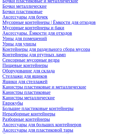
Бочки пластиковые и металлические
Бочки металлические
Бочки пластиковые
Аксессуары для бочек
Мусорные контейнеры | Ёмкости для отходов
Мусорные контейнеры и баки
Аксессуары. Ёмкости для отходов
Урны для помещений
Урны для улицы
Контейнеры для раздельного сбора мусора
Контейнеры для ртутных ламп
Сенсорные мусорные ведра
Пищевые контейнеры
Оборудование для склада
Стеллажи для ящиков
Ящики для стеллажей
Канистры пластиковые и металлические
Канистры пластиковые
Канистры металлические
Еврокубы
Большие пластиковые контейнеры
Неразборные контейнеры
Разборные контейнеры
Аксессуары для больших контейнеров
Аксессуары для пластиковой тары