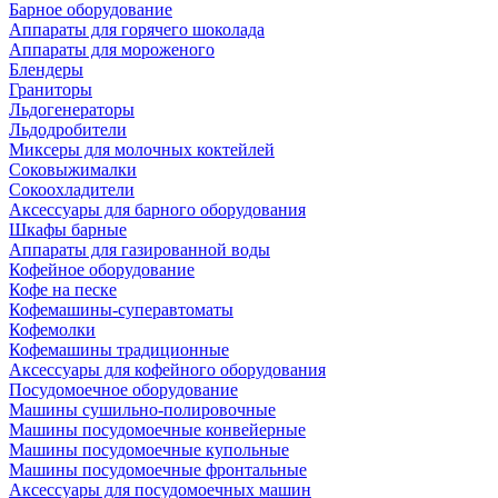
Барное оборудование
Аппараты для горячего шоколада
Аппараты для мороженого
Блендеры
Граниторы
Льдогенераторы
Льдодробители
Миксеры для молочных коктейлей
Соковыжималки
Сокоохладители
Аксессуары для барного оборудования
Шкафы барные
Аппараты для газированной воды
Кофейное оборудование
Кофе на песке
Кофемашины-суперавтоматы
Кофемолки
Кофемашины традиционные
Аксессуары для кофейного оборудования
Посудомоечное оборудование
Машины сушильно-полировочные
Машины посудомоечные конвейерные
Машины посудомоечные купольные
Машины посудомоечные фронтальные
Аксессуары для посудомоечных машин