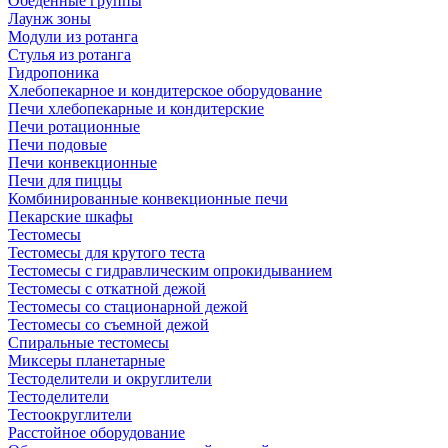
Обеденные группы
Лаунж зоны
Модули из ротанга
Стулья из ротанга
Гидропоника
Хлебопекарное и кондитерское оборудование
Печи хлебопекарные и кондитерские
Печи ротационные
Печи подовые
Печи конвекционные
Печи для пиццы
Комбинированные конвекционные печи
Пекарские шкафы
Тестомесы
Тестомесы для крутого теста
Тестомесы с гидравлическим опрокидыванием
Тестомесы с откатной дежой
Тестомесы со стационарной дежой
Тестомесы со съемной дежой
Спиральные тестомесы
Миксеры планетарные
Тестоделители и округлители
Тестоделители
Тестоокруглители
Расстойное оборудование