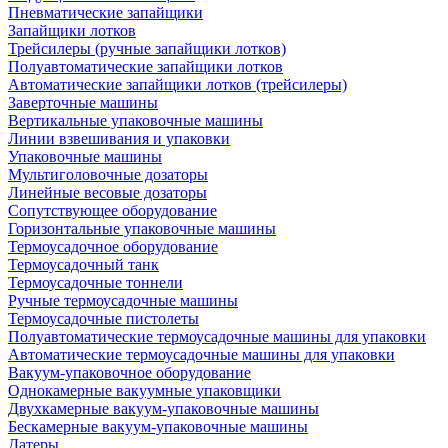
Пневматические запайщики
Запайщики лотков
Трейсилеры (ручные запайщики лотков)
Полуавтоматические запайщики лотков
Автоматические запайщики лотков (трейсилеры)
Заверточные машины
Вертикальные упаковочные машины
Линии взвешивания и упаковки
Упаковочные машины
Мультиголовочные дозаторы
Линейные весовые дозаторы
Сопутствующее оборудование
Горизонтальные упаковочные машины
Термоусадочное оборудование
Термоусадочный танк
Термоусадочные тоннели
Ручные термоусадочные машины
Термоусадочные пистолеты
Полуавтоматические термоусадочные машины для упаковки
Автоматические термоусадочные машины для упаковки
Вакуум-упаковочное оборудование
Однокамерные вакуумные упаковщики
Двухкамерные вакуум-упаковочные машины
Бескамерные вакуум-упаковочные машины
Датеры