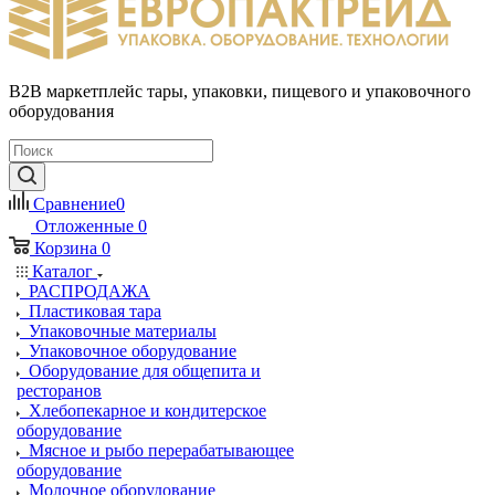
B2B маркетплейс тары, упаковки, пищевого и упаковочного
оборудования
Сравнение
0
Отложенные
0
Корзина
0
Каталог
РАСПРОДАЖА
Пластиковая тара
Упаковочные материалы
Упаковочное оборудование
Оборудование для общепита и
ресторанов
Хлебопекарное и кондитерское
оборудование
Мясное и рыбо перерабатывающее
оборудование
Молочное оборудование