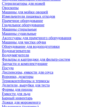
Стерилизаторы для ножей
Овоскопы
Машины для мойки овощей
Измельчители пищевых отходов
Прачечное оборудование
Гладильное оборудование
Машины стиральные
Машины сушильные
Аксессуары для прачечного оборудования
Машины для чистки обуви
Оборудование для водоподготовки
Водонагреватели
Водоумягчители
Фильтры и картриджи для фильтр-систем
Запчасти и комплектующие
Посуда
Диспенсеры, емкости для соуса
Воронки, дозаторы
Термоконтейнеры и термосы
Делители, вырубки для теста
Формы для пиццы
Емкости для льда
Барный инвентарь
Ложки для мороженого
Молочники (питчеры)