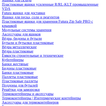
Ящики для склада
Пластиковые ящики усиленные R/RL-KLT промышленные
VDA
Futura ящики для доставки
Ящики для песка, соли и реагентов
Пластиковые ящики для хранения Futura Zip Safe PRO с
крышкой
Модульные системы хранения
Аксессуары для ящиков
Вёдра, бидоны и бутыли
Бутыли и бутылки пластиковые
Вёдра металлические
Вёдра пластиковые
Ёмкости строительные и технические
Куботейнеры
Банки жестяные
Бидоны пластиковые
Банки пластиковые
Паллеты пластиковые
Пластиковые паллеты
Поддоны для бутылей
Решётки для заморозки
Термоконтейнеры и аксессуары
Термоконтейнеры | Изотермические контейнеры
Аксессуары для термоконтейнеров