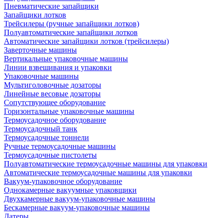
Пневматические запайщики
Запайщики лотков
Трейсилеры (ручные запайщики лотков)
Полуавтоматические запайщики лотков
Автоматические запайщики лотков (трейсилеры)
Заверточные машины
Вертикальные упаковочные машины
Линии взвешивания и упаковки
Упаковочные машины
Мультиголовочные дозаторы
Линейные весовые дозаторы
Сопутствующее оборудование
Горизонтальные упаковочные машины
Термоусадочное оборудование
Термоусадочный танк
Термоусадочные тоннели
Ручные термоусадочные машины
Термоусадочные пистолеты
Полуавтоматические термоусадочные машины для упаковки
Автоматические термоусадочные машины для упаковки
Вакуум-упаковочное оборудование
Однокамерные вакуумные упаковщики
Двухкамерные вакуум-упаковочные машины
Бескамерные вакуум-упаковочные машины
Датеры