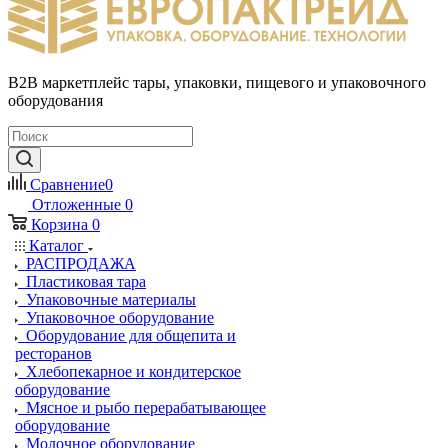
B2B маркетплейс тары, упаковки, пищевого и упаковочного
оборудования
Сравнение
0
Отложенные
0
Корзина
0
Каталог
РАСПРОДАЖА
Пластиковая тара
Упаковочные материалы
Упаковочное оборудование
Оборудование для общепита и
ресторанов
Хлебопекарное и кондитерское
оборудование
Мясное и рыбо перерабатывающее
оборудование
Молочное оборудование