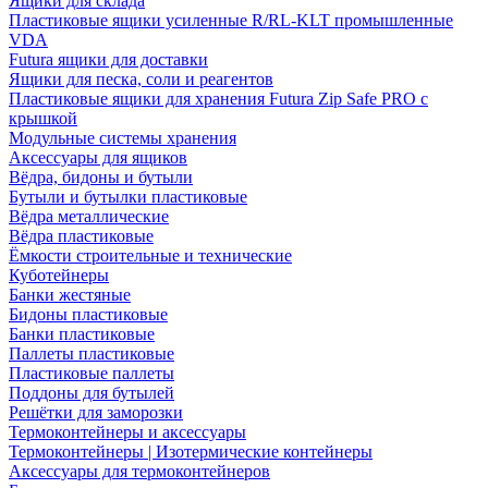
Ящики для склада
Пластиковые ящики усиленные R/RL-KLT промышленные
VDA
Futura ящики для доставки
Ящики для песка, соли и реагентов
Пластиковые ящики для хранения Futura Zip Safe PRO с
крышкой
Модульные системы хранения
Аксессуары для ящиков
Вёдра, бидоны и бутыли
Бутыли и бутылки пластиковые
Вёдра металлические
Вёдра пластиковые
Ёмкости строительные и технические
Куботейнеры
Банки жестяные
Бидоны пластиковые
Банки пластиковые
Паллеты пластиковые
Пластиковые паллеты
Поддоны для бутылей
Решётки для заморозки
Термоконтейнеры и аксессуары
Термоконтейнеры | Изотермические контейнеры
Аксессуары для термоконтейнеров