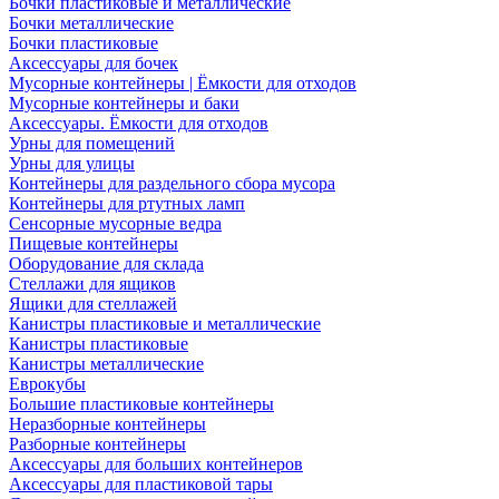
Бочки пластиковые и металлические
Бочки металлические
Бочки пластиковые
Аксессуары для бочек
Мусорные контейнеры | Ёмкости для отходов
Мусорные контейнеры и баки
Аксессуары. Ёмкости для отходов
Урны для помещений
Урны для улицы
Контейнеры для раздельного сбора мусора
Контейнеры для ртутных ламп
Сенсорные мусорные ведра
Пищевые контейнеры
Оборудование для склада
Стеллажи для ящиков
Ящики для стеллажей
Канистры пластиковые и металлические
Канистры пластиковые
Канистры металлические
Еврокубы
Большие пластиковые контейнеры
Неразборные контейнеры
Разборные контейнеры
Аксессуары для больших контейнеров
Аксессуары для пластиковой тары