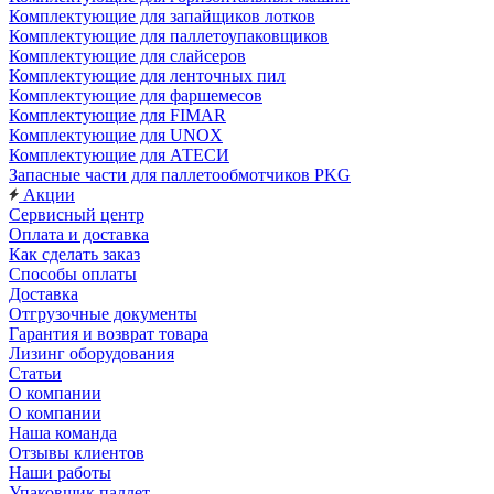
Комплектующие для запайщиков лотков
Комплектующие для паллетоупаковщиков
Комплектующие для слайсеров
Комплектующие для ленточных пил
Комплектующие для фаршемесов
Комплектующие для FIMAR
Комплектующие для UNOX
Комплектующие для АТЕСИ
Запасные части для паллетообмотчиков PKG
Акции
Сервисный центр
Оплата и доставка
Как сделать заказ
Способы оплаты
Доставка
Отгрузочные документы
Гарантия и возврат товара
Лизинг оборудования
Статьи
О компании
О компании
Наша команда
Отзывы клиентов
Наши работы
Упаковщик паллет