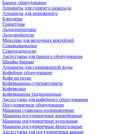
Барное оборудование
Аппараты для горячего шоколада
Аппараты для мороженого
Блендеры
Граниторы
Льдогенераторы
Льдодробители
Миксеры для молочных коктейлей
Соковыжималки
Сокоохладители
Аксессуары для барного оборудования
Шкафы барные
Аппараты для газированной воды
Кофейное оборудование
Кофе на песке
Кофемашины-суперавтоматы
Кофемолки
Кофемашины традиционные
Аксессуары для кофейного оборудования
Посудомоечное оборудование
Машины сушильно-полировочные
Машины посудомоечные конвейерные
Машины посудомоечные купольные
Машины посудомоечные фронтальные
Аксессуары для посудомоечных машин