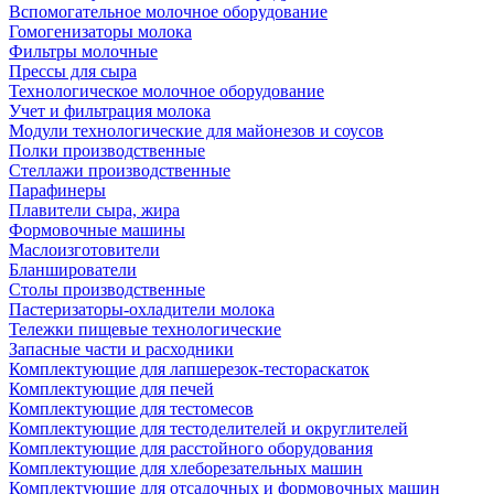
Вспомогательное молочное оборудование
Гомогенизаторы молока
Фильтры молочные
Прессы для сыра
Технологическое молочное оборудование
Учет и фильтрация молока
Модули технологические для майонезов и соусов
Полки производственные
Стеллажи производственные
Парафинеры
Плавители сыра, жира
Формовочные машины
Маслоизготовители
Бланширователи
Столы производственные
Пастеризаторы-охладители молока
Тележки пищевые технологические
Запасные части и расходники
Комплектующие для лапшерезок-тестораскаток
Комплектующие для печей
Комплектующие для тестомесов
Комплектующие для тестоделителей и округлителей
Комплектующие для расстойного оборудования
Комплектующие для хлеборезательных машин
Комплектующие для отсадочных и формовочных машин