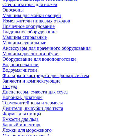
Стерилизаторы для ножей
Овоскопы
Машины для мойки овощей
Измельчители пищевых отходов
Прачечное оборудование
Гладильное оборудование
Машины стиральные
Машины сушильные
Аксессуары для прачечного оборудования
Машины для чистки обуви
Оборудование для водоподготовки
Водонагреватели
Водоумягчители
Фильтры и картриджи для фильтр-систем
Запчасти и комплектующие
Посуда
Диспенсеры, емкости для соуса
Воронки, дозаторы
Термоконтейнеры и термосы
Делители, вырубки для теста
Формы для пиццы
Емкости для льда
Барный инвентарь
Ложки для мороженого
Молочники (питчеры)