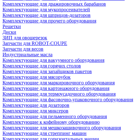
Комплектующие для дражировочных барабанов
Комплектующие для мукопросеивателей
Комплектующие для шприцов-дозаторов
Комплектующие для прочего оборудования
Решетки
Диски
ЗИП для овощерезок
Запчасти для ROBOT-COUPE
Запчасти для весов
Индустриальные масла
Комплектующие для вакуумного оборудования
Комплектующие для горячих столов
Комплектующие для запайщиков пакетов
Комплектующие для мясорубок
Комплектующие для маркировочного оборудования
Комплектующие для картонажного оборудования
Комплектующие для термоусадочного оборудования
Комплектующие для фасовочно-упаковочного оборудования
Комплектующие для дозаторов
Комплектующие для миксеров
Комплектующие для пельменного оборудования
Комплектующие к кофейному оборудованию
Комплектующие для мешкозашивочного оборудования
Комплектующие для стреппинг машин
Комплектующие для горизонтальных машин