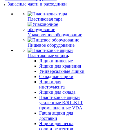
Запасные части и расходники
Пластиковая тара
Упаковочное оборудование
Пищевое оборудование
Пластиковые ящики
Ящики пищевые
Ящики для хранения
Универсальные ящики
Складные ящики
Ящики для
инструмента
Ящики для склада
Пластиковые ящики
усиленные R/RL-KLT
промышленные VDA
Futura ящики для
доставки
Ящики для песка,
соли и реагентов