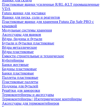
Ящики для склада
Пластиковые ящики усиленные R/RL-KLT промышленные
VDA
Futura ящики для доставки
Ящики для песка, соли и реагентов
Пластиковые ящики для хранения Futura Zip Safe PRO с
крышкой
Модульные системы хранения
Аксессуары для ящиков
Вёдра, бидоны и бутыли
Бутыли и бутылки пластиковые
Вёдра металлические
Вёдра пластиковые
Ёмкости строительные и технические
Куботейнеры
Банки жестяные
Бидоны пластиковые
Банки пластиковые
Паллеты пластиковые
Пластиковые паллеты
Поддоны для бутылей
Решётки для заморозки
Термоконтейнеры и аксессуары
Термоконтейнеры | Изотермические контейнеры
Аксессуары для термоконтейнеров