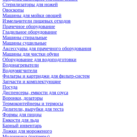
Стерилизаторы для ножей
Овоскопы
Машины для мойки овощей
Измельчители пищевых отходов
Прачечное оборудование
Гладильное оборудование
Машины стиральные
Машины сушильные
Аксессуары для прачечного оборудования
Машины для чистки обуви
Оборудование для водоподготовки
Водонагреватели
Водоумягчители
Фильтры и картриджи для фильтр-систем
Запчасти и комплектующие
Посуда
Диспенсеры, емкости для соуса
Воронки, дозаторы
Термоконтейнеры и термосы
Делители, вырубки для теста
Формы для пиццы
Емкости для льда
Барный инвентарь
Ложки для мороженого
Молочники (питчеры)