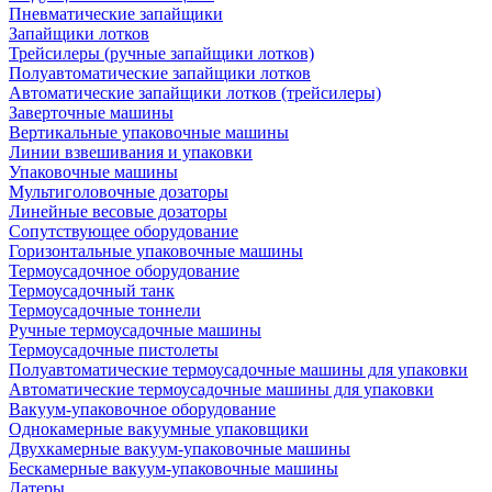
Пневматические запайщики
Запайщики лотков
Трейсилеры (ручные запайщики лотков)
Полуавтоматические запайщики лотков
Автоматические запайщики лотков (трейсилеры)
Заверточные машины
Вертикальные упаковочные машины
Линии взвешивания и упаковки
Упаковочные машины
Мультиголовочные дозаторы
Линейные весовые дозаторы
Сопутствующее оборудование
Горизонтальные упаковочные машины
Термоусадочное оборудование
Термоусадочный танк
Термоусадочные тоннели
Ручные термоусадочные машины
Термоусадочные пистолеты
Полуавтоматические термоусадочные машины для упаковки
Автоматические термоусадочные машины для упаковки
Вакуум-упаковочное оборудование
Однокамерные вакуумные упаковщики
Двухкамерные вакуум-упаковочные машины
Бескамерные вакуум-упаковочные машины
Датеры