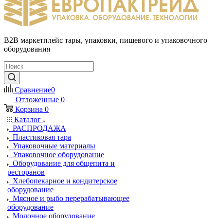
B2B маркетплейс тары, упаковки, пищевого и упаковочного
оборудования
Сравнение
0
Отложенные
0
Корзина
0
Каталог
РАСПРОДАЖА
Пластиковая тара
Упаковочные материалы
Упаковочное оборудование
Оборудование для общепита и
ресторанов
Хлебопекарное и кондитерское
оборудование
Мясное и рыбо перерабатывающее
оборудование
Молочное оборудование