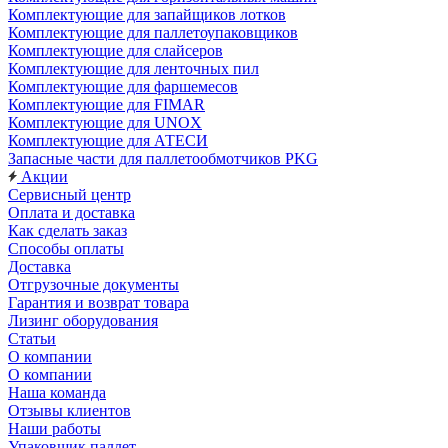
Комплектующие для запайщиков лотков
Комплектующие для паллетоупаковщиков
Комплектующие для слайсеров
Комплектующие для ленточных пил
Комплектующие для фаршемесов
Комплектующие для FIMAR
Комплектующие для UNOX
Комплектующие для АТЕСИ
Запасные части для паллетообмотчиков PKG
Акции
Сервисный центр
Оплата и доставка
Как сделать заказ
Способы оплаты
Доставка
Отгрузочные документы
Гарантия и возврат товара
Лизинг оборудования
Статьи
О компании
О компании
Наша команда
Отзывы клиентов
Наши работы
Упаковщик паллет