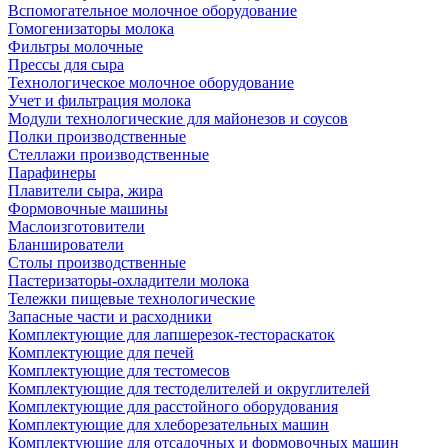
Вспомогательное молочное оборудование
Гомогенизаторы молока
Фильтры молочные
Прессы для сыра
Технологическое молочное оборудование
Учет и фильтрация молока
Модули технологические для майонезов и соусов
Полки производственные
Стеллажи производственные
Парафинеры
Плавители сыра, жира
Формовочные машины
Маслоизготовители
Бланширователи
Столы производственные
Пастеризаторы-охладители молока
Тележки пищевые технологические
Запасные части и расходники
Комплектующие для лапшерезок-тестораскаток
Комплектующие для печей
Комплектующие для тестомесов
Комплектующие для тестоделителей и округлителей
Комплектующие для расстойного оборудования
Комплектующие для хлеборезательных машин
Комплектующие для отсадочных и формовочных машин