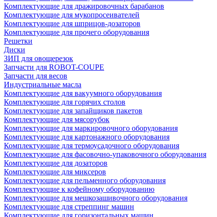
Комплектующие для дражировочных барабанов
Комплектующие для мукопросеивателей
Комплектующие для шприцов-дозаторов
Комплектующие для прочего оборудования
Решетки
Диски
ЗИП для овощерезок
Запчасти для ROBOT-COUPE
Запчасти для весов
Индустриальные масла
Комплектующие для вакуумного оборудования
Комплектующие для горячих столов
Комплектующие для запайщиков пакетов
Комплектующие для мясорубок
Комплектующие для маркировочного оборудования
Комплектующие для картонажного оборудования
Комплектующие для термоусадочного оборудования
Комплектующие для фасовочно-упаковочного оборудования
Комплектующие для дозаторов
Комплектующие для миксеров
Комплектующие для пельменного оборудования
Комплектующие к кофейному оборудованию
Комплектующие для мешкозашивочного оборудования
Комплектующие для стреппинг машин
Комплектующие для горизонтальных машин