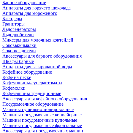
Барное оборудование
Аппараты для горячего шоколада
Аппараты для мороженого
Блендеры
Граниторы
Льдогенераторы
Льдодробители
Миксеры для молочных коктейлей
Соковыжималки
Сокоохладители
Аксессуары для барного оборудования
Шкафы барные
Аппараты для газированной воды
Кофейное оборудование
Кофе на песке
Кофемашины-суперавтоматы
Кофемолки
Кофемашины традиционные
Аксессуары для кофейного оборудования
Посудомоечное оборудование
Машины сушильно-полировочные
Машины посудомоечные конвейерные
Машины посудомоечные купольные
Машины посудомоечные фронтальные
Аксессуары для посудомоечных машин