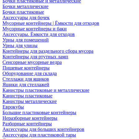
Бочки пластиковые и металлические
Бочки металлические
Бочки пластиковые
Аксессуары для бочек
Мусорные контейнеры | Ёмкости для отходов
Мусорные контейнеры и баки
Аксессуары. Ёмкости для отходов
Урны для помещений
Урны для улицы
Контейнеры для раздельного сбора мусора
Контейнеры для ртутных ламп
Сенсорные мусорные ведра
Пищевые контейнеры
Оборудование для склада
Стеллажи для ящиков
Ящики для стеллажей
Канистры пластиковые и металлические
Канистры пластиковые
Канистры металлические
Еврокубы
Большие пластиковые контейнеры
Неразборные контейнеры
Разборные контейнеры
Аксессуары для больших контейнеров
Аксессуары для пластиковой тары