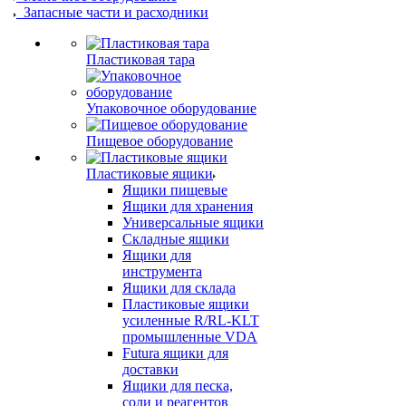
Запасные части и расходники
Пластиковая тара
Упаковочное оборудование
Пищевое оборудование
Пластиковые ящики
Ящики пищевые
Ящики для хранения
Универсальные ящики
Складные ящики
Ящики для
инструмента
Ящики для склада
Пластиковые ящики
усиленные R/RL-KLT
промышленные VDA
Futura ящики для
доставки
Ящики для песка,
соли и реагентов