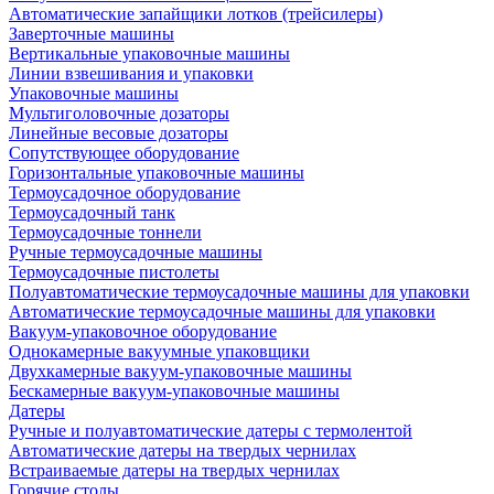
Автоматические запайщики лотков (трейсилеры)
Заверточные машины
Вертикальные упаковочные машины
Линии взвешивания и упаковки
Упаковочные машины
Мультиголовочные дозаторы
Линейные весовые дозаторы
Сопутствующее оборудование
Горизонтальные упаковочные машины
Термоусадочное оборудование
Термоусадочный танк
Термоусадочные тоннели
Ручные термоусадочные машины
Термоусадочные пистолеты
Полуавтоматические термоусадочные машины для упаковки
Автоматические термоусадочные машины для упаковки
Вакуум-упаковочное оборудование
Однокамерные вакуумные упаковщики
Двухкамерные вакуум-упаковочные машины
Бескамерные вакуум-упаковочные машины
Датеры
Ручные и полуавтоматические датеры с термолентой
Автоматические датеры на твердых чернилах
Встраиваемые датеры на твердых чернилах
Горячие столы