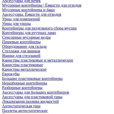
Аксессуары для бочек
Мусорные контейнеры | Ёмкости для отходов
Мусорные контейнеры и баки
Аксессуары. Ёмкости для отходов
Урны для помещений
Урны для улицы
Контейнеры для раздельного сбора мусора
Контейнеры для ртутных ламп
Сенсорные мусорные ведра
Пищевые контейнеры
Оборудование для склада
Стеллажи для ящиков
Ящики для стеллажей
Канистры пластиковые и металлические
Канистры пластиковые
Канистры металлические
Еврокубы
Большие пластиковые контейнеры
Неразборные контейнеры
Разборные контейнеры
Аксессуары для больших контейнеров
Аксессуары для пластиковой тары
Локализация разлива жидкостей
Антистатическая тара
Паллеты антистатические