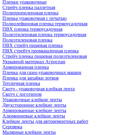
Пленки упаковочные
Стрейч пленка паллетная
Полипропиленовая пленка
Пленка упаковочная с печатью
Полиолефиновая пленка термоусадочная
ПВХ пленка термоусадочная
Полиэтиленовая пленка термоусадочная
Полиэтиленовая пленка
ПВХ стрейч пищевая пленка
ПВХ стрейтч промышленная пленка
Стрейч пленка пищевая полиэтиленовая
Укрывной материал Агроспан
Армированная пленка
Пленка для скин-упаковочных машин
Пленка для запайки лотков
Тепличная пленка
Скотч - упаковочная клейкая лента
Скотч с логотипом
Упаковочные клейкие ленты
Двухсторонние клейкие ленты
Армированные клейкие ленты
Алюминиевые клейкие ленты
Клейкие ленты для авторемонтных работ
Серпянка
Малярные клейкие ленты