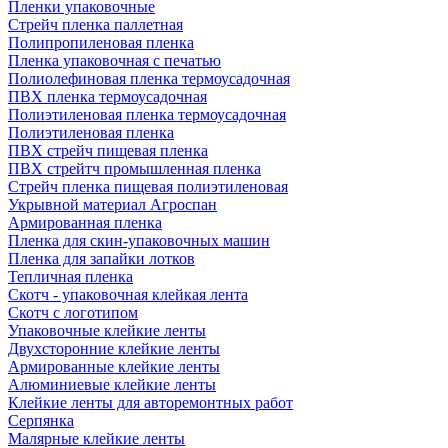
Пленки упаковочные
Стрейч пленка паллетная
Полипропиленовая пленка
Пленка упаковочная с печатью
Полиолефиновая пленка термоусадочная
ПВХ пленка термоусадочная
Полиэтиленовая пленка термоусадочная
Полиэтиленовая пленка
ПВХ стрейч пищевая пленка
ПВХ стрейтч промышленная пленка
Стрейч пленка пищевая полиэтиленовая
Укрывной материал Агроспан
Армированная пленка
Пленка для скин-упаковочных машин
Пленка для запайки лотков
Тепличная пленка
Скотч - упаковочная клейкая лента
Скотч с логотипом
Упаковочные клейкие ленты
Двухсторонние клейкие ленты
Армированные клейкие ленты
Алюминиевые клейкие ленты
Клейкие ленты для авторемонтных работ
Серпянка
Малярные клейкие ленты