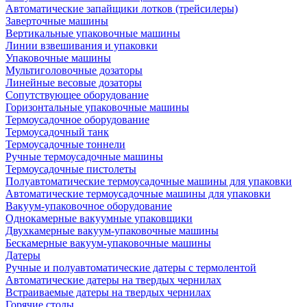
Автоматические запайщики лотков (трейсилеры)
Заверточные машины
Вертикальные упаковочные машины
Линии взвешивания и упаковки
Упаковочные машины
Мультиголовочные дозаторы
Линейные весовые дозаторы
Сопутствующее оборудование
Горизонтальные упаковочные машины
Термоусадочное оборудование
Термоусадочный танк
Термоусадочные тоннели
Ручные термоусадочные машины
Термоусадочные пистолеты
Полуавтоматические термоусадочные машины для упаковки
Автоматические термоусадочные машины для упаковки
Вакуум-упаковочное оборудование
Однокамерные вакуумные упаковщики
Двухкамерные вакуум-упаковочные машины
Бескамерные вакуум-упаковочные машины
Датеры
Ручные и полуавтоматические датеры с термолентой
Автоматические датеры на твердых чернилах
Встраиваемые датеры на твердых чернилах
Горячие столы