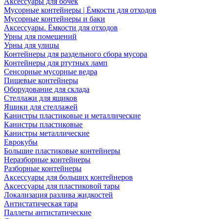
Аксессуары для бочек
Мусорные контейнеры | Ёмкости для отходов
Мусорные контейнеры и баки
Аксессуары. Ёмкости для отходов
Урны для помещений
Урны для улицы
Контейнеры для раздельного сбора мусора
Контейнеры для ртутных ламп
Сенсорные мусорные ведра
Пищевые контейнеры
Оборудование для склада
Стеллажи для ящиков
Ящики для стеллажей
Канистры пластиковые и металлические
Канистры пластиковые
Канистры металлические
Еврокубы
Большие пластиковые контейнеры
Неразборные контейнеры
Разборные контейнеры
Аксессуары для больших контейнеров
Аксессуары для пластиковой тары
Локализация разлива жидкостей
Антистатическая тара
Паллеты антистатические