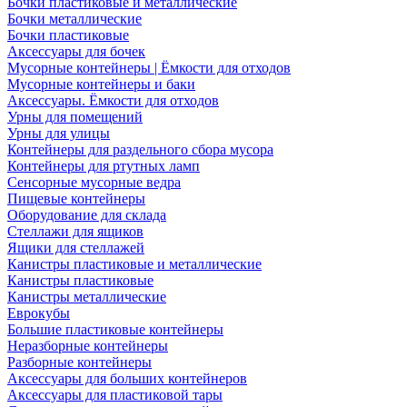
Бочки пластиковые и металлические
Бочки металлические
Бочки пластиковые
Аксессуары для бочек
Мусорные контейнеры | Ёмкости для отходов
Мусорные контейнеры и баки
Аксессуары. Ёмкости для отходов
Урны для помещений
Урны для улицы
Контейнеры для раздельного сбора мусора
Контейнеры для ртутных ламп
Сенсорные мусорные ведра
Пищевые контейнеры
Оборудование для склада
Стеллажи для ящиков
Ящики для стеллажей
Канистры пластиковые и металлические
Канистры пластиковые
Канистры металлические
Еврокубы
Большие пластиковые контейнеры
Неразборные контейнеры
Разборные контейнеры
Аксессуары для больших контейнеров
Аксессуары для пластиковой тары