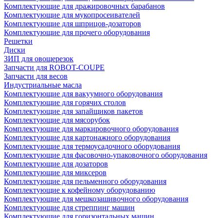
Комплектующие для дражировочных барабанов
Комплектующие для мукопросеивателей
Комплектующие для шприцов-дозаторов
Комплектующие для прочего оборудования
Решетки
Диски
ЗИП для овощерезок
Запчасти для ROBOT-COUPE
Запчасти для весов
Индустриальные масла
Комплектующие для вакуумного оборудования
Комплектующие для горячих столов
Комплектующие для запайщиков пакетов
Комплектующие для мясорубок
Комплектующие для маркировочного оборудования
Комплектующие для картонажного оборудования
Комплектующие для термоусадочного оборудования
Комплектующие для фасовочно-упаковочного оборудования
Комплектующие для дозаторов
Комплектующие для миксеров
Комплектующие для пельменного оборудования
Комплектующие к кофейному оборудованию
Комплектующие для мешкозашивочного оборудования
Комплектующие для стреппинг машин
Комплектующие для горизонтальных машин