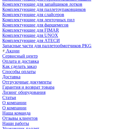
Комплектующие для запайщиков лотков
Комплектующие для паллетоупаковщиков
Комплектующие для слайсеров
Комплектующие для ленточных пил
Комплектующие для фаршемесов
Комплектующие для FIMAR
Комплектующие для UNOX
Комплектующие для АТЕСИ
Запасные части для паллетообмотчиков PKG
Акции
Сервисный центр
Оплата и доставка
Как сделать заказ
Способы оплаты
Доставка
Отгрузочные документы
Гарантия и возврат товара
Лизинг оборудования
Статьи
О компании
О компании
Наша команда
Отзывы клиентов
Наши работы
Упаковщик паллет