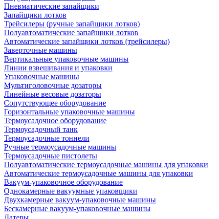
Пневматические запайщики
Запайщики лотков
Трейсилеры (ручные запайщики лотков)
Полуавтоматические запайщики лотков
Автоматические запайщики лотков (трейсилеры)
Заверточные машины
Вертикальные упаковочные машины
Линии взвешивания и упаковки
Упаковочные машины
Мультиголовочные дозаторы
Линейные весовые дозаторы
Сопутствующее оборудование
Горизонтальные упаковочные машины
Термоусадочное оборудование
Термоусадочный танк
Термоусадочные тоннели
Ручные термоусадочные машины
Термоусадочные пистолеты
Полуавтоматические термоусадочные машины для упаковки
Автоматические термоусадочные машины для упаковки
Вакуум-упаковочное оборудование
Однокамерные вакуумные упаковщики
Двухкамерные вакуум-упаковочные машины
Бескамерные вакуум-упаковочные машины
Датеры