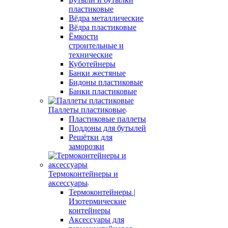
пластиковые
Вёдра металлические
Вёдра пластиковые
Ёмкости
строительные и
технические
Куботейнеры
Банки жестяные
Бидоны пластиковые
Банки пластиковые
Паллеты пластиковые
Пластиковые паллеты
Поддоны для бутылей
Решётки для
заморозки
Термоконтейнеры и
аксессуары
Термоконтейнеры |
Изотермические
контейнеры
Аксессуары для