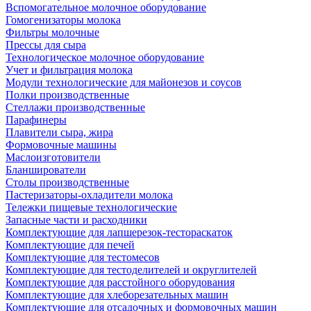
Вспомогательное молочное оборудование
Гомогенизаторы молока
Фильтры молочные
Прессы для сыра
Технологическое молочное оборудование
Учет и фильтрация молока
Модули технологические для майонезов и соусов
Полки производственные
Стеллажи производственные
Парафинеры
Плавители сыра, жира
Формовочные машины
Маслоизготовители
Бланширователи
Столы производственные
Пастеризаторы-охладители молока
Тележки пищевые технологические
Запасные части и расходники
Комплектующие для лапшерезок-тестораскаток
Комплектующие для печей
Комплектующие для тестомесов
Комплектующие для тестоделителей и округлителей
Комплектующие для расстойного оборудования
Комплектующие для хлеборезательных машин
Комплектующие для отсадочных и формовочных машин