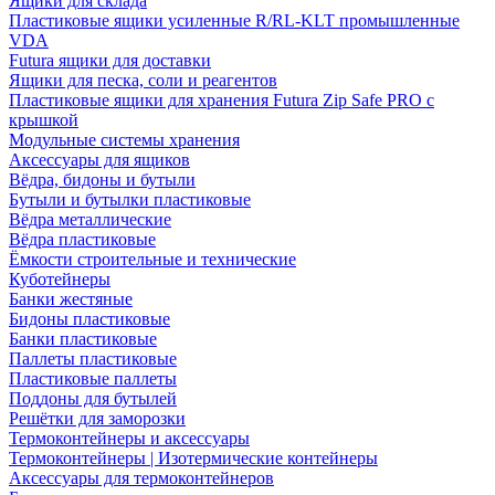
Ящики для склада
Пластиковые ящики усиленные R/RL-KLT промышленные
VDA
Futura ящики для доставки
Ящики для песка, соли и реагентов
Пластиковые ящики для хранения Futura Zip Safe PRO с
крышкой
Модульные системы хранения
Аксессуары для ящиков
Вёдра, бидоны и бутыли
Бутыли и бутылки пластиковые
Вёдра металлические
Вёдра пластиковые
Ёмкости строительные и технические
Куботейнеры
Банки жестяные
Бидоны пластиковые
Банки пластиковые
Паллеты пластиковые
Пластиковые паллеты
Поддоны для бутылей
Решётки для заморозки
Термоконтейнеры и аксессуары
Термоконтейнеры | Изотермические контейнеры
Аксессуары для термоконтейнеров