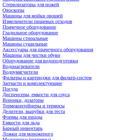
Стерилизаторы для ножей
Овоскопы
Машины для мойки овощей
Измельчители пищевых отходов
Прачечное оборудование
Гладильное оборудование
Машины стиральные
Машины сушильные
Аксессуары для прачечного оборудования
Машины для чистки обуви
Оборудование для водоподготовки
Водонагреватели
Водоумягчители
Фильтры и картриджи для фильтр-систем
Запчасти и комплектующие
Посуда
Диспенсеры, емкости для соуса
Воронки, дозаторы
Термоконтейнеры и термосы
Делители, вырубки для теста
Формы для пиццы
Емкости для льда
Барный инвентарь
Ложки для мороженого
Молочники (питчеры)