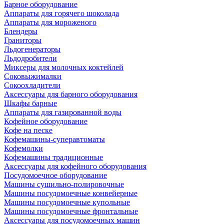
Барное оборудование
Аппараты для горячего шоколада
Аппараты для мороженого
Блендеры
Граниторы
Льдогенераторы
Льдодробители
Миксеры для молочных коктейлей
Соковыжималки
Сокоохладители
Аксессуары для барного оборудования
Шкафы барные
Аппараты для газированной воды
Кофейное оборудование
Кофе на песке
Кофемашины-суперавтоматы
Кофемолки
Кофемашины традиционные
Аксессуары для кофейного оборудования
Посудомоечное оборудование
Машины сушильно-полировочные
Машины посудомоечные конвейерные
Машины посудомоечные купольные
Машины посудомоечные фронтальные
Аксессуары для посудомоечных машин