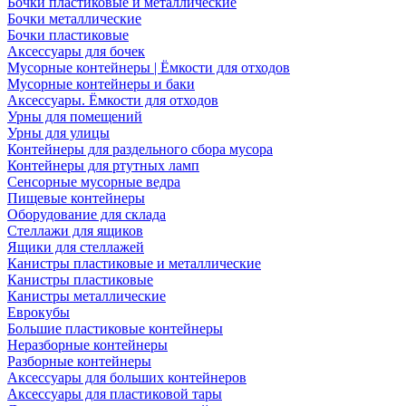
Бочки пластиковые и металлические
Бочки металлические
Бочки пластиковые
Аксессуары для бочек
Мусорные контейнеры | Ёмкости для отходов
Мусорные контейнеры и баки
Аксессуары. Ёмкости для отходов
Урны для помещений
Урны для улицы
Контейнеры для раздельного сбора мусора
Контейнеры для ртутных ламп
Сенсорные мусорные ведра
Пищевые контейнеры
Оборудование для склада
Стеллажи для ящиков
Ящики для стеллажей
Канистры пластиковые и металлические
Канистры пластиковые
Канистры металлические
Еврокубы
Большие пластиковые контейнеры
Неразборные контейнеры
Разборные контейнеры
Аксессуары для больших контейнеров
Аксессуары для пластиковой тары