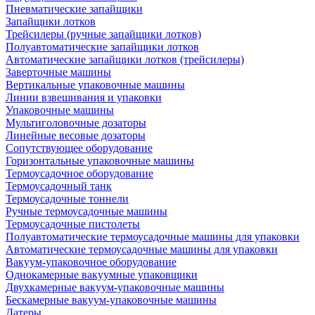
Пневматические запайщики
Запайщики лотков
Трейсилеры (ручные запайщики лотков)
Полуавтоматические запайщики лотков
Автоматические запайщики лотков (трейсилеры)
Заверточные машины
Вертикальные упаковочные машины
Линии взвешивания и упаковки
Упаковочные машины
Мультиголовочные дозаторы
Линейные весовые дозаторы
Сопутствующее оборудование
Горизонтальные упаковочные машины
Термоусадочное оборудование
Термоусадочный танк
Термоусадочные тоннели
Ручные термоусадочные машины
Термоусадочные пистолеты
Полуавтоматические термоусадочные машины для упаковки
Автоматические термоусадочные машины для упаковки
Вакуум-упаковочное оборудование
Однокамерные вакуумные упаковщики
Двухкамерные вакуум-упаковочные машины
Бескамерные вакуум-упаковочные машины
Датеры