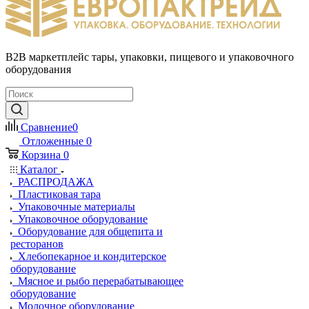
B2B маркетплейс тары, упаковки, пищевого и упаковочного
оборудования
Сравнение
0
Отложенные
0
Корзина
0
Каталог
РАСПРОДАЖА
Пластиковая тара
Упаковочные материалы
Упаковочное оборудование
Оборудование для общепита и
ресторанов
Хлебопекарное и кондитерское
оборудование
Мясное и рыбо перерабатывающее
оборудование
Молочное оборудование