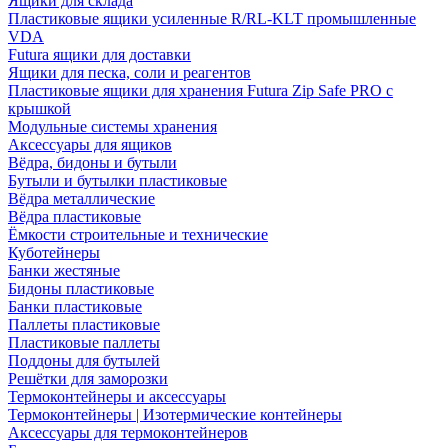
Ящики для склада
Пластиковые ящики усиленные R/RL-KLT промышленные
VDA
Futura ящики для доставки
Ящики для песка, соли и реагентов
Пластиковые ящики для хранения Futura Zip Safe PRO с
крышкой
Модульные системы хранения
Аксессуары для ящиков
Вёдра, бидоны и бутыли
Бутыли и бутылки пластиковые
Вёдра металлические
Вёдра пластиковые
Ёмкости строительные и технические
Куботейнеры
Банки жестяные
Бидоны пластиковые
Банки пластиковые
Паллеты пластиковые
Пластиковые паллеты
Поддоны для бутылей
Решётки для заморозки
Термоконтейнеры и аксессуары
Термоконтейнеры | Изотермические контейнеры
Аксессуары для термоконтейнеров