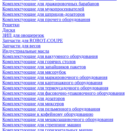
Комплектующие для дражировочных барабанов
Комплектующие для мукопросеивателей
Комплектующие для шприцов-дозаторов
Комплектующие для прочего оборудования
Решетки
Диски
ЗИП для овощерезок
Запчасти для ROBOT-COUPE
Запчасти для весов
Индустриальные масла
Комплектующие для вакуумного оборудования
Комплектующие для горячих столов
Комплектующие для запайщиков пакетов
Комплектующие для мясорубок
Комплектующие для маркировочного оборудования
Комплектующие для картонажного оборудования
Комплектующие для термоусадочного оборудования
Комплектующие для фасовочно-упаковочного оборудования
Комплектующие для дозаторов
Комплектующие для миксеров
Комплектующие для пельменного оборудования
Комплектующие к кофейному оборудованию
Комплектующие для мешкозашивочного оборудования
Комплектующие для стреппинг машин
Комплектующие для горизонтальных машин