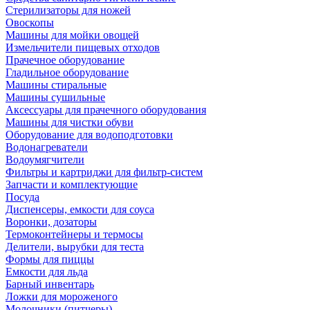
Стерилизаторы для ножей
Овоскопы
Машины для мойки овощей
Измельчители пищевых отходов
Прачечное оборудование
Гладильное оборудование
Машины стиральные
Машины сушильные
Аксессуары для прачечного оборудования
Машины для чистки обуви
Оборудование для водоподготовки
Водонагреватели
Водоумягчители
Фильтры и картриджи для фильтр-систем
Запчасти и комплектующие
Посуда
Диспенсеры, емкости для соуса
Воронки, дозаторы
Термоконтейнеры и термосы
Делители, вырубки для теста
Формы для пиццы
Емкости для льда
Барный инвентарь
Ложки для мороженого
Молочники (питчеры)