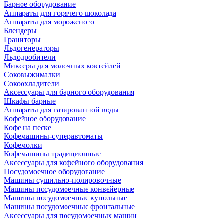
Барное оборудование
Аппараты для горячего шоколада
Аппараты для мороженого
Блендеры
Граниторы
Льдогенераторы
Льдодробители
Миксеры для молочных коктейлей
Соковыжималки
Сокоохладители
Аксессуары для барного оборудования
Шкафы барные
Аппараты для газированной воды
Кофейное оборудование
Кофе на песке
Кофемашины-суперавтоматы
Кофемолки
Кофемашины традиционные
Аксессуары для кофейного оборудования
Посудомоечное оборудование
Машины сушильно-полировочные
Машины посудомоечные конвейерные
Машины посудомоечные купольные
Машины посудомоечные фронтальные
Аксессуары для посудомоечных машин