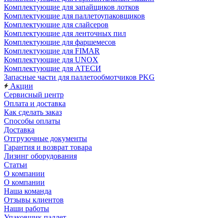
Комплектующие для запайщиков лотков
Комплектующие для паллетоупаковщиков
Комплектующие для слайсеров
Комплектующие для ленточных пил
Комплектующие для фаршемесов
Комплектующие для FIMAR
Комплектующие для UNOX
Комплектующие для АТЕСИ
Запасные части для паллетообмотчиков PKG
Акции
Сервисный центр
Оплата и доставка
Как сделать заказ
Способы оплаты
Доставка
Отгрузочные документы
Гарантия и возврат товара
Лизинг оборудования
Статьи
О компании
О компании
Наша команда
Отзывы клиентов
Наши работы
Упаковщик паллет