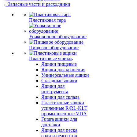
Запасные части и расходники
Пластиковая тара
Упаковочное оборудование
Пищевое оборудование
Пластиковые ящики
Ящики пищевые
Ящики для хранения
Универсальные ящики
Складные ящики
Ящики для
инструмента
Ящики для склада
Пластиковые ящики
усиленные R/RL-KLT
промышленные VDA
Futura ящики для
доставки
Ящики для песка,
соли и реагентов