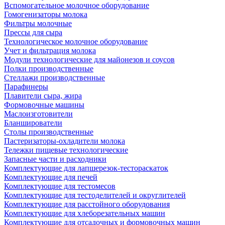
Вспомогательное молочное оборудование
Гомогенизаторы молока
Фильтры молочные
Прессы для сыра
Технологическое молочное оборудование
Учет и фильтрация молока
Модули технологические для майонезов и соусов
Полки производственные
Стеллажи производственные
Парафинеры
Плавители сыра, жира
Формовочные машины
Маслоизготовители
Бланширователи
Столы производственные
Пастеризаторы-охладители молока
Тележки пищевые технологические
Запасные части и расходники
Комплектующие для лапшерезок-тестораскаток
Комплектующие для печей
Комплектующие для тестомесов
Комплектующие для тестоделителей и округлителей
Комплектующие для расстойного оборудования
Комплектующие для хлеборезательных машин
Комплектующие для отсадочных и формовочных машин