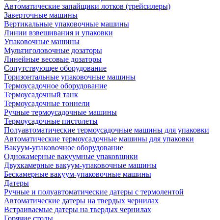
Автоматические запайщики лотков (трейсилеры)
Заверточные машины
Вертикальные упаковочные машины
Линии взвешивания и упаковки
Упаковочные машины
Мультиголовочные дозаторы
Линейные весовые дозаторы
Сопутствующее оборудование
Горизонтальные упаковочные машины
Термоусадочное оборудование
Термоусадочный танк
Термоусадочные тоннели
Ручные термоусадочные машины
Термоусадочные пистолеты
Полуавтоматические термоусадочные машины для упаковки
Автоматические термоусадочные машины для упаковки
Вакуум-упаковочное оборудование
Однокамерные вакуумные упаковщики
Двухкамерные вакуум-упаковочные машины
Бескамерные вакуум-упаковочные машины
Датеры
Ручные и полуавтоматические датеры с термолентой
Автоматические датеры на твердых чернилах
Встраиваемые датеры на твердых чернилах
Горячие столы