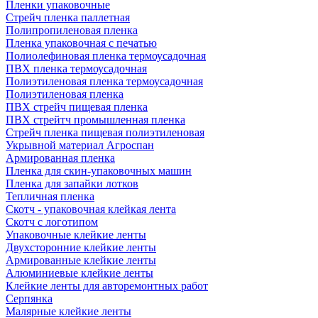
Пленки упаковочные
Стрейч пленка паллетная
Полипропиленовая пленка
Пленка упаковочная с печатью
Полиолефиновая пленка термоусадочная
ПВХ пленка термоусадочная
Полиэтиленовая пленка термоусадочная
Полиэтиленовая пленка
ПВХ стрейч пищевая пленка
ПВХ стрейтч промышленная пленка
Стрейч пленка пищевая полиэтиленовая
Укрывной материал Агроспан
Армированная пленка
Пленка для скин-упаковочных машин
Пленка для запайки лотков
Тепличная пленка
Скотч - упаковочная клейкая лента
Скотч с логотипом
Упаковочные клейкие ленты
Двухсторонние клейкие ленты
Армированные клейкие ленты
Алюминиевые клейкие ленты
Клейкие ленты для авторемонтных работ
Серпянка
Малярные клейкие ленты