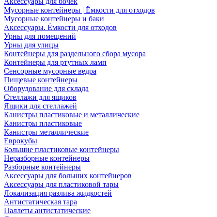
Аксессуары для бочек
Мусорные контейнеры | Ёмкости для отходов
Мусорные контейнеры и баки
Аксессуары. Ёмкости для отходов
Урны для помещений
Урны для улицы
Контейнеры для раздельного сбора мусора
Контейнеры для ртутных ламп
Сенсорные мусорные ведра
Пищевые контейнеры
Оборудование для склада
Стеллажи для ящиков
Ящики для стеллажей
Канистры пластиковые и металлические
Канистры пластиковые
Канистры металлические
Еврокубы
Большие пластиковые контейнеры
Неразборные контейнеры
Разборные контейнеры
Аксессуары для больших контейнеров
Аксессуары для пластиковой тары
Локализация разлива жидкостей
Антистатическая тара
Паллеты антистатические