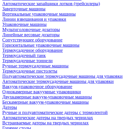
Автоматические запайщики лотков (трейсилеры)
Заверточные машины
Вертикальные упаковочные машины
Линии взвешивания и упаковки
Упаковочные машины
Мультиголовочные дозаторы
Линейные весовые дозаторы
Сопутствующее оборудование
Горизонтальные упаковочные машины
Термоусадочное оборудование
Термоусадочный танк
Термоусадочные тоннели
Ручные термоусадочные машины
Термоусадочные пистолеты
Полуавтоматические термоусадочные машины для упаковки
Автоматические термоусадочные машины для упаковки
Вакуум-упаковочное оборудование
Однокамерные вакуумные упаковщики
Двухкамерные вакуум-упаковочные машины
Бескамерные вакуум-упаковочные машины
Датеры
Ручные и полуавтоматические датеры с термолентой
Автоматические датеры на твердых чернилах
Встраиваемые датеры на твердых чернилах
Горячие столы