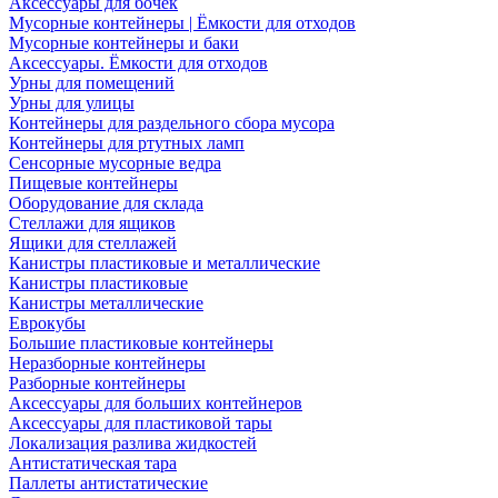
Аксессуары для бочек
Мусорные контейнеры | Ёмкости для отходов
Мусорные контейнеры и баки
Аксессуары. Ёмкости для отходов
Урны для помещений
Урны для улицы
Контейнеры для раздельного сбора мусора
Контейнеры для ртутных ламп
Сенсорные мусорные ведра
Пищевые контейнеры
Оборудование для склада
Стеллажи для ящиков
Ящики для стеллажей
Канистры пластиковые и металлические
Канистры пластиковые
Канистры металлические
Еврокубы
Большие пластиковые контейнеры
Неразборные контейнеры
Разборные контейнеры
Аксессуары для больших контейнеров
Аксессуары для пластиковой тары
Локализация разлива жидкостей
Антистатическая тара
Паллеты антистатические