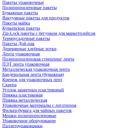
Пакеты упаковочные
Полипропиленовые пакеты
Бумажные пакеты
Вакуумные пакеты для продуктов
Пакеты майка
Курьерские пакеты
Zip-Lock пакеты с бегунком для маркетплейсов
Термоусадочные пакеты
Пакеты Дой-пак
Деревянные хлебные лотки
Лента упаковочная
Полипропиленовая стреппинг лента
ПЭТ лента упаковочная
Металлическая упаковочная лента
Бандерольная лента (бумажная)
Крепеж для упаковочных лент
Скрепа
Уголок защитных пластиковый
Пряжка пластиковая
Пряжка металлическая
Упаковочные материалы с логотипом
Фильтр-бумага для чайных пакетов
Мешки полипропиленовые
Упаковочное оборудование
Паллетоупаковщики