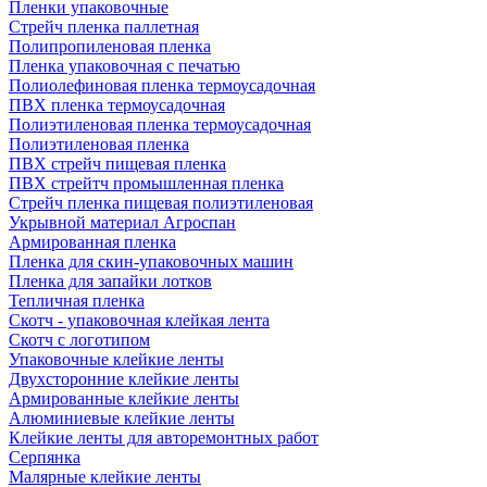
Пленки упаковочные
Стрейч пленка паллетная
Полипропиленовая пленка
Пленка упаковочная с печатью
Полиолефиновая пленка термоусадочная
ПВХ пленка термоусадочная
Полиэтиленовая пленка термоусадочная
Полиэтиленовая пленка
ПВХ стрейч пищевая пленка
ПВХ стрейтч промышленная пленка
Стрейч пленка пищевая полиэтиленовая
Укрывной материал Агроспан
Армированная пленка
Пленка для скин-упаковочных машин
Пленка для запайки лотков
Тепличная пленка
Скотч - упаковочная клейкая лента
Скотч с логотипом
Упаковочные клейкие ленты
Двухсторонние клейкие ленты
Армированные клейкие ленты
Алюминиевые клейкие ленты
Клейкие ленты для авторемонтных работ
Серпянка
Малярные клейкие ленты