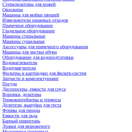
Стерилизаторы для ножей
Овоскопы
Машины для мойки овощей
Измельчители пищевых отходов
Прачечное оборудование
Гладильное оборудование
Машины стиральные
Машины сушильные
Аксессуары для прачечного оборудования
Машины для чистки обуви
Оборудование для водоподготовки
Водонагреватели
Водоумягчители
Фильтры и картриджи для фильтр-систем
Запчасти и комплектующие
Посуда
Диспенсеры, емкости для соуса
Воронки, дозаторы
Термоконтейнеры и термосы
Делители, вырубки для теста
Формы для пиццы
Емкости для льда
Барный инвентарь
Ложки для мороженого
Молочники (питчеры)