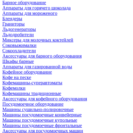
Барное оборудование
Аппараты для горячего шоколада
Аппараты для мороженого
Блендеры
Граниторы
Льдогенераторы
Льдодробители
Миксеры для молочных коктейлей
Соковыжималки
Сокоохладители
Аксессуары для барного оборудования
Шкафы барные
Аппараты для газированной воды
Кофейное оборудование
Кофе на песке
Кофемашины-суперавтоматы
Кофемолки
Кофемашины традиционные
Аксессуары для кофейного оборудования
Посудомоечное оборудование
Машины сушильно-полировочные
Машины посудомоечные конвейерные
Машины посудомоечные купольные
Машины посудомоечные фронтальные
Аксессуары для посудомоечных машин