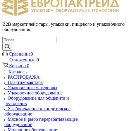
B2B маркетплейс тары, упаковки, пищевого и упаковочного
оборудования
Сравнение
0
Отложенные
0
Корзина
0
Каталог
РАСПРОДАЖА
Пластиковая тара
Упаковочные материалы
Упаковочное оборудование
Оборудование для общепита и
ресторанов
Хлебопекарное и кондитерское
оборудование
Мясное и рыбо перерабатывающее
оборудование
Молочное оборудование