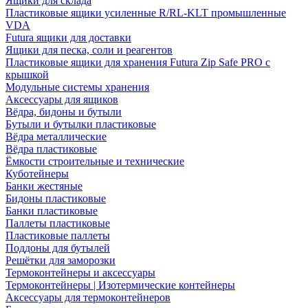
Ящики для склада
Пластиковые ящики усиленные R/RL-KLT промышленные
VDA
Futura ящики для доставки
Ящики для песка, соли и реагентов
Пластиковые ящики для хранения Futura Zip Safe PRO с
крышкой
Модульные системы хранения
Аксессуары для ящиков
Вёдра, бидоны и бутыли
Бутыли и бутылки пластиковые
Вёдра металлические
Вёдра пластиковые
Ёмкости строительные и технические
Куботейнеры
Банки жестяные
Бидоны пластиковые
Банки пластиковые
Паллеты пластиковые
Пластиковые паллеты
Поддоны для бутылей
Решётки для заморозки
Термоконтейнеры и аксессуары
Термоконтейнеры | Изотермические контейнеры
Аксессуары для термоконтейнеров