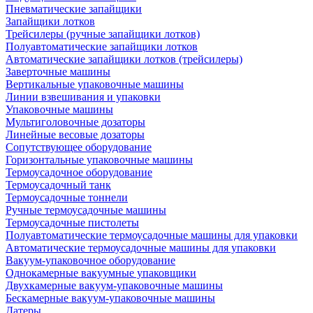
Пневматические запайщики
Запайщики лотков
Трейсилеры (ручные запайщики лотков)
Полуавтоматические запайщики лотков
Автоматические запайщики лотков (трейсилеры)
Заверточные машины
Вертикальные упаковочные машины
Линии взвешивания и упаковки
Упаковочные машины
Мультиголовочные дозаторы
Линейные весовые дозаторы
Сопутствующее оборудование
Горизонтальные упаковочные машины
Термоусадочное оборудование
Термоусадочный танк
Термоусадочные тоннели
Ручные термоусадочные машины
Термоусадочные пистолеты
Полуавтоматические термоусадочные машины для упаковки
Автоматические термоусадочные машины для упаковки
Вакуум-упаковочное оборудование
Однокамерные вакуумные упаковщики
Двухкамерные вакуум-упаковочные машины
Бескамерные вакуум-упаковочные машины
Датеры