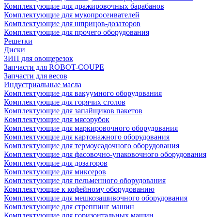
Комплектующие для дражировочных барабанов
Комплектующие для мукопросеивателей
Комплектующие для шприцов-дозаторов
Комплектующие для прочего оборудования
Решетки
Диски
ЗИП для овощерезок
Запчасти для ROBOT-COUPE
Запчасти для весов
Индустриальные масла
Комплектующие для вакуумного оборудования
Комплектующие для горячих столов
Комплектующие для запайщиков пакетов
Комплектующие для мясорубок
Комплектующие для маркировочного оборудования
Комплектующие для картонажного оборудования
Комплектующие для термоусадочного оборудования
Комплектующие для фасовочно-упаковочного оборудования
Комплектующие для дозаторов
Комплектующие для миксеров
Комплектующие для пельменного оборудования
Комплектующие к кофейному оборудованию
Комплектующие для мешкозашивочного оборудования
Комплектующие для стреппинг машин
Комплектующие для горизонтальных машин