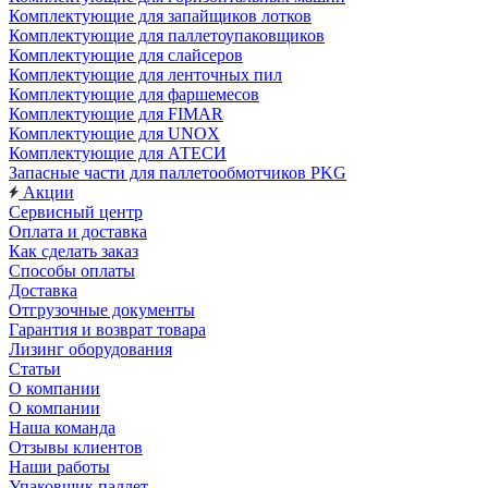
Комплектующие для запайщиков лотков
Комплектующие для паллетоупаковщиков
Комплектующие для слайсеров
Комплектующие для ленточных пил
Комплектующие для фаршемесов
Комплектующие для FIMAR
Комплектующие для UNOX
Комплектующие для АТЕСИ
Запасные части для паллетообмотчиков PKG
Акции
Сервисный центр
Оплата и доставка
Как сделать заказ
Способы оплаты
Доставка
Отгрузочные документы
Гарантия и возврат товара
Лизинг оборудования
Статьи
О компании
О компании
Наша команда
Отзывы клиентов
Наши работы
Упаковщик паллет