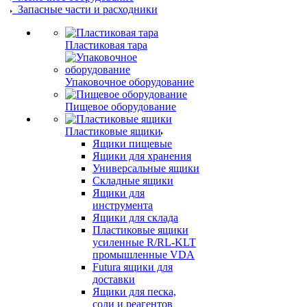
Запасные части и расходники
Пластиковая тара
Упаковочное оборудование
Пищевое оборудование
Пластиковые ящики
Ящики пищевые
Ящики для хранения
Универсальные ящики
Складные ящики
Ящики для
инструмента
Ящики для склада
Пластиковые ящики
усиленные R/RL-KLT
промышленные VDA
Futura ящики для
доставки
Ящики для песка,
соли и реагентов