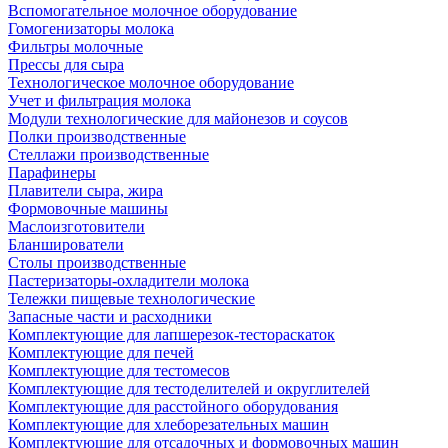
Вспомогательное молочное оборудование
Гомогенизаторы молока
Фильтры молочные
Прессы для сыра
Технологическое молочное оборудование
Учет и фильтрация молока
Модули технологические для майонезов и соусов
Полки производственные
Стеллажи производственные
Парафинеры
Плавители сыра, жира
Формовочные машины
Маслоизготовители
Бланширователи
Столы производственные
Пастеризаторы-охладители молока
Тележки пищевые технологические
Запасные части и расходники
Комплектующие для лапшерезок-тестораскаток
Комплектующие для печей
Комплектующие для тестомесов
Комплектующие для тестоделителей и округлителей
Комплектующие для расстойного оборудования
Комплектующие для хлеборезательных машин
Комплектующие для отсадочных и формовочных машин