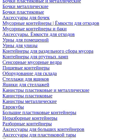
Бочки пластиковые и металлические
Бочки металлические
Бочки пластиковые
Аксессуары для бочек
Мусорные контейнеры | Ёмкости для отходов
Мусорные контейнеры и баки
Аксессуары. Ёмкости для отходов
Урны для помещений
Урны для улицы
Контейнеры для раздельного сбора мусора
Контейнеры для ртутных ламп
Сенсорные мусорные ведра
Пищевые контейнеры
Оборудование для склада
Стеллажи для ящиков
Ящики для стеллажей
Канистры пластиковые и металлические
Канистры пластиковые
Канистры металлические
Еврокубы
Большие пластиковые контейнеры
Неразборные контейнеры
Разборные контейнеры
Аксессуары для больших контейнеров
Аксессуары для пластиковой тары