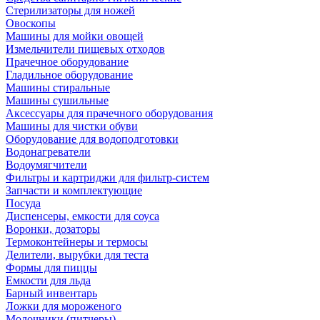
Стерилизаторы для ножей
Овоскопы
Машины для мойки овощей
Измельчители пищевых отходов
Прачечное оборудование
Гладильное оборудование
Машины стиральные
Машины сушильные
Аксессуары для прачечного оборудования
Машины для чистки обуви
Оборудование для водоподготовки
Водонагреватели
Водоумягчители
Фильтры и картриджи для фильтр-систем
Запчасти и комплектующие
Посуда
Диспенсеры, емкости для соуса
Воронки, дозаторы
Термоконтейнеры и термосы
Делители, вырубки для теста
Формы для пиццы
Емкости для льда
Барный инвентарь
Ложки для мороженого
Молочники (питчеры)