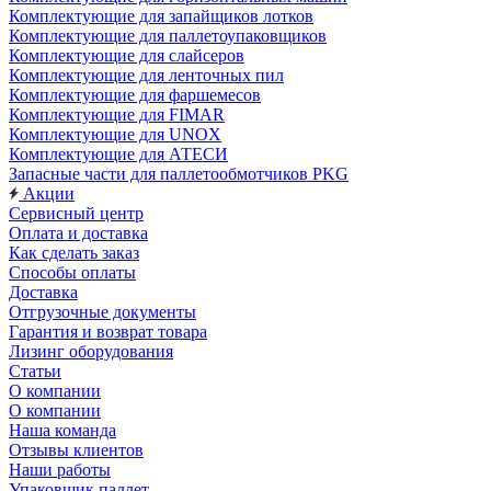
Комплектующие для запайщиков лотков
Комплектующие для паллетоупаковщиков
Комплектующие для слайсеров
Комплектующие для ленточных пил
Комплектующие для фаршемесов
Комплектующие для FIMAR
Комплектующие для UNOX
Комплектующие для АТЕСИ
Запасные части для паллетообмотчиков PKG
Акции
Сервисный центр
Оплата и доставка
Как сделать заказ
Способы оплаты
Доставка
Отгрузочные документы
Гарантия и возврат товара
Лизинг оборудования
Статьи
О компании
О компании
Наша команда
Отзывы клиентов
Наши работы
Упаковщик паллет