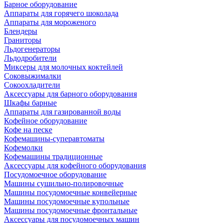
Барное оборудование
Аппараты для горячего шоколада
Аппараты для мороженого
Блендеры
Граниторы
Льдогенераторы
Льдодробители
Миксеры для молочных коктейлей
Соковыжималки
Сокоохладители
Аксессуары для барного оборудования
Шкафы барные
Аппараты для газированной воды
Кофейное оборудование
Кофе на песке
Кофемашины-суперавтоматы
Кофемолки
Кофемашины традиционные
Аксессуары для кофейного оборудования
Посудомоечное оборудование
Машины сушильно-полировочные
Машины посудомоечные конвейерные
Машины посудомоечные купольные
Машины посудомоечные фронтальные
Аксессуары для посудомоечных машин