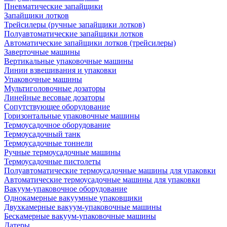
Пневматические запайщики
Запайщики лотков
Трейсилеры (ручные запайщики лотков)
Полуавтоматические запайщики лотков
Автоматические запайщики лотков (трейсилеры)
Заверточные машины
Вертикальные упаковочные машины
Линии взвешивания и упаковки
Упаковочные машины
Мультиголовочные дозаторы
Линейные весовые дозаторы
Сопутствующее оборудование
Горизонтальные упаковочные машины
Термоусадочное оборудование
Термоусадочный танк
Термоусадочные тоннели
Ручные термоусадочные машины
Термоусадочные пистолеты
Полуавтоматические термоусадочные машины для упаковки
Автоматические термоусадочные машины для упаковки
Вакуум-упаковочное оборудование
Однокамерные вакуумные упаковщики
Двухкамерные вакуум-упаковочные машины
Бескамерные вакуум-упаковочные машины
Датеры