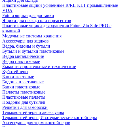
Ящики для склада
Пластиковые ящики усиленные R/RL-KLT промышленные
VDA
Futura ящики для доставки
Ящики для песка, соли и реагентов
Пластиковые ящики для хранения Futura Zip Safe PRO с
крышкой
Модульные системы хранения
Аксессуары для ящиков
Вёдра, бидоны и бутыли
Бутыли и бутылки пластиковые
Вёдра металлические
Вёдра пластиковые
Ёмкости строительные и технические
Куботейнеры
Банки жестяные
Бидоны пластиковые
Банки пластиковые
Паллеты пластиковые
Пластиковые паллеты
Поддоны для бутылей
Решётки для заморозки
Термоконтейнеры и аксессуары
Термоконтейнеры | Изотермические контейнеры
Аксессуары для термоконтейнеров