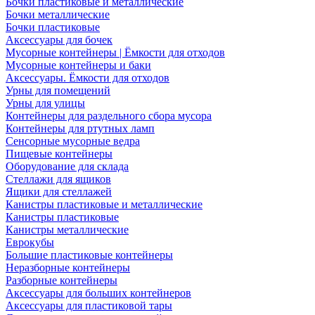
Бочки пластиковые и металлические
Бочки металлические
Бочки пластиковые
Аксессуары для бочек
Мусорные контейнеры | Ёмкости для отходов
Мусорные контейнеры и баки
Аксессуары. Ёмкости для отходов
Урны для помещений
Урны для улицы
Контейнеры для раздельного сбора мусора
Контейнеры для ртутных ламп
Сенсорные мусорные ведра
Пищевые контейнеры
Оборудование для склада
Стеллажи для ящиков
Ящики для стеллажей
Канистры пластиковые и металлические
Канистры пластиковые
Канистры металлические
Еврокубы
Большие пластиковые контейнеры
Неразборные контейнеры
Разборные контейнеры
Аксессуары для больших контейнеров
Аксессуары для пластиковой тары