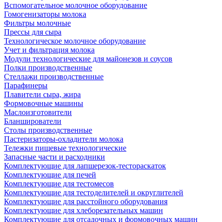
Вспомогательное молочное оборудование
Гомогенизаторы молока
Фильтры молочные
Прессы для сыра
Технологическое молочное оборудование
Учет и фильтрация молока
Модули технологические для майонезов и соусов
Полки производственные
Стеллажи производственные
Парафинеры
Плавители сыра, жира
Формовочные машины
Маслоизготовители
Бланширователи
Столы производственные
Пастеризаторы-охладители молока
Тележки пищевые технологические
Запасные части и расходники
Комплектующие для лапшерезок-тестораскаток
Комплектующие для печей
Комплектующие для тестомесов
Комплектующие для тестоделителей и округлителей
Комплектующие для расстойного оборудования
Комплектующие для хлеборезательных машин
Комплектующие для отсадочных и формовочных машин