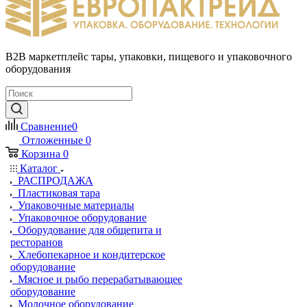
B2B маркетплейс тары, упаковки, пищевого и упаковочного
оборудования
Сравнение
0
Отложенные
0
Корзина
0
Каталог
РАСПРОДАЖА
Пластиковая тара
Упаковочные материалы
Упаковочное оборудование
Оборудование для общепита и
ресторанов
Хлебопекарное и кондитерское
оборудование
Мясное и рыбо перерабатывающее
оборудование
Молочное оборудование