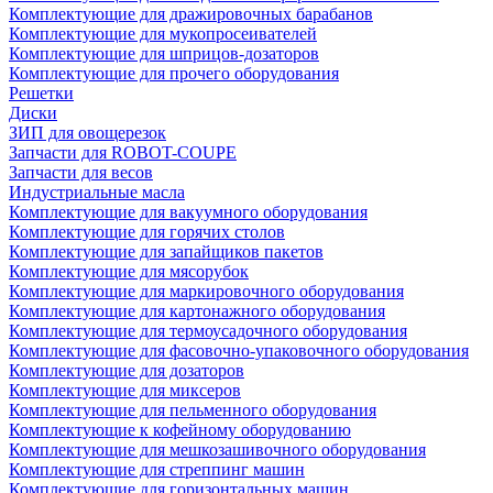
Комплектующие для дражировочных барабанов
Комплектующие для мукопросеивателей
Комплектующие для шприцов-дозаторов
Комплектующие для прочего оборудования
Решетки
Диски
ЗИП для овощерезок
Запчасти для ROBOT-COUPE
Запчасти для весов
Индустриальные масла
Комплектующие для вакуумного оборудования
Комплектующие для горячих столов
Комплектующие для запайщиков пакетов
Комплектующие для мясорубок
Комплектующие для маркировочного оборудования
Комплектующие для картонажного оборудования
Комплектующие для термоусадочного оборудования
Комплектующие для фасовочно-упаковочного оборудования
Комплектующие для дозаторов
Комплектующие для миксеров
Комплектующие для пельменного оборудования
Комплектующие к кофейному оборудованию
Комплектующие для мешкозашивочного оборудования
Комплектующие для стреппинг машин
Комплектующие для горизонтальных машин