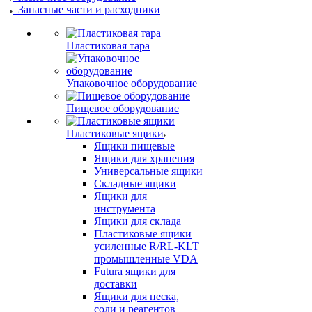
Запасные части и расходники
Пластиковая тара
Упаковочное оборудование
Пищевое оборудование
Пластиковые ящики
Ящики пищевые
Ящики для хранения
Универсальные ящики
Складные ящики
Ящики для
инструмента
Ящики для склада
Пластиковые ящики
усиленные R/RL-KLT
промышленные VDA
Futura ящики для
доставки
Ящики для песка,
соли и реагентов