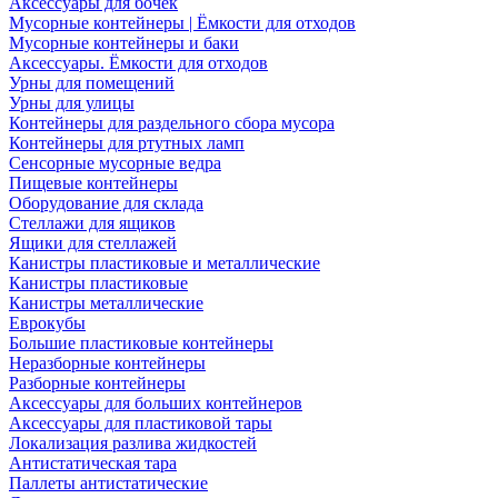
Аксессуары для бочек
Мусорные контейнеры | Ёмкости для отходов
Мусорные контейнеры и баки
Аксессуары. Ёмкости для отходов
Урны для помещений
Урны для улицы
Контейнеры для раздельного сбора мусора
Контейнеры для ртутных ламп
Сенсорные мусорные ведра
Пищевые контейнеры
Оборудование для склада
Стеллажи для ящиков
Ящики для стеллажей
Канистры пластиковые и металлические
Канистры пластиковые
Канистры металлические
Еврокубы
Большие пластиковые контейнеры
Неразборные контейнеры
Разборные контейнеры
Аксессуары для больших контейнеров
Аксессуары для пластиковой тары
Локализация разлива жидкостей
Антистатическая тара
Паллеты антистатические