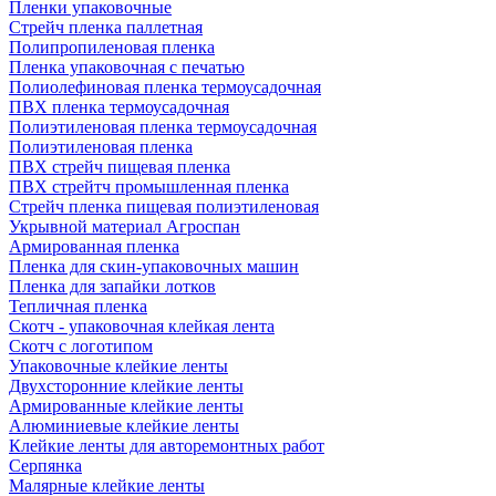
Пленки упаковочные
Стрейч пленка паллетная
Полипропиленовая пленка
Пленка упаковочная с печатью
Полиолефиновая пленка термоусадочная
ПВХ пленка термоусадочная
Полиэтиленовая пленка термоусадочная
Полиэтиленовая пленка
ПВХ стрейч пищевая пленка
ПВХ стрейтч промышленная пленка
Стрейч пленка пищевая полиэтиленовая
Укрывной материал Агроспан
Армированная пленка
Пленка для скин-упаковочных машин
Пленка для запайки лотков
Тепличная пленка
Скотч - упаковочная клейкая лента
Скотч с логотипом
Упаковочные клейкие ленты
Двухсторонние клейкие ленты
Армированные клейкие ленты
Алюминиевые клейкие ленты
Клейкие ленты для авторемонтных работ
Серпянка
Малярные клейкие ленты