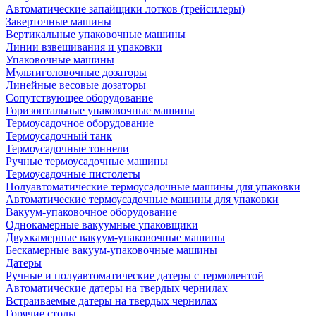
Автоматические запайщики лотков (трейсилеры)
Заверточные машины
Вертикальные упаковочные машины
Линии взвешивания и упаковки
Упаковочные машины
Мультиголовочные дозаторы
Линейные весовые дозаторы
Сопутствующее оборудование
Горизонтальные упаковочные машины
Термоусадочное оборудование
Термоусадочный танк
Термоусадочные тоннели
Ручные термоусадочные машины
Термоусадочные пистолеты
Полуавтоматические термоусадочные машины для упаковки
Автоматические термоусадочные машины для упаковки
Вакуум-упаковочное оборудование
Однокамерные вакуумные упаковщики
Двухкамерные вакуум-упаковочные машины
Бескамерные вакуум-упаковочные машины
Датеры
Ручные и полуавтоматические датеры с термолентой
Автоматические датеры на твердых чернилах
Встраиваемые датеры на твердых чернилах
Горячие столы