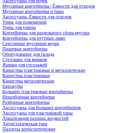
Аксессуары для бочек
Мусорные контейнеры | Ёмкости для отходов
Мусорные контейнеры и баки
Аксессуары. Ёмкости для отходов
Урны для помещений
Урны для улицы
Контейнеры для раздельного сбора мусора
Контейнеры для ртутных ламп
Сенсорные мусорные ведра
Пищевые контейнеры
Оборудование для склада
Стеллажи для ящиков
Ящики для стеллажей
Канистры пластиковые и металлические
Канистры пластиковые
Канистры металлические
Еврокубы
Большие пластиковые контейнеры
Неразборные контейнеры
Разборные контейнеры
Аксессуары для больших контейнеров
Аксессуары для пластиковой тары
Локализация разлива жидкостей
Антистатическая тара
Паллеты антистатические