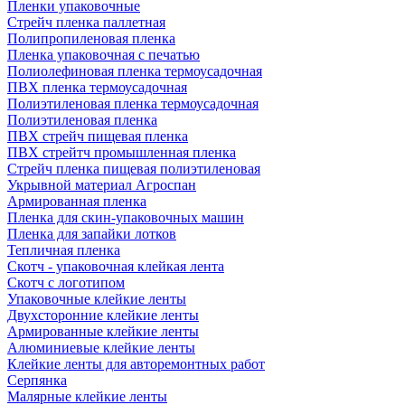
Пленки упаковочные
Стрейч пленка паллетная
Полипропиленовая пленка
Пленка упаковочная с печатью
Полиолефиновая пленка термоусадочная
ПВХ пленка термоусадочная
Полиэтиленовая пленка термоусадочная
Полиэтиленовая пленка
ПВХ стрейч пищевая пленка
ПВХ стрейтч промышленная пленка
Стрейч пленка пищевая полиэтиленовая
Укрывной материал Агроспан
Армированная пленка
Пленка для скин-упаковочных машин
Пленка для запайки лотков
Тепличная пленка
Скотч - упаковочная клейкая лента
Скотч с логотипом
Упаковочные клейкие ленты
Двухсторонние клейкие ленты
Армированные клейкие ленты
Алюминиевые клейкие ленты
Клейкие ленты для авторемонтных работ
Серпянка
Малярные клейкие ленты