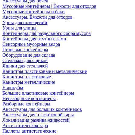
Аксессуары для бочек
Мусорные контейнеры | Ёмкости для отходов
Мусорные контейнеры и баки
Аксессуары. Ёмкости для отходов
Урны для помещений
Урны для улицы
Контейнеры для раздельного сбора мусора
Контейнеры для ртутных ламп
Сенсорные мусорные ведра
Пищевые контейнеры
Оборудование для склада
Стеллажи для ящиков
Ящики для стеллажей
Канистры пластиковые и металлические
Канистры пластиковые
Канистры металлические
Еврокубы
Большие пластиковые контейнеры
Неразборные контейнеры
Разборные контейнеры
Аксессуары для больших контейнеров
Аксессуары для пластиковой тары
Локализация разлива жидкостей
Антистатическая тара
Паллеты антистатические