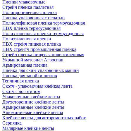
Пленки упаковочные
Стрейч пленка паллетная
Полипропиленовая пленка
Пленка упаковочная с печатью
Полиолефиновая пленка термоусадочная
ПВХ пленка термоусадочная
Полиэтиленовая пленка термоусадочная
Полиэтиленовая пленка
ПВХ стрейч пищевая пленка
ПВХ стрейтч промышленная пленка
Стрейч пленка пищевая полиэтиленовая
Укрывной материал Агроспан
Армированная пленка
Пленка для скин-упаковочных машин
Пленка для запайки лотков
Тепличная пленка
Скотч - упаковочная клейкая лента
Скотч с логотипом
Упаковочные клейкие ленты
Двухсторонние клейкие ленты
Армированные клейкие ленты
Алюминиевые клейкие ленты
Клейкие ленты для авторемонтных работ
Серпянка
Малярные клейкие ленты