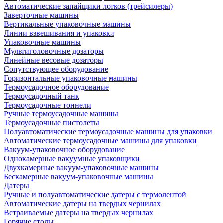
Автоматические запайщики лотков (трейсилеры)
Заверточные машины
Вертикальные упаковочные машины
Линии взвешивания и упаковки
Упаковочные машины
Мультиголовочные дозаторы
Линейные весовые дозаторы
Сопутствующее оборудование
Горизонтальные упаковочные машины
Термоусадочное оборудование
Термоусадочный танк
Термоусадочные тоннели
Ручные термоусадочные машины
Термоусадочные пистолеты
Полуавтоматические термоусадочные машины для упаковки
Автоматические термоусадочные машины для упаковки
Вакуум-упаковочное оборудование
Однокамерные вакуумные упаковщики
Двухкамерные вакуум-упаковочные машины
Бескамерные вакуум-упаковочные машины
Датеры
Ручные и полуавтоматические датеры с термолентой
Автоматические датеры на твердых чернилах
Встраиваемые датеры на твердых чернилах
Горячие столы