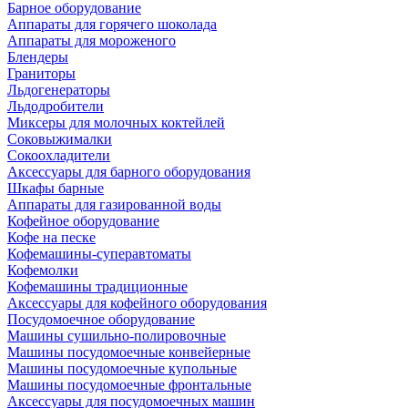
Барное оборудование
Аппараты для горячего шоколада
Аппараты для мороженого
Блендеры
Граниторы
Льдогенераторы
Льдодробители
Миксеры для молочных коктейлей
Соковыжималки
Сокоохладители
Аксессуары для барного оборудования
Шкафы барные
Аппараты для газированной воды
Кофейное оборудование
Кофе на песке
Кофемашины-суперавтоматы
Кофемолки
Кофемашины традиционные
Аксессуары для кофейного оборудования
Посудомоечное оборудование
Машины сушильно-полировочные
Машины посудомоечные конвейерные
Машины посудомоечные купольные
Машины посудомоечные фронтальные
Аксессуары для посудомоечных машин