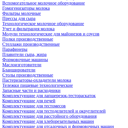
Вспомогательное молочное оборудование
Гомогенизаторы молока
Фильтры молочные
Прессы для сыра
Технологическое молочное оборудование
Учет и фильтрация молока
Модули технологические для майонезов и соусов
Полки производственные
Стеллажи производственные
Парафинеры
Плавители сыра, жира
Формовочные машины
Маслоизготовители
Бланширователи
Столы производственные
Пастеризаторы-охладители молока
Тележки пищевые технологические
Запасные части и расходники
Комплектующие для лапшерезок-тестораскаток
Комплектующие для печей
Комплектующие для тестомесов
Комплектующие для тестоделителей и округлителей
Комплектующие для расстойного оборудования
Комплектующие для хлеборезательных машин
Комплектующие для отсадочных и формовочных машин