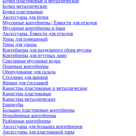
Бочки пластиковые и металлические
Бочки металлические
Бочки пластиковые
Аксессуары для бочек
Мусорные контейнеры | Ёмкости для отходов
Мусорные контейнеры и баки
Аксессуары. Ёмкости для отходов
Урны для помещений
Урны для улицы
Контейнеры для раздельного сбора мусора
Контейнеры для ртутных ламп
Сенсорные мусорные ведра
Пищевые контейнеры
Оборудование для склада
Стеллажи для ящиков
Ящики для стеллажей
Канистры пластиковые и металлические
Канистры пластиковые
Канистры металлические
Еврокубы
Большие пластиковые контейнеры
Неразборные контейнеры
Разборные контейнеры
Аксессуары для больших контейнеров
Аксессуары для пластиковой тары