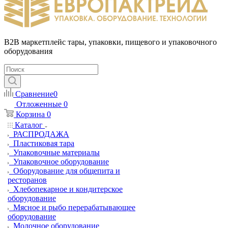
B2B маркетплейс тары, упаковки, пищевого и упаковочного
оборудования
Сравнение
0
Отложенные
0
Корзина
0
Каталог
РАСПРОДАЖА
Пластиковая тара
Упаковочные материалы
Упаковочное оборудование
Оборудование для общепита и
ресторанов
Хлебопекарное и кондитерское
оборудование
Мясное и рыбо перерабатывающее
оборудование
Молочное оборудование