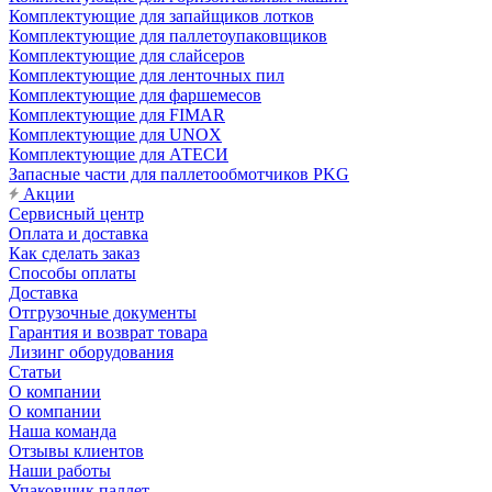
Комплектующие для запайщиков лотков
Комплектующие для паллетоупаковщиков
Комплектующие для слайсеров
Комплектующие для ленточных пил
Комплектующие для фаршемесов
Комплектующие для FIMAR
Комплектующие для UNOX
Комплектующие для АТЕСИ
Запасные части для паллетообмотчиков PKG
Акции
Сервисный центр
Оплата и доставка
Как сделать заказ
Способы оплаты
Доставка
Отгрузочные документы
Гарантия и возврат товара
Лизинг оборудования
Статьи
О компании
О компании
Наша команда
Отзывы клиентов
Наши работы
Упаковщик паллет