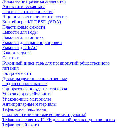
Локализация разлива жидкостей
Антистатическая тара
Паллеты антистатические
Ящики и лотки антистатические
Контейнеры KLT ESD (VDA)
Пластиковые ёмкости
Ёмкости для воды
Ёмкости для топлива
Ёмкости для транспортировки
Ёмкости для КАС
Баки для душа
Септики
Кухонный инвентарь для предприятий общественного
питания
Гастроёмкости
Доски разделочные пластиковые
Подносы пластиковые
Одноразовая посуда пластиковая
Упаковка для кейтеринга
Упаковочные материалы
Антипригарные материалы
Тефлоновая лакоткань
Силапен (силиконовые коврики и рулоны)
Тефлоновые ленты PTFE для запайщиков и упаковщиков
Тефлоновый скотч