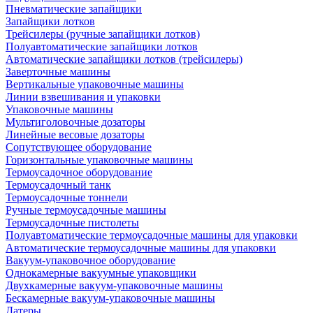
Пневматические запайщики
Запайщики лотков
Трейсилеры (ручные запайщики лотков)
Полуавтоматические запайщики лотков
Автоматические запайщики лотков (трейсилеры)
Заверточные машины
Вертикальные упаковочные машины
Линии взвешивания и упаковки
Упаковочные машины
Мультиголовочные дозаторы
Линейные весовые дозаторы
Сопутствующее оборудование
Горизонтальные упаковочные машины
Термоусадочное оборудование
Термоусадочный танк
Термоусадочные тоннели
Ручные термоусадочные машины
Термоусадочные пистолеты
Полуавтоматические термоусадочные машины для упаковки
Автоматические термоусадочные машины для упаковки
Вакуум-упаковочное оборудование
Однокамерные вакуумные упаковщики
Двухкамерные вакуум-упаковочные машины
Бескамерные вакуум-упаковочные машины
Датеры