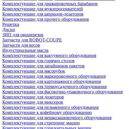
Комплектующие для дражировочных барабанов
Комплектующие для мукопросеивателей
Комплектующие для шприцов-дозаторов
Комплектующие для прочего оборудования
Решетки
Диски
ЗИП для овощерезок
Запчасти для ROBOT-COUPE
Запчасти для весов
Индустриальные масла
Комплектующие для вакуумного оборудования
Комплектующие для горячих столов
Комплектующие для запайщиков пакетов
Комплектующие для мясорубок
Комплектующие для маркировочного оборудования
Комплектующие для картонажного оборудования
Комплектующие для термоусадочного оборудования
Комплектующие для фасовочно-упаковочного оборудования
Комплектующие для дозаторов
Комплектующие для миксеров
Комплектующие для пельменного оборудования
Комплектующие к кофейному оборудованию
Комплектующие для мешкозашивочного оборудования
Комплектующие для стреппинг машин
Комплектующие для горизонтальных машин