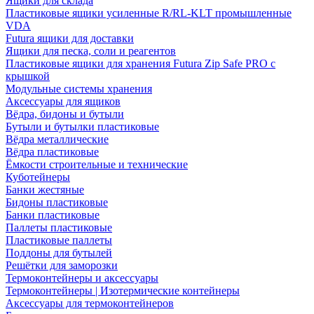
Ящики для склада
Пластиковые ящики усиленные R/RL-KLT промышленные
VDA
Futura ящики для доставки
Ящики для песка, соли и реагентов
Пластиковые ящики для хранения Futura Zip Safe PRO с
крышкой
Модульные системы хранения
Аксессуары для ящиков
Вёдра, бидоны и бутыли
Бутыли и бутылки пластиковые
Вёдра металлические
Вёдра пластиковые
Ёмкости строительные и технические
Куботейнеры
Банки жестяные
Бидоны пластиковые
Банки пластиковые
Паллеты пластиковые
Пластиковые паллеты
Поддоны для бутылей
Решётки для заморозки
Термоконтейнеры и аксессуары
Термоконтейнеры | Изотермические контейнеры
Аксессуары для термоконтейнеров