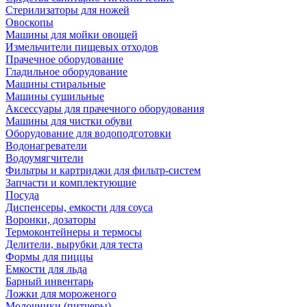
Стерилизаторы для ножей
Овоскопы
Машины для мойки овощей
Измельчители пищевых отходов
Прачечное оборудование
Гладильное оборудование
Машины стиральные
Машины сушильные
Аксессуары для прачечного оборудования
Машины для чистки обуви
Оборудование для водоподготовки
Водонагреватели
Водоумягчители
Фильтры и картриджи для фильтр-систем
Запчасти и комплектующие
Посуда
Диспенсеры, емкости для соуса
Воронки, дозаторы
Термоконтейнеры и термосы
Делители, вырубки для теста
Формы для пиццы
Емкости для льда
Барный инвентарь
Ложки для мороженого
Молочники (питчеры)