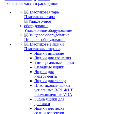
Запасные части и расходники
Пластиковая тара
Упаковочное оборудование
Пищевое оборудование
Пластиковые ящики
Ящики пищевые
Ящики для хранения
Универсальные ящики
Складные ящики
Ящики для
инструмента
Ящики для склада
Пластиковые ящики
усиленные R/RL-KLT
промышленные VDA
Futura ящики для
доставки
Ящики для песка,
соли и реагентов