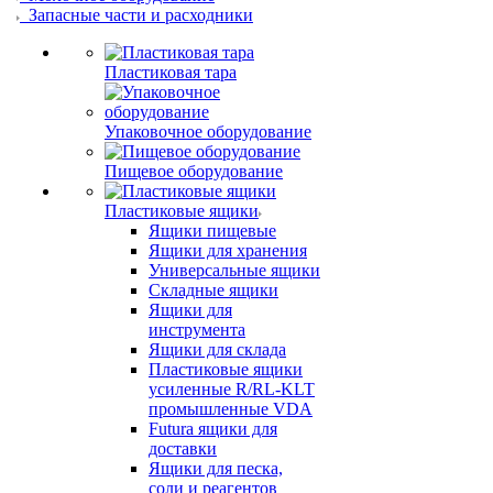
Запасные части и расходники
Пластиковая тара
Упаковочное оборудование
Пищевое оборудование
Пластиковые ящики
Ящики пищевые
Ящики для хранения
Универсальные ящики
Складные ящики
Ящики для
инструмента
Ящики для склада
Пластиковые ящики
усиленные R/RL-KLT
промышленные VDA
Futura ящики для
доставки
Ящики для песка,
соли и реагентов