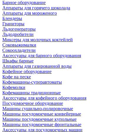
Барное оборудование
Аппараты для горячего шоколада
Аппараты для мороженого
Блендеры
Граниторы
Льдогенераторы
Льдодробители
Миксеры для молочных коктейлей
Соковыжималки
Сокоохладители
Аксессуары для барного оборудования
Шкафы барные
Аппараты для газированной воды
Кофейное оборудование
Кофе на песке
Кофемашины-суперавтоматы
Кофемолки
Кофемашины традиционные
Аксессуары для кофейного оборудования
Посудомоечное оборудование
Машины сушильно-полировочные
Машины посудомоечные конвейерные
Машины посудомоечные купольные
Машины посудомоечные фронтальные
Аксессуары для посудомоечных машин