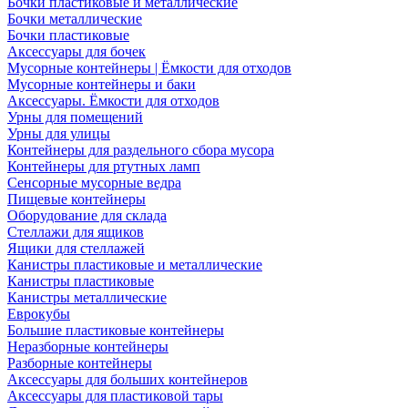
Бочки пластиковые и металлические
Бочки металлические
Бочки пластиковые
Аксессуары для бочек
Мусорные контейнеры | Ёмкости для отходов
Мусорные контейнеры и баки
Аксессуары. Ёмкости для отходов
Урны для помещений
Урны для улицы
Контейнеры для раздельного сбора мусора
Контейнеры для ртутных ламп
Сенсорные мусорные ведра
Пищевые контейнеры
Оборудование для склада
Стеллажи для ящиков
Ящики для стеллажей
Канистры пластиковые и металлические
Канистры пластиковые
Канистры металлические
Еврокубы
Большие пластиковые контейнеры
Неразборные контейнеры
Разборные контейнеры
Аксессуары для больших контейнеров
Аксессуары для пластиковой тары