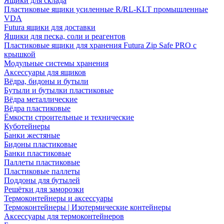
Ящики для склада
Пластиковые ящики усиленные R/RL-KLT промышленные
VDA
Futura ящики для доставки
Ящики для песка, соли и реагентов
Пластиковые ящики для хранения Futura Zip Safe PRO с
крышкой
Модульные системы хранения
Аксессуары для ящиков
Вёдра, бидоны и бутыли
Бутыли и бутылки пластиковые
Вёдра металлические
Вёдра пластиковые
Ёмкости строительные и технические
Куботейнеры
Банки жестяные
Бидоны пластиковые
Банки пластиковые
Паллеты пластиковые
Пластиковые паллеты
Поддоны для бутылей
Решётки для заморозки
Термоконтейнеры и аксессуары
Термоконтейнеры | Изотермические контейнеры
Аксессуары для термоконтейнеров