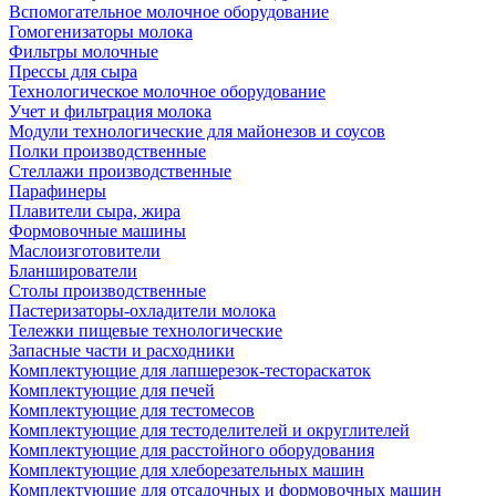
Вспомогательное молочное оборудование
Гомогенизаторы молока
Фильтры молочные
Прессы для сыра
Технологическое молочное оборудование
Учет и фильтрация молока
Модули технологические для майонезов и соусов
Полки производственные
Стеллажи производственные
Парафинеры
Плавители сыра, жира
Формовочные машины
Маслоизготовители
Бланширователи
Столы производственные
Пастеризаторы-охладители молока
Тележки пищевые технологические
Запасные части и расходники
Комплектующие для лапшерезок-тестораскаток
Комплектующие для печей
Комплектующие для тестомесов
Комплектующие для тестоделителей и округлителей
Комплектующие для расстойного оборудования
Комплектующие для хлеборезательных машин
Комплектующие для отсадочных и формовочных машин