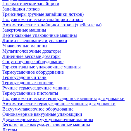
Пневматические запайщики
Запайщики лотков
Трейсилеры (ручные запайщики лотков)
Полуавтоматические запайщики лотков
Автоматические запайщики лотков (трейсилеры)
Заверточные машины
Вертикальные упаковочные машины
Линии взвешивания и упаковки
Упаковочные машины
Мультиголовочные дозаторы
Линейные весовые дозаторы
Сопутствующее оборудование
Горизонтальные упаковочные машины
Термоусадочное оборудование
Термоусадочный танк
Термоусадочные тоннели
Ручные термоусадочные машины
Термоусадочные пистолеты
Полуавтоматические термоусадочные машины для упаковки
Автоматические термоусадочные машины для упаковки
Вакуум-упаковочное оборудование
Однокамерные вакуумные упаковщики
Двухкамерные вакуум-упаковочные машины
Бескамерные вакуум-упаковочные машины
Датеры