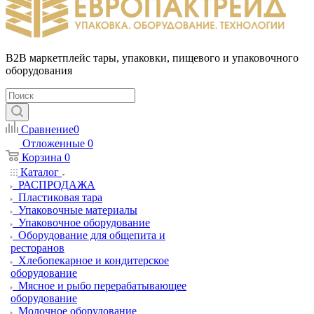
B2B маркетплейс тары, упаковки, пищевого и упаковочного
оборудования
Сравнение
0
Отложенные
0
Корзина
0
Каталог
РАСПРОДАЖА
Пластиковая тара
Упаковочные материалы
Упаковочное оборудование
Оборудование для общепита и
ресторанов
Хлебопекарное и кондитерское
оборудование
Мясное и рыбо перерабатывающее
оборудование
Молочное оборудование