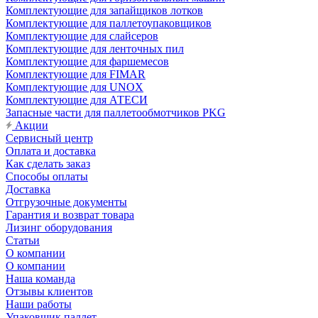
Комплектующие для запайщиков лотков
Комплектующие для паллетоупаковщиков
Комплектующие для слайсеров
Комплектующие для ленточных пил
Комплектующие для фаршемесов
Комплектующие для FIMAR
Комплектующие для UNOX
Комплектующие для АТЕСИ
Запасные части для паллетообмотчиков PKG
Акции
Сервисный центр
Оплата и доставка
Как сделать заказ
Способы оплаты
Доставка
Отгрузочные документы
Гарантия и возврат товара
Лизинг оборудования
Статьи
О компании
О компании
Наша команда
Отзывы клиентов
Наши работы
Упаковщик паллет