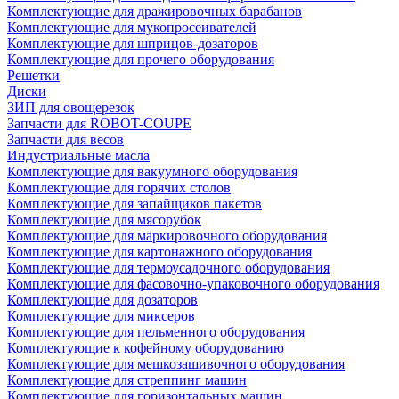
Комплектующие для дражировочных барабанов
Комплектующие для мукопросеивателей
Комплектующие для шприцов-дозаторов
Комплектующие для прочего оборудования
Решетки
Диски
ЗИП для овощерезок
Запчасти для ROBOT-COUPE
Запчасти для весов
Индустриальные масла
Комплектующие для вакуумного оборудования
Комплектующие для горячих столов
Комплектующие для запайщиков пакетов
Комплектующие для мясорубок
Комплектующие для маркировочного оборудования
Комплектующие для картонажного оборудования
Комплектующие для термоусадочного оборудования
Комплектующие для фасовочно-упаковочного оборудования
Комплектующие для дозаторов
Комплектующие для миксеров
Комплектующие для пельменного оборудования
Комплектующие к кофейному оборудованию
Комплектующие для мешкозашивочного оборудования
Комплектующие для стреппинг машин
Комплектующие для горизонтальных машин