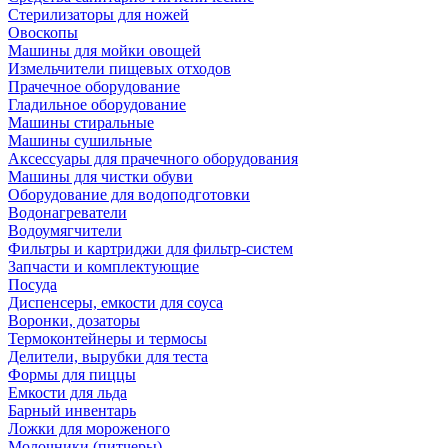
Стерилизаторы для ножей
Овоскопы
Машины для мойки овощей
Измельчители пищевых отходов
Прачечное оборудование
Гладильное оборудование
Машины стиральные
Машины сушильные
Аксессуары для прачечного оборудования
Машины для чистки обуви
Оборудование для водоподготовки
Водонагреватели
Водоумягчители
Фильтры и картриджи для фильтр-систем
Запчасти и комплектующие
Посуда
Диспенсеры, емкости для соуса
Воронки, дозаторы
Термоконтейнеры и термосы
Делители, вырубки для теста
Формы для пиццы
Емкости для льда
Барный инвентарь
Ложки для мороженого
Молочники (питчеры)