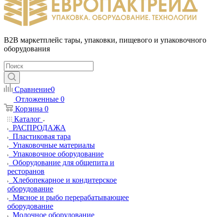
B2B маркетплейс тары, упаковки, пищевого и упаковочного
оборудования
Сравнение
0
Отложенные
0
Корзина
0
Каталог
РАСПРОДАЖА
Пластиковая тара
Упаковочные материалы
Упаковочное оборудование
Оборудование для общепита и
ресторанов
Хлебопекарное и кондитерское
оборудование
Мясное и рыбо перерабатывающее
оборудование
Молочное оборудование