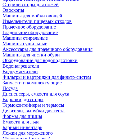
Стерилизаторы для ножей
Овоскопы
Машины для мойки овощей
Измельчители пищевых отходов
Прачечное оборудование
Гладильное оборудование
Машины стиральные
Машины сушильные
Аксессуары для прачечного оборудования
Машины для чистки обуви
Оборудование для водоподготовки
Водонагреватели
Водоумягчители
Фильтры и картриджи для фильтр-систем
Запчасти и комплектующие
Посуда
Диспенсеры, емкости для соуса
Воронки, дозаторы
Термоконтейнеры и термосы
Делители, вырубки для теста
Формы для пиццы
Емкости для льда
Барный инвентарь
Ложки для мороженого
Молочники (питчеры)