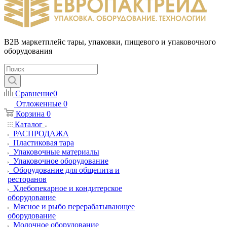
B2B маркетплейс тары, упаковки, пищевого и упаковочного
оборудования
Сравнение
0
Отложенные
0
Корзина
0
Каталог
РАСПРОДАЖА
Пластиковая тара
Упаковочные материалы
Упаковочное оборудование
Оборудование для общепита и
ресторанов
Хлебопекарное и кондитерское
оборудование
Мясное и рыбо перерабатывающее
оборудование
Молочное оборудование