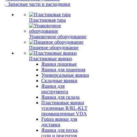
Запасные части и расходники
Пластиковая тара
Упаковочное оборудование
Пищевое оборудование
Пластиковые ящики
Ящики пищевые
Ящики для хранения
Универсальные ящики
Складные ящики
Ящики для
инструмента
Ящики для склада
Пластиковые ящики
усиленные R/RL-KLT
промышленные VDA
Futura ящики для
доставки
Ящики для песка,
соли и реагентов