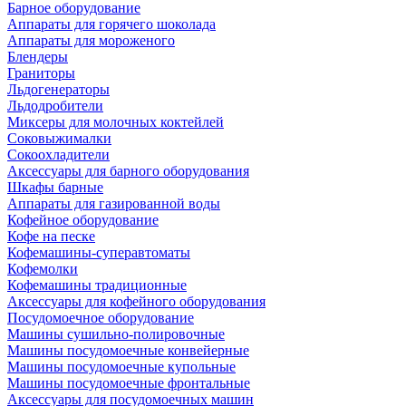
Барное оборудование
Аппараты для горячего шоколада
Аппараты для мороженого
Блендеры
Граниторы
Льдогенераторы
Льдодробители
Миксеры для молочных коктейлей
Соковыжималки
Сокоохладители
Аксессуары для барного оборудования
Шкафы барные
Аппараты для газированной воды
Кофейное оборудование
Кофе на песке
Кофемашины-суперавтоматы
Кофемолки
Кофемашины традиционные
Аксессуары для кофейного оборудования
Посудомоечное оборудование
Машины сушильно-полировочные
Машины посудомоечные конвейерные
Машины посудомоечные купольные
Машины посудомоечные фронтальные
Аксессуары для посудомоечных машин