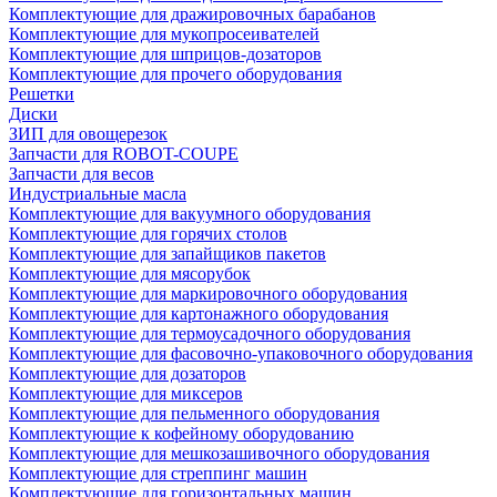
Комплектующие для дражировочных барабанов
Комплектующие для мукопросеивателей
Комплектующие для шприцов-дозаторов
Комплектующие для прочего оборудования
Решетки
Диски
ЗИП для овощерезок
Запчасти для ROBOT-COUPE
Запчасти для весов
Индустриальные масла
Комплектующие для вакуумного оборудования
Комплектующие для горячих столов
Комплектующие для запайщиков пакетов
Комплектующие для мясорубок
Комплектующие для маркировочного оборудования
Комплектующие для картонажного оборудования
Комплектующие для термоусадочного оборудования
Комплектующие для фасовочно-упаковочного оборудования
Комплектующие для дозаторов
Комплектующие для миксеров
Комплектующие для пельменного оборудования
Комплектующие к кофейному оборудованию
Комплектующие для мешкозашивочного оборудования
Комплектующие для стреппинг машин
Комплектующие для горизонтальных машин