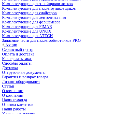
Комплектующие для запайщиков лотков
Комплектующие для паллетоупаковщиков
Комплектующие для слайсеров
Комплектующие для ленточных пил
Комплектующие для фаршемесов
Комплектующие для FIMAR
Комплектующие для UNOX
Комплектующие для АТЕСИ
Запасные части для паллетообмотчиков PKG
Акции
Сервисный центр
Оплата и доставка
Как сделать заказ
Способы оплаты
Доставка
Отгрузочные документы
Гарантия и возврат товара
Лизинг оборудования
Статьи
О компании
О компании
Наша команда
Отзывы клиентов
Наши работы
Упаковщик паллет