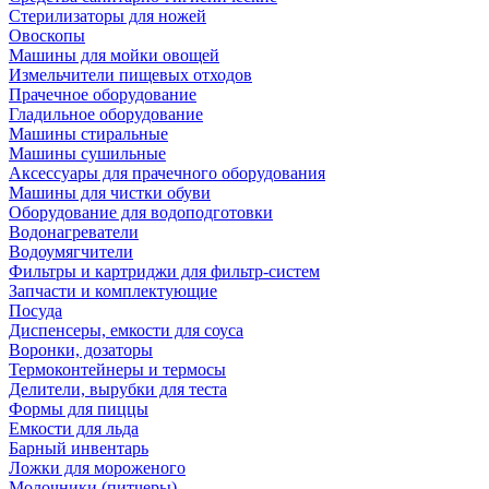
Стерилизаторы для ножей
Овоскопы
Машины для мойки овощей
Измельчители пищевых отходов
Прачечное оборудование
Гладильное оборудование
Машины стиральные
Машины сушильные
Аксессуары для прачечного оборудования
Машины для чистки обуви
Оборудование для водоподготовки
Водонагреватели
Водоумягчители
Фильтры и картриджи для фильтр-систем
Запчасти и комплектующие
Посуда
Диспенсеры, емкости для соуса
Воронки, дозаторы
Термоконтейнеры и термосы
Делители, вырубки для теста
Формы для пиццы
Емкости для льда
Барный инвентарь
Ложки для мороженого
Молочники (питчеры)