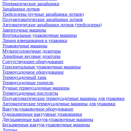
Пневматические запайщики
Запайщики лотков
Трейсилеры (ручные запайщики лотков)
Полуавтоматические запайщики лотков
Автоматические запайщики лотков (трейсилеры)
Заверточные машины
Вертикальные упаковочные машины
Линии взвешивания и упаковки
Упаковочные машины
Мультиголовочные дозаторы
Линейные весовые дозаторы
Сопутствующее оборудование
Горизонтальные упаковочные машины
Термоусадочное оборудование
Термоусадочный танк
Термоусадочные тоннели
Ручные термоусадочные машины
Термоусадочные пистолеты
Полуавтоматические термоусадочные машины для упаковки
Автоматические термоусадочные машины для упаковки
Вакуум-упаковочное оборудование
Однокамерные вакуумные упаковщики
Двухкамерные вакуум-упаковочные машины
Бескамерные вакуум-упаковочные машины
Датеры