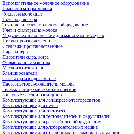
Вспомогательное молочное оборудование
Гомогенизаторы молока
Фильтры молочные
Прессы для сыра
Технологическое молочное оборудование
Учет и фильтрация молока
Модули технологические для майонезов и соусов
Полки производственные
Стеллажи производственные
Парафинеры
Плавители сыра, жира
Формовочные машины
Маслоизготовители
Бланширователи
Столы производственные
Пастеризаторы-охладители молока
Тележки пищевые технологические
Запасные части и расходники
Комплектующие для лапшерезок-тестораскаток
Комплектующие для печей
Комплектующие для тестомесов
Комплектующие для тестоделителей и округлителей
Комплектующие для расстойного оборудования
Комплектующие для хлеборезательных машин
Комплектующие для отсадочных и формовочных машин