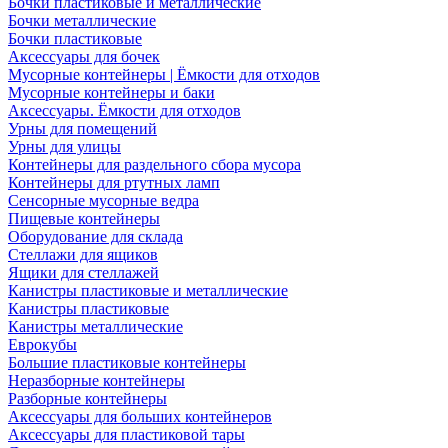
Бочки пластиковые и металлические
Бочки металлические
Бочки пластиковые
Аксессуары для бочек
Мусорные контейнеры | Ёмкости для отходов
Мусорные контейнеры и баки
Аксессуары. Ёмкости для отходов
Урны для помещений
Урны для улицы
Контейнеры для раздельного сбора мусора
Контейнеры для ртутных ламп
Сенсорные мусорные ведра
Пищевые контейнеры
Оборудование для склада
Стеллажи для ящиков
Ящики для стеллажей
Канистры пластиковые и металлические
Канистры пластиковые
Канистры металлические
Еврокубы
Большие пластиковые контейнеры
Неразборные контейнеры
Разборные контейнеры
Аксессуары для больших контейнеров
Аксессуары для пластиковой тары