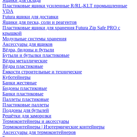
Ящики для склада
Пластиковые ящики усиленные R/RL-KLT промышленные
VDA
Futura ящики для доставки
Ящики для песка, соли и реагентов
Пластиковые ящики для хранения Futura Zip Safe PRO с
крышкой
Модульные системы хранения
Аксессуары для ящиков
Вёдра, бидоны и бутыли
Бутыли и бутылки пластиковые
Вёдра металлические
Вёдра пластиковые
Ёмкости строительные и технические
Куботейнеры
Банки жестяные
Бидоны пластиковые
Банки пластиковые
Паллеты пластиковые
Пластиковые паллеты
Поддоны для бутылей
Решётки для заморозки
Термоконтейнеры и аксессуары
Термоконтейнеры | Изотермические контейнеры
Аксессуары для термоконтейнеров