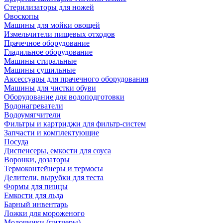
Стерилизаторы для ножей
Овоскопы
Машины для мойки овощей
Измельчители пищевых отходов
Прачечное оборудование
Гладильное оборудование
Машины стиральные
Машины сушильные
Аксессуары для прачечного оборудования
Машины для чистки обуви
Оборудование для водоподготовки
Водонагреватели
Водоумягчители
Фильтры и картриджи для фильтр-систем
Запчасти и комплектующие
Посуда
Диспенсеры, емкости для соуса
Воронки, дозаторы
Термоконтейнеры и термосы
Делители, вырубки для теста
Формы для пиццы
Емкости для льда
Барный инвентарь
Ложки для мороженого
Молочники (питчеры)