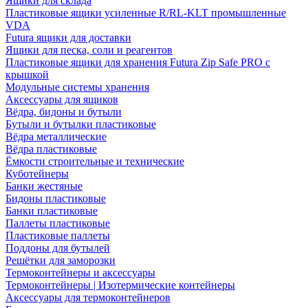
Ящики для склада
Пластиковые ящики усиленные R/RL-KLT промышленные
VDA
Futura ящики для доставки
Ящики для песка, соли и реагентов
Пластиковые ящики для хранения Futura Zip Safe PRO с
крышкой
Модульные системы хранения
Аксессуары для ящиков
Вёдра, бидоны и бутыли
Бутыли и бутылки пластиковые
Вёдра металлические
Вёдра пластиковые
Ёмкости строительные и технические
Куботейнеры
Банки жестяные
Бидоны пластиковые
Банки пластиковые
Паллеты пластиковые
Пластиковые паллеты
Поддоны для бутылей
Решётки для заморозки
Термоконтейнеры и аксессуары
Термоконтейнеры | Изотермические контейнеры
Аксессуары для термоконтейнеров