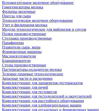
Вспомогательное молочное оборудование
Гомогенизаторы молока
Фильтры молочные
Прессы для сыра
Технологическое молочное оборудование
Учет и фильтрация молока
Модули технологические для майонезов и соусов
Полки производственные
Стеллажи производственные
Парафинеры
Плавители сыра, жира
Формовочные машины
Маслоизготовители
Бланширователи
Столы производственные
Пастеризаторы-охладители молока
Тележки пищевые технологические
Запасные части и расходники
Комплектующие для лапшерезок-тестораскаток
Комплектующие для печей
Комплектующие для тестомесов
Комплектующие для тестоделителей и округлителей
Комплектующие для расстойного оборудования
Комплектующие для хлеборезательных машин
Комплектующие для отсадочных и формовочных машин