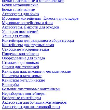
Бочки пластиковые и металлические
Бочки металлические
Бочки пластиковые
Аксессуары для бочек
Мусорные контейнеры | Ёмкости для отходов
Мусорные контейнеры и баки
Аксессуары. Ёмкости для отходов
Урны для помещений
Урны для улицы
Контейнеры для раздельного сбора мусора
Контейнеры для ртутных ламп
Сенсорные мусорные ведра
Пищевые контейнеры
Оборудование для склада
Стеллажи для ящиков
Ящики для стеллажей
Канистры пластиковые и металлические
Канистры пластиковые
Канистры металлические
Еврокубы
Большие пластиковые контейнеры
Неразборные контейнеры
Разборные контейнеры
Аксессуары для больших контейнеров
Аксессуары для пластиковой тары