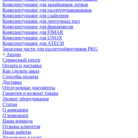
Комплектующие для запайщиков лотков
Комплектующие для паллетоупаковщиков
Комплектующие для слайсеров
Комплектующие для ленточных пил
Комплектующие для фаршемесов
Комплектующие для FIMAR
Комплектующие для UNOX
Комплектующие для АТЕСИ
Запасные части для паллетообмотчиков PKG
Акции
Сервисный центр
Оплата и доставка
Как сделать заказ
Способы оплаты
Доставка
Отгрузочные документы
Гарантия и возврат товара
Лизинг оборудования
Статьи
О компании
О компании
Наша команда
Отзывы клиентов
Наши работы
Упаковщик паллет