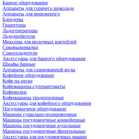
Барное оборудование
Аппараты для горячего шоколада
Аппараты для мороженого
Блендеры
Граниторы
Льдогенераторы
Льдодробители
Миксеры для молочных коктейлей
Соковыжималки
Сокоохладители
Аксессуары для барного оборудования
Шкафы барные
Аппараты для газированной воды
Кофейное оборудование
Кофе на песке
Кофемашины-суперавтоматы
Кофемолки
Кофемашины традиционные
Аксессуары для кофейного оборудования
Посудомоечное оборудование
Машины сушильно-полировочные
Машины посудомоечные конвейерные
Машины посудомоечные купольные
Машины посудомоечные фронтальные
Аксессуары для посудомоечных машин