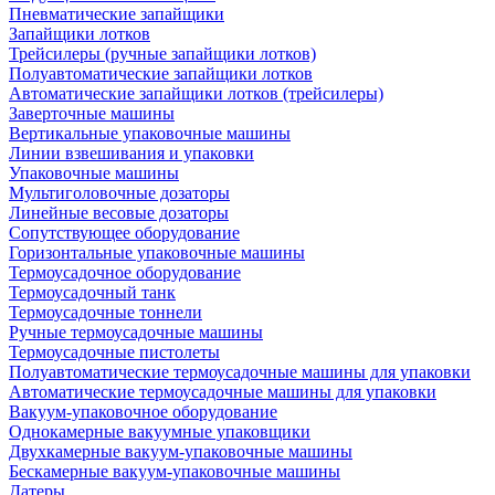
Пневматические запайщики
Запайщики лотков
Трейсилеры (ручные запайщики лотков)
Полуавтоматические запайщики лотков
Автоматические запайщики лотков (трейсилеры)
Заверточные машины
Вертикальные упаковочные машины
Линии взвешивания и упаковки
Упаковочные машины
Мультиголовочные дозаторы
Линейные весовые дозаторы
Сопутствующее оборудование
Горизонтальные упаковочные машины
Термоусадочное оборудование
Термоусадочный танк
Термоусадочные тоннели
Ручные термоусадочные машины
Термоусадочные пистолеты
Полуавтоматические термоусадочные машины для упаковки
Автоматические термоусадочные машины для упаковки
Вакуум-упаковочное оборудование
Однокамерные вакуумные упаковщики
Двухкамерные вакуум-упаковочные машины
Бескамерные вакуум-упаковочные машины
Датеры