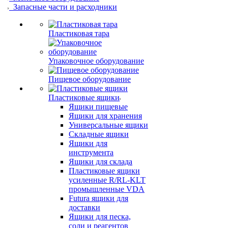
Запасные части и расходники
Пластиковая тара
Упаковочное оборудование
Пищевое оборудование
Пластиковые ящики
Ящики пищевые
Ящики для хранения
Универсальные ящики
Складные ящики
Ящики для
инструмента
Ящики для склада
Пластиковые ящики
усиленные R/RL-KLT
промышленные VDA
Futura ящики для
доставки
Ящики для песка,
соли и реагентов