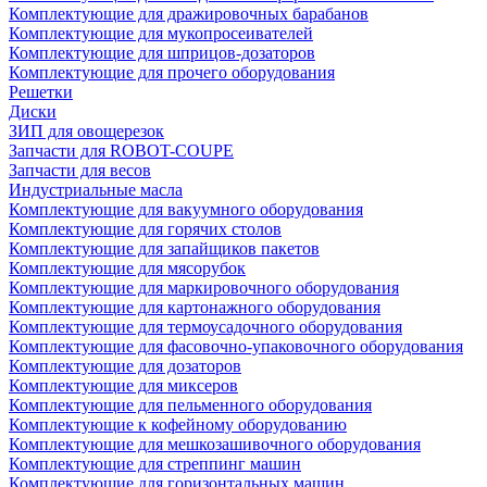
Комплектующие для дражировочных барабанов
Комплектующие для мукопросеивателей
Комплектующие для шприцов-дозаторов
Комплектующие для прочего оборудования
Решетки
Диски
ЗИП для овощерезок
Запчасти для ROBOT-COUPE
Запчасти для весов
Индустриальные масла
Комплектующие для вакуумного оборудования
Комплектующие для горячих столов
Комплектующие для запайщиков пакетов
Комплектующие для мясорубок
Комплектующие для маркировочного оборудования
Комплектующие для картонажного оборудования
Комплектующие для термоусадочного оборудования
Комплектующие для фасовочно-упаковочного оборудования
Комплектующие для дозаторов
Комплектующие для миксеров
Комплектующие для пельменного оборудования
Комплектующие к кофейному оборудованию
Комплектующие для мешкозашивочного оборудования
Комплектующие для стреппинг машин
Комплектующие для горизонтальных машин