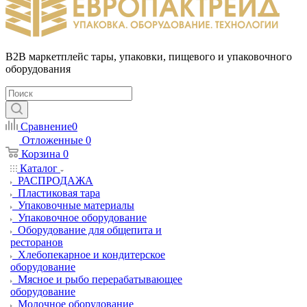
B2B маркетплейс тары, упаковки, пищевого и упаковочного
оборудования
Сравнение
0
Отложенные
0
Корзина
0
Каталог
РАСПРОДАЖА
Пластиковая тара
Упаковочные материалы
Упаковочное оборудование
Оборудование для общепита и
ресторанов
Хлебопекарное и кондитерское
оборудование
Мясное и рыбо перерабатывающее
оборудование
Молочное оборудование