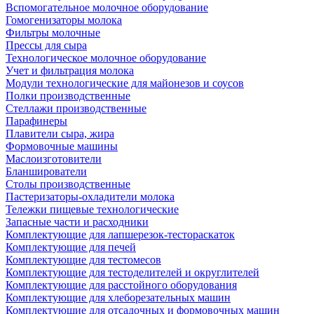
Вспомогательное молочное оборудование
Гомогенизаторы молока
Фильтры молочные
Прессы для сыра
Технологическое молочное оборудование
Учет и фильтрация молока
Модули технологические для майонезов и соусов
Полки производственные
Стеллажи производственные
Парафинеры
Плавители сыра, жира
Формовочные машины
Маслоизготовители
Бланширователи
Столы производственные
Пастеризаторы-охладители молока
Тележки пищевые технологические
Запасные части и расходники
Комплектующие для лапшерезок-тестораскаток
Комплектующие для печей
Комплектующие для тестомесов
Комплектующие для тестоделителей и округлителей
Комплектующие для расстойного оборудования
Комплектующие для хлеборезательных машин
Комплектующие для отсадочных и формовочных машин