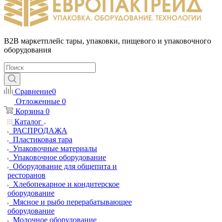
B2B маркетплейс тары, упаковки, пищевого и упаковочного
оборудования
Сравнение
0
Отложенные
0
Корзина
0
Каталог
РАСПРОДАЖА
Пластиковая тара
Упаковочные материалы
Упаковочное оборудование
Оборудование для общепита и
ресторанов
Хлебопекарное и кондитерское
оборудование
Мясное и рыбо перерабатывающее
оборудование
Молочное оборудование