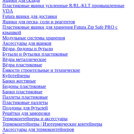
Ящики для склада
Пластиковые ящики усиленные R/RL-KLT промышленные
VDA
Futura ящики для доставки
Ящики для песка, соли и реагентов
Пластиковые ящики для хранения Futura Zip Safe PRO с
крышкой
Модульные системы хранения
Аксессуары для ящиков
Вёдра, бидоны и бутыли
Бутыли и бутылки пластиковые
Вёдра металлические
Вёдра пластиковые
Ёмкости строительные и технические
Куботейнеры
Банки жестяные
Бидоны пластиковые
Банки пластиковые
Паллеты пластиковые
Пластиковые паллеты
Поддоны для бутылей
Решётки для заморозки
Термоконтейнеры и аксессуары
Термоконтейнеры | Изотермические контейнеры
Аксессуары для термоконтейнеров