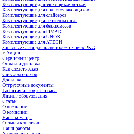
Комплектующие для запайщиков лотков
Комплектующие для паллетоупаковщиков
Комплектующие для слайсеров
Комплектующие для ленточных пил
Комплектующие для фаршемесов
Комплектующие для FIMAR
Комплектующие для UNOX
Комплектующие для АТЕСИ
Запасные части для паллетообмотчиков PKG
Акции
Сервисный центр
Оплата и доставка
Как сделать заказ
Способы оплаты
Доставка
Отгрузочные документы
Гарантия и возврат товара
Лизинг оборудования
Статьи
О компании
О компании
Наша команда
Отзывы клиентов
Наши работы
Упаковщик паллет