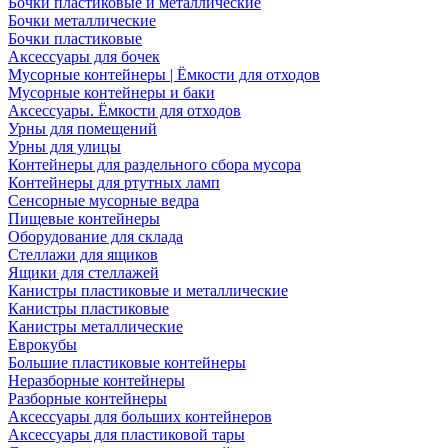
Бочки пластиковые и металлические
Бочки металлические
Бочки пластиковые
Аксессуары для бочек
Мусорные контейнеры | Ёмкости для отходов
Мусорные контейнеры и баки
Аксессуары. Ёмкости для отходов
Урны для помещений
Урны для улицы
Контейнеры для раздельного сбора мусора
Контейнеры для ртутных ламп
Сенсорные мусорные ведра
Пищевые контейнеры
Оборудование для склада
Стеллажи для ящиков
Ящики для стеллажей
Канистры пластиковые и металлические
Канистры пластиковые
Канистры металлические
Еврокубы
Большие пластиковые контейнеры
Неразборные контейнеры
Разборные контейнеры
Аксессуары для больших контейнеров
Аксессуары для пластиковой тары