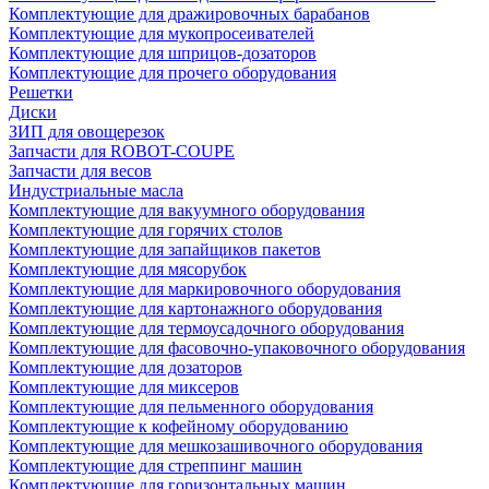
Комплектующие для дражировочных барабанов
Комплектующие для мукопросеивателей
Комплектующие для шприцов-дозаторов
Комплектующие для прочего оборудования
Решетки
Диски
ЗИП для овощерезок
Запчасти для ROBOT-COUPE
Запчасти для весов
Индустриальные масла
Комплектующие для вакуумного оборудования
Комплектующие для горячих столов
Комплектующие для запайщиков пакетов
Комплектующие для мясорубок
Комплектующие для маркировочного оборудования
Комплектующие для картонажного оборудования
Комплектующие для термоусадочного оборудования
Комплектующие для фасовочно-упаковочного оборудования
Комплектующие для дозаторов
Комплектующие для миксеров
Комплектующие для пельменного оборудования
Комплектующие к кофейному оборудованию
Комплектующие для мешкозашивочного оборудования
Комплектующие для стреппинг машин
Комплектующие для горизонтальных машин