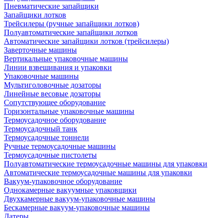
Пневматические запайщики
Запайщики лотков
Трейсилеры (ручные запайщики лотков)
Полуавтоматические запайщики лотков
Автоматические запайщики лотков (трейсилеры)
Заверточные машины
Вертикальные упаковочные машины
Линии взвешивания и упаковки
Упаковочные машины
Мультиголовочные дозаторы
Линейные весовые дозаторы
Сопутствующее оборудование
Горизонтальные упаковочные машины
Термоусадочное оборудование
Термоусадочный танк
Термоусадочные тоннели
Ручные термоусадочные машины
Термоусадочные пистолеты
Полуавтоматические термоусадочные машины для упаковки
Автоматические термоусадочные машины для упаковки
Вакуум-упаковочное оборудование
Однокамерные вакуумные упаковщики
Двухкамерные вакуум-упаковочные машины
Бескамерные вакуум-упаковочные машины
Датеры