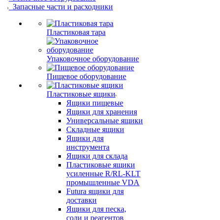
Запасные части и расходники
Пластиковая тара
Упаковочное оборудование
Пищевое оборудование
Пластиковые ящики
Ящики пищевые
Ящики для хранения
Универсальные ящики
Складные ящики
Ящики для
инструмента
Ящики для склада
Пластиковые ящики
усиленные R/RL-KLT
промышленные VDA
Futura ящики для
доставки
Ящики для песка,
соли и реагентов