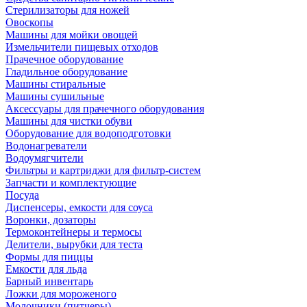
Стерилизаторы для ножей
Овоскопы
Машины для мойки овощей
Измельчители пищевых отходов
Прачечное оборудование
Гладильное оборудование
Машины стиральные
Машины сушильные
Аксессуары для прачечного оборудования
Машины для чистки обуви
Оборудование для водоподготовки
Водонагреватели
Водоумягчители
Фильтры и картриджи для фильтр-систем
Запчасти и комплектующие
Посуда
Диспенсеры, емкости для соуса
Воронки, дозаторы
Термоконтейнеры и термосы
Делители, вырубки для теста
Формы для пиццы
Емкости для льда
Барный инвентарь
Ложки для мороженого
Молочники (питчеры)