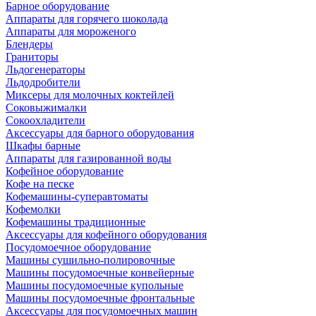
Барное оборудование
Аппараты для горячего шоколада
Аппараты для мороженого
Блендеры
Граниторы
Льдогенераторы
Льдодробители
Миксеры для молочных коктейлей
Соковыжималки
Сокоохладители
Аксессуары для барного оборудования
Шкафы барные
Аппараты для газированной воды
Кофейное оборудование
Кофе на песке
Кофемашины-суперавтоматы
Кофемолки
Кофемашины традиционные
Аксессуары для кофейного оборудования
Посудомоечное оборудование
Машины сушильно-полировочные
Машины посудомоечные конвейерные
Машины посудомоечные купольные
Машины посудомоечные фронтальные
Аксессуары для посудомоечных машин