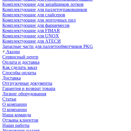
Комплектующие для запайщиков лотков
Комплектующие для паллетоупаковщиков
Комплектующие для слайсеров
Комплектующие для ленточных пил
Комплектующие для фаршемесов
Комплектующие для FIMAR
Комплектующие для UNOX
Комплектующие для АТЕСИ
Запасные части для паллетообмотчиков PKG
Акции
Сервисный центр
Оплата и доставка
Как сделать заказ
Способы оплаты
Доставка
Отгрузочные документы
Гарантия и возврат товара
Лизинг оборудования
Статьи
О компании
О компании
Наша команда
Отзывы клиентов
Наши работы
Упаковщик паллет