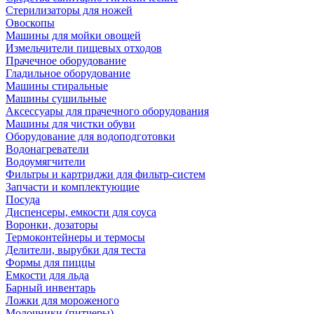
Стерилизаторы для ножей
Овоскопы
Машины для мойки овощей
Измельчители пищевых отходов
Прачечное оборудование
Гладильное оборудование
Машины стиральные
Машины сушильные
Аксессуары для прачечного оборудования
Машины для чистки обуви
Оборудование для водоподготовки
Водонагреватели
Водоумягчители
Фильтры и картриджи для фильтр-систем
Запчасти и комплектующие
Посуда
Диспенсеры, емкости для соуса
Воронки, дозаторы
Термоконтейнеры и термосы
Делители, вырубки для теста
Формы для пиццы
Емкости для льда
Барный инвентарь
Ложки для мороженого
Молочники (питчеры)