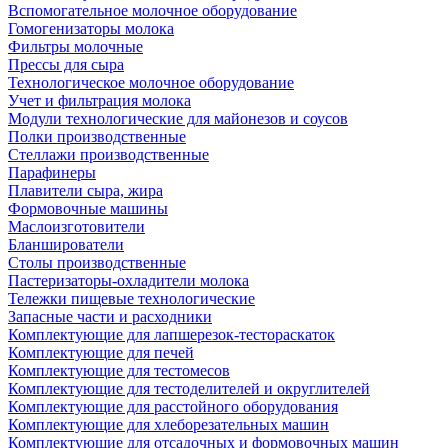
Вспомогательное молочное оборудование
Гомогенизаторы молока
Фильтры молочные
Прессы для сыра
Технологическое молочное оборудование
Учет и фильтрация молока
Модули технологические для майонезов и соусов
Полки производственные
Стеллажи производственные
Парафинеры
Плавители сыра, жира
Формовочные машины
Маслоизготовители
Бланширователи
Столы производственные
Пастеризаторы-охладители молока
Тележки пищевые технологические
Запасные части и расходники
Комплектующие для лапшерезок-тестораскаток
Комплектующие для печей
Комплектующие для тестомесов
Комплектующие для тестоделителей и округлителей
Комплектующие для расстойного оборудования
Комплектующие для хлеборезательных машин
Комплектующие для отсадочных и формовочных машин