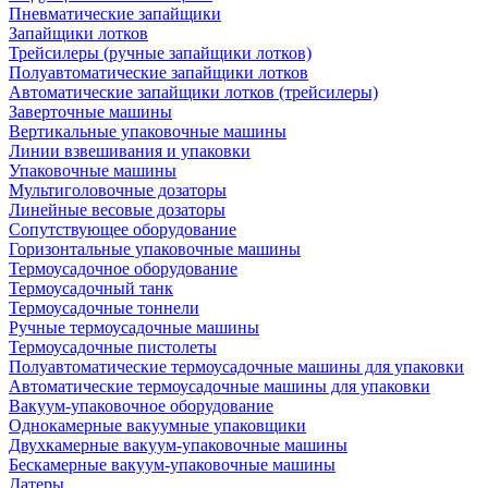
Пневматические запайщики
Запайщики лотков
Трейсилеры (ручные запайщики лотков)
Полуавтоматические запайщики лотков
Автоматические запайщики лотков (трейсилеры)
Заверточные машины
Вертикальные упаковочные машины
Линии взвешивания и упаковки
Упаковочные машины
Мультиголовочные дозаторы
Линейные весовые дозаторы
Сопутствующее оборудование
Горизонтальные упаковочные машины
Термоусадочное оборудование
Термоусадочный танк
Термоусадочные тоннели
Ручные термоусадочные машины
Термоусадочные пистолеты
Полуавтоматические термоусадочные машины для упаковки
Автоматические термоусадочные машины для упаковки
Вакуум-упаковочное оборудование
Однокамерные вакуумные упаковщики
Двухкамерные вакуум-упаковочные машины
Бескамерные вакуум-упаковочные машины
Датеры