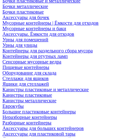
Бочки пластиковые и металлические
Бочки металлические
Бочки пластиковые
Аксессуары для бочек
Мусорные контейнеры | Ёмкости для отходов
Мусорные контейнеры и баки
Аксессуары. Ёмкости для отходов
Урны для помещений
Урны для улицы
Контейнеры для раздельного сбора мусора
Контейнеры для ртутных ламп
Сенсорные мусорные ведра
Пищевые контейнеры
Оборудование для склада
Стеллажи для ящиков
Ящики для стеллажей
Канистры пластиковые и металлические
Канистры пластиковые
Канистры металлические
Еврокубы
Большие пластиковые контейнеры
Неразборные контейнеры
Разборные контейнеры
Аксессуары для больших контейнеров
Аксессуары для пластиковой тары