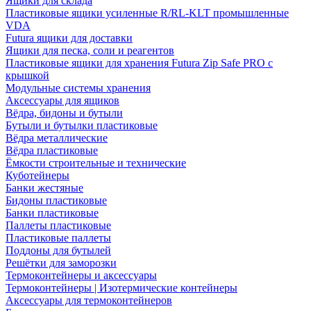
Ящики для склада
Пластиковые ящики усиленные R/RL-KLT промышленные
VDA
Futura ящики для доставки
Ящики для песка, соли и реагентов
Пластиковые ящики для хранения Futura Zip Safe PRO с
крышкой
Модульные системы хранения
Аксессуары для ящиков
Вёдра, бидоны и бутыли
Бутыли и бутылки пластиковые
Вёдра металлические
Вёдра пластиковые
Ёмкости строительные и технические
Куботейнеры
Банки жестяные
Бидоны пластиковые
Банки пластиковые
Паллеты пластиковые
Пластиковые паллеты
Поддоны для бутылей
Решётки для заморозки
Термоконтейнеры и аксессуары
Термоконтейнеры | Изотермические контейнеры
Аксессуары для термоконтейнеров