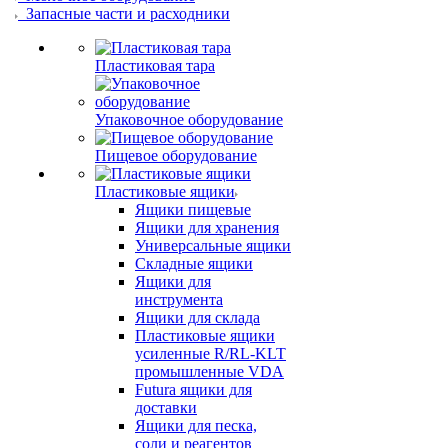
Запасные части и расходники
Пластиковая тара
Упаковочное оборудование
Пищевое оборудование
Пластиковые ящики
Ящики пищевые
Ящики для хранения
Универсальные ящики
Складные ящики
Ящики для
инструмента
Ящики для склада
Пластиковые ящики
усиленные R/RL-KLT
промышленные VDA
Futura ящики для
доставки
Ящики для песка,
соли и реагентов