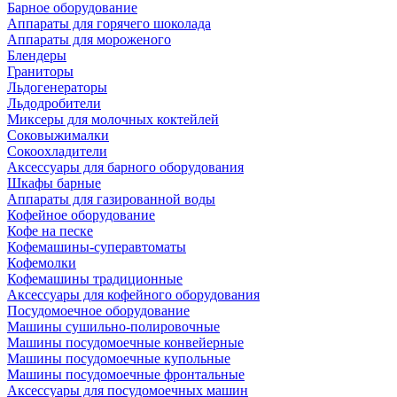
Барное оборудование
Аппараты для горячего шоколада
Аппараты для мороженого
Блендеры
Граниторы
Льдогенераторы
Льдодробители
Миксеры для молочных коктейлей
Соковыжималки
Сокоохладители
Аксессуары для барного оборудования
Шкафы барные
Аппараты для газированной воды
Кофейное оборудование
Кофе на песке
Кофемашины-суперавтоматы
Кофемолки
Кофемашины традиционные
Аксессуары для кофейного оборудования
Посудомоечное оборудование
Машины сушильно-полировочные
Машины посудомоечные конвейерные
Машины посудомоечные купольные
Машины посудомоечные фронтальные
Аксессуары для посудомоечных машин