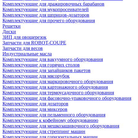
Комплектующие для дражировочных барабанов
Комплектующие для мукопросеивателей
Комплектующие для шприцов-дозаторов
Комплектующие для прочего оборудования
Решетки
Диски
ЗИП для овощерезок
Запчасти для ROBOT-COUPE
Запчасти для весов
Индустриальные масла
Комплектующие для вакуумного оборудования
Комплектующие для горячих столов
Комплектующие для запайщиков пакетов
Комплектующие для мясорубок
Комплектующие для маркировочного оборудования
Комплектующие для картонажного оборудования
Комплектующие для термоусадочного оборудования
Комплектующие для фасовочно-упаковочного оборудования
Комплектующие для дозаторов
Комплектующие для миксеров
Комплектующие для пельменного оборудования
Комплектующие к кофейному оборудованию
Комплектующие для мешкозашивочного оборудования
Комплектующие для стреппинг машин
Комплектующие для горизонтальных машин