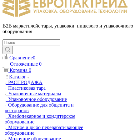
B2B маркетплейс тары, упаковки, пищевого и упаковочного
оборудования
Сравнение
0
Отложенные
0
Корзина
0
Каталог
РАСПРОДАЖА
Пластиковая тара
Упаковочные материалы
Упаковочное оборудование
Оборудование для общепита и
ресторанов
Хлебопекарное и кондитерское
оборудование
Мясное и рыбо перерабатывающее
оборудование
Молочное оборудование