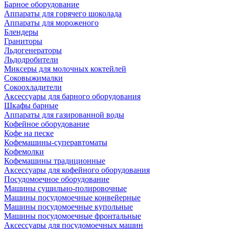
Барное оборудование
Аппараты для горячего шоколада
Аппараты для мороженого
Блендеры
Граниторы
Льдогенераторы
Льдодробители
Миксеры для молочных коктейлей
Соковыжималки
Сокоохладители
Аксессуары для барного оборудования
Шкафы барные
Аппараты для газированной воды
Кофейное оборудование
Кофе на песке
Кофемашины-суперавтоматы
Кофемолки
Кофемашины традиционные
Аксессуары для кофейного оборудования
Посудомоечное оборудование
Машины сушильно-полировочные
Машины посудомоечные конвейерные
Машины посудомоечные купольные
Машины посудомоечные фронтальные
Аксессуары для посудомоечных машин