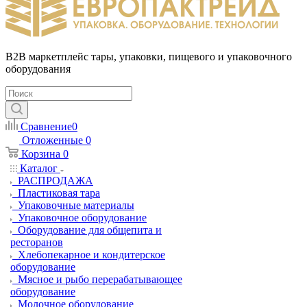
B2B маркетплейс тары, упаковки, пищевого и упаковочного
оборудования
Сравнение
0
Отложенные
0
Корзина
0
Каталог
РАСПРОДАЖА
Пластиковая тара
Упаковочные материалы
Упаковочное оборудование
Оборудование для общепита и
ресторанов
Хлебопекарное и кондитерское
оборудование
Мясное и рыбо перерабатывающее
оборудование
Молочное оборудование