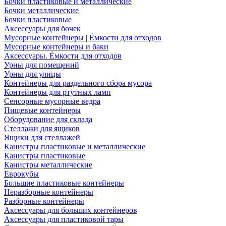
Бочки пластиковые и металлические
Бочки металлические
Бочки пластиковые
Аксессуары для бочек
Мусорные контейнеры | Ёмкости для отходов
Мусорные контейнеры и баки
Аксессуары. Ёмкости для отходов
Урны для помещений
Урны для улицы
Контейнеры для раздельного сбора мусора
Контейнеры для ртутных ламп
Сенсорные мусорные ведра
Пищевые контейнеры
Оборудование для склада
Стеллажи для ящиков
Ящики для стеллажей
Канистры пластиковые и металлические
Канистры пластиковые
Канистры металлические
Еврокубы
Большие пластиковые контейнеры
Неразборные контейнеры
Разборные контейнеры
Аксессуары для больших контейнеров
Аксессуары для пластиковой тары