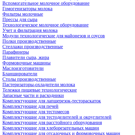
Вспомогательное молочное оборудование
Гомогенизаторы молока
Фильтры молочные
Прессы для сыра
Технологическое молочное оборудование
Учет и фильтрация молока
Модули технологические для майонезов и соусов
Полки производственные
Стеллажи производственные
Парафинеры
Плавители сыра, жира
Формовочные машины
Маслоизготовители
Бланширователи
Столы производственные
Пастеризаторы-охладители молока
Тележки пищевые технологические
Запасные части и расходники
Комплектующие для лапшерезок-тестораскаток
Комплектующие для печей
Комплектующие для тестомесов
Комплектующие для тестоделителей и округлителей
Комплектующие для расстойного оборудования
Комплектующие для хлеборезательных машин
Комплектующие для отсадочных и формовочных машин