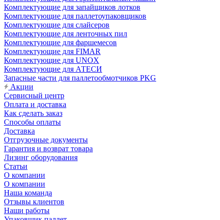
Комплектующие для запайщиков лотков
Комплектующие для паллетоупаковщиков
Комплектующие для слайсеров
Комплектующие для ленточных пил
Комплектующие для фаршемесов
Комплектующие для FIMAR
Комплектующие для UNOX
Комплектующие для АТЕСИ
Запасные части для паллетообмотчиков PKG
Акции
Сервисный центр
Оплата и доставка
Как сделать заказ
Способы оплаты
Доставка
Отгрузочные документы
Гарантия и возврат товара
Лизинг оборудования
Статьи
О компании
О компании
Наша команда
Отзывы клиентов
Наши работы
Упаковщик паллет