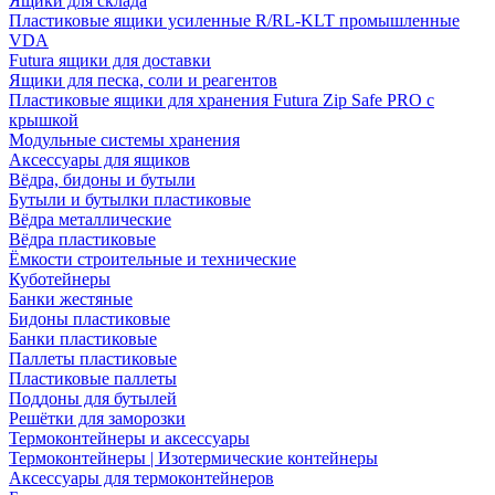
Ящики для склада
Пластиковые ящики усиленные R/RL-KLT промышленные
VDA
Futura ящики для доставки
Ящики для песка, соли и реагентов
Пластиковые ящики для хранения Futura Zip Safe PRO с
крышкой
Модульные системы хранения
Аксессуары для ящиков
Вёдра, бидоны и бутыли
Бутыли и бутылки пластиковые
Вёдра металлические
Вёдра пластиковые
Ёмкости строительные и технические
Куботейнеры
Банки жестяные
Бидоны пластиковые
Банки пластиковые
Паллеты пластиковые
Пластиковые паллеты
Поддоны для бутылей
Решётки для заморозки
Термоконтейнеры и аксессуары
Термоконтейнеры | Изотермические контейнеры
Аксессуары для термоконтейнеров