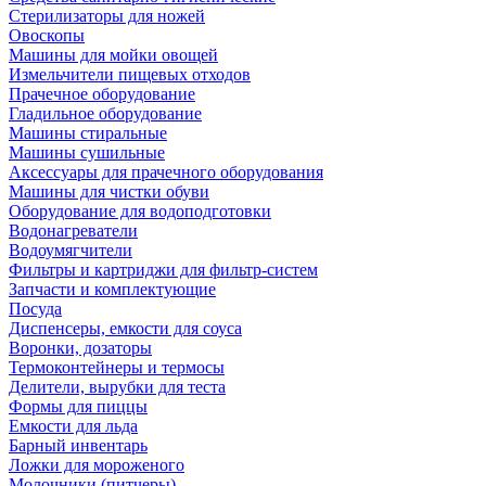
Стерилизаторы для ножей
Овоскопы
Машины для мойки овощей
Измельчители пищевых отходов
Прачечное оборудование
Гладильное оборудование
Машины стиральные
Машины сушильные
Аксессуары для прачечного оборудования
Машины для чистки обуви
Оборудование для водоподготовки
Водонагреватели
Водоумягчители
Фильтры и картриджи для фильтр-систем
Запчасти и комплектующие
Посуда
Диспенсеры, емкости для соуса
Воронки, дозаторы
Термоконтейнеры и термосы
Делители, вырубки для теста
Формы для пиццы
Емкости для льда
Барный инвентарь
Ложки для мороженого
Молочники (питчеры)