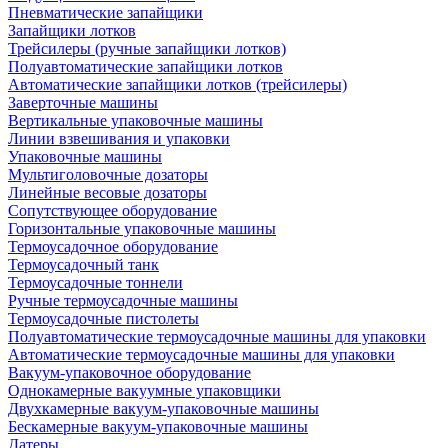
Пневматические запайщики
Запайщики лотков
Трейсилеры (ручные запайщики лотков)
Полуавтоматические запайщики лотков
Автоматические запайщики лотков (трейсилеры)
Заверточные машины
Вертикальные упаковочные машины
Линии взвешивания и упаковки
Упаковочные машины
Мультиголовочные дозаторы
Линейные весовые дозаторы
Сопутствующее оборудование
Горизонтальные упаковочные машины
Термоусадочное оборудование
Термоусадочный танк
Термоусадочные тоннели
Ручные термоусадочные машины
Термоусадочные пистолеты
Полуавтоматические термоусадочные машины для упаковки
Автоматические термоусадочные машины для упаковки
Вакуум-упаковочное оборудование
Однокамерные вакуумные упаковщики
Двухкамерные вакуум-упаковочные машины
Бескамерные вакуум-упаковочные машины
Датеры