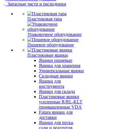
Запасные части и расходники
Пластиковая тара
Упаковочное оборудование
Пищевое оборудование
Пластиковые ящики
Ящики пищевые
Ящики для хранения
Универсальные ящики
Складные ящики
Ящики для
инструмента
Ящики для склада
Пластиковые ящики
усиленные R/RL-KLT
промышленные VDA
Futura ящики для
доставки
Ящики для песка,
соли и реагентов