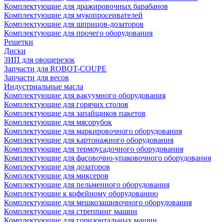
Комплектующие для дражировочных барабанов
Комплектующие для мукопросеивателей
Комплектующие для шприцов-дозаторов
Комплектующие для прочего оборудования
Решетки
Диски
ЗИП для овощерезок
Запчасти для ROBOT-COUPE
Запчасти для весов
Индустриальные масла
Комплектующие для вакуумного оборудования
Комплектующие для горячих столов
Комплектующие для запайщиков пакетов
Комплектующие для мясорубок
Комплектующие для маркировочного оборудования
Комплектующие для картонажного оборудования
Комплектующие для термоусадочного оборудования
Комплектующие для фасовочно-упаковочного оборудования
Комплектующие для дозаторов
Комплектующие для миксеров
Комплектующие для пельменного оборудования
Комплектующие к кофейному оборудованию
Комплектующие для мешкозашивочного оборудования
Комплектующие для стреппинг машин
Комплектующие для горизонтальных машин