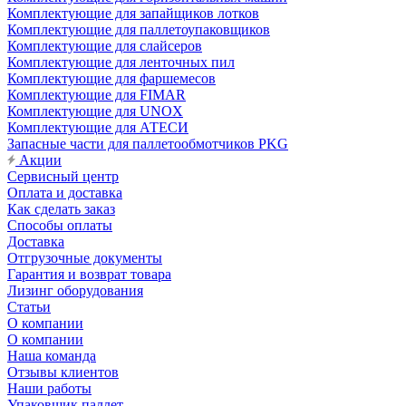
Комплектующие для запайщиков лотков
Комплектующие для паллетоупаковщиков
Комплектующие для слайсеров
Комплектующие для ленточных пил
Комплектующие для фаршемесов
Комплектующие для FIMAR
Комплектующие для UNOX
Комплектующие для АТЕСИ
Запасные части для паллетообмотчиков PKG
Акции
Сервисный центр
Оплата и доставка
Как сделать заказ
Способы оплаты
Доставка
Отгрузочные документы
Гарантия и возврат товара
Лизинг оборудования
Статьи
О компании
О компании
Наша команда
Отзывы клиентов
Наши работы
Упаковщик паллет