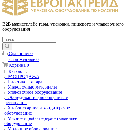
B2B маркетплейс тары, упаковки, пищевого и упаковочного
оборудования
Сравнение
0
Отложенные
0
Корзина
0
Каталог
РАСПРОДАЖА
Пластиковая тара
Упаковочные материалы
Упаковочное оборудование
Оборудование для общепита и
ресторанов
Хлебопекарное и кондитерское
оборудование
Мясное и рыбо перерабатывающее
оборудование
Молочное оборудование