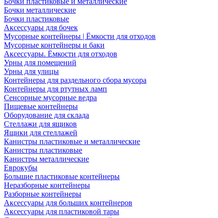
Бочки пластиковые и металлические
Бочки металлические
Бочки пластиковые
Аксессуары для бочек
Мусорные контейнеры | Ёмкости для отходов
Мусорные контейнеры и баки
Аксессуары. Ёмкости для отходов
Урны для помещений
Урны для улицы
Контейнеры для раздельного сбора мусора
Контейнеры для ртутных ламп
Сенсорные мусорные ведра
Пищевые контейнеры
Оборудование для склада
Стеллажи для ящиков
Ящики для стеллажей
Канистры пластиковые и металлические
Канистры пластиковые
Канистры металлические
Еврокубы
Большие пластиковые контейнеры
Неразборные контейнеры
Разборные контейнеры
Аксессуары для больших контейнеров
Аксессуары для пластиковой тары