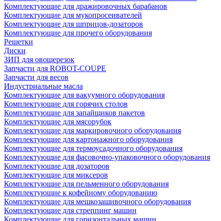
Комплектующие для дражировочных барабанов
Комплектующие для мукопросеивателей
Комплектующие для шприцов-дозаторов
Комплектующие для прочего оборудования
Решетки
Диски
ЗИП для овощерезок
Запчасти для ROBOT-COUPE
Запчасти для весов
Индустриальные масла
Комплектующие для вакуумного оборудования
Комплектующие для горячих столов
Комплектующие для запайщиков пакетов
Комплектующие для мясорубок
Комплектующие для маркировочного оборудования
Комплектующие для картонажного оборудования
Комплектующие для термоусадочного оборудования
Комплектующие для фасовочно-упаковочного оборудования
Комплектующие для дозаторов
Комплектующие для миксеров
Комплектующие для пельменного оборудования
Комплектующие к кофейному оборудованию
Комплектующие для мешкозашивочного оборудования
Комплектующие для стреппинг машин
Комплектующие для горизонтальных машин