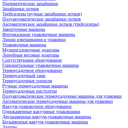
Пневматические запайщики
Запайщики лотков
Трейсилеры (ручные запайщики лотков)
Полуавтоматические запайщики лотков
Автоматические запайщики лотков (трейсилеры)
Заверточные машины
Вертикальные упаковочные машины
Линии взвешивания и упаковки
Упаковочные машины
Мультиголовочные дозаторы
Линейные весовые дозаторы
Сопутствующее оборудование
Горизонтальные упаковочные машины
Термоусадочное оборудование
Термоусадочный танк
Термоусадочные тоннели
Ручные термоусадочные машины
Термоусадочные пистолеты
Полуавтоматические термоусадочные машины для упаковки
Автоматические термоусадочные машины для упаковки
Вакуум-упаковочное оборудование
Однокамерные вакуумные упаковщики
Двухкамерные вакуум-упаковочные машины
Бескамерные вакуум-упаковочные машины
Датеры