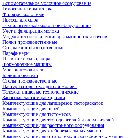
Вспомогательное молочное оборудование
Гомогенизаторы молока
Фильтры молочные
Прессы для сыра
Технологическое молочное оборудование
Учет и фильтрация молока
Модули технологические для майонезов и соусов
Полки производственные
Стеллажи производственные
Парафинеры
Плавители сыра, жира
Формовочные машины
Маслоизготовители
Бланширователи
Столы производственные
Пастеризаторы-охладители молока
Тележки пищевые технологические
Запасные части и расходники
Комплектующие для лапшерезок-тестораскаток
Комплектующие для печей
Комплектующие для тестомесов
Комплектующие для тестоделителей и округлителей
Комплектующие для расстойного оборудования
Комплектующие для хлеборезательных машин
Комплектующие для отсадочных и формовочных машин