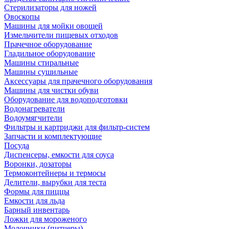
Стерилизаторы для ножей
Овоскопы
Машины для мойки овощей
Измельчители пищевых отходов
Прачечное оборудование
Гладильное оборудование
Машины стиральные
Машины сушильные
Аксессуары для прачечного оборудования
Машины для чистки обуви
Оборудование для водоподготовки
Водонагреватели
Водоумягчители
Фильтры и картриджи для фильтр-систем
Запчасти и комплектующие
Посуда
Диспенсеры, емкости для соуса
Воронки, дозаторы
Термоконтейнеры и термосы
Делители, вырубки для теста
Формы для пиццы
Емкости для льда
Барный инвентарь
Ложки для мороженого
Молочники (питчеры)