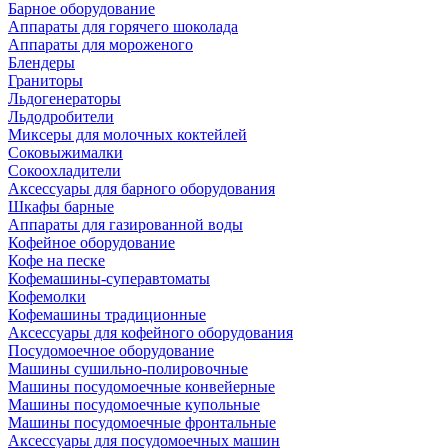
Барное оборудование
Аппараты для горячего шоколада
Аппараты для мороженого
Блендеры
Граниторы
Льдогенераторы
Льдодробители
Миксеры для молочных коктейлей
Соковыжималки
Сокоохладители
Аксессуары для барного оборудования
Шкафы барные
Аппараты для газированной воды
Кофейное оборудование
Кофе на песке
Кофемашины-суперавтоматы
Кофемолки
Кофемашины традиционные
Аксессуары для кофейного оборудования
Посудомоечное оборудование
Машины сушильно-полировочные
Машины посудомоечные конвейерные
Машины посудомоечные купольные
Машины посудомоечные фронтальные
Аксессуары для посудомоечных машин