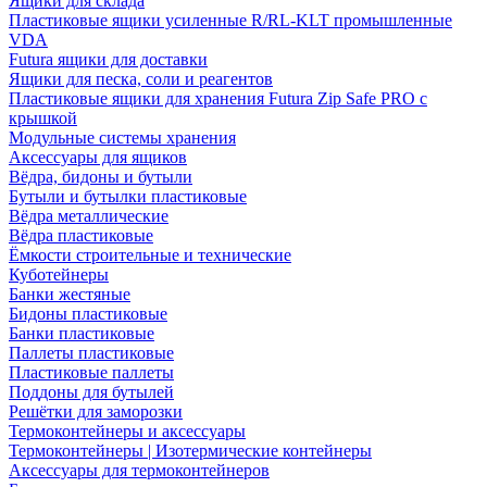
Ящики для склада
Пластиковые ящики усиленные R/RL-KLT промышленные
VDA
Futura ящики для доставки
Ящики для песка, соли и реагентов
Пластиковые ящики для хранения Futura Zip Safe PRO с
крышкой
Модульные системы хранения
Аксессуары для ящиков
Вёдра, бидоны и бутыли
Бутыли и бутылки пластиковые
Вёдра металлические
Вёдра пластиковые
Ёмкости строительные и технические
Куботейнеры
Банки жестяные
Бидоны пластиковые
Банки пластиковые
Паллеты пластиковые
Пластиковые паллеты
Поддоны для бутылей
Решётки для заморозки
Термоконтейнеры и аксессуары
Термоконтейнеры | Изотермические контейнеры
Аксессуары для термоконтейнеров