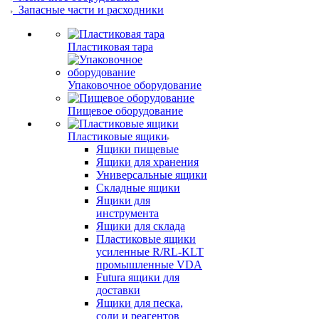
Запасные части и расходники
Пластиковая тара
Упаковочное оборудование
Пищевое оборудование
Пластиковые ящики
Ящики пищевые
Ящики для хранения
Универсальные ящики
Складные ящики
Ящики для
инструмента
Ящики для склада
Пластиковые ящики
усиленные R/RL-KLT
промышленные VDA
Futura ящики для
доставки
Ящики для песка,
соли и реагентов