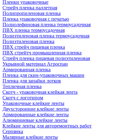
Пленки упаковочные
Стрейч пленка паллетная
Полипропиленовая пленка
Пленка упаковочная с печатью
Полиолефиновая пленка термоусадочная
ПВХ пленка термоусадочная
Полиэтиленовая пленка термоусадочная
Полиэтиленовая пленка
ПВХ стрейч пищевая пленка
ПВХ стрейтч промышленная пленка
Стрейч пленка пищевая полиэтиленовая
Укрывной материал Агроспан
Армированная пленка
Пленка для скин-упаковочных машин
Пленка для запайки лотков
Тепличная пленка
Скотч - упаковочная клейкая лента
Скотч с логотипом
Упаковочные клейкие ленты
Двухсторонние клейкие ленты
Армированные клейкие ленты
Алюминиевые клейкие ленты
Клейкие ленты для авторемонтных работ
Серпянка
Малярные клейкие ленты