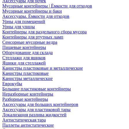
Аксессуары для бочек
Мусорные контейнеры | Ёмкости для отходов
Мусорные контейнеры и баки
Аксессуары. Ёмкости для отходов
Урны для помещений
Урны для улицы
Контейнеры для раздельного сбора мусора
Контейнеры для ртутных ламп
Сенсорные мусорные ведра
Пищевые контейнеры
Оборудование для склада
Стеллажи для ящиков
Ящики для стеллажей
Канистры пластиковые и металлические
Канистры пластиковые
Канистры металлические
Еврокубы
Большие пластиковые контейнеры
Неразборные контейнеры
Разборные контейнеры
Аксессуары для больших контейнеров
Аксессуары для пластиковой тары
Локализация разлива жидкостей
Антистатическая тара
Паллеты антистатические