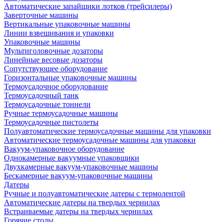
Автоматические запайщики лотков (трейсилеры)
Заверточные машины
Вертикальные упаковочные машины
Линии взвешивания и упаковки
Упаковочные машины
Мультиголовочные дозаторы
Линейные весовые дозаторы
Сопутствующее оборудование
Горизонтальные упаковочные машины
Термоусадочное оборудование
Термоусадочный танк
Термоусадочные тоннели
Ручные термоусадочные машины
Термоусадочные пистолеты
Полуавтоматические термоусадочные машины для упаковки
Автоматические термоусадочные машины для упаковки
Вакуум-упаковочное оборудование
Однокамерные вакуумные упаковщики
Двухкамерные вакуум-упаковочные машины
Бескамерные вакуум-упаковочные машины
Датеры
Ручные и полуавтоматические датеры с термолентой
Автоматические датеры на твердых чернилах
Встраиваемые датеры на твердых чернилах
Горячие столы