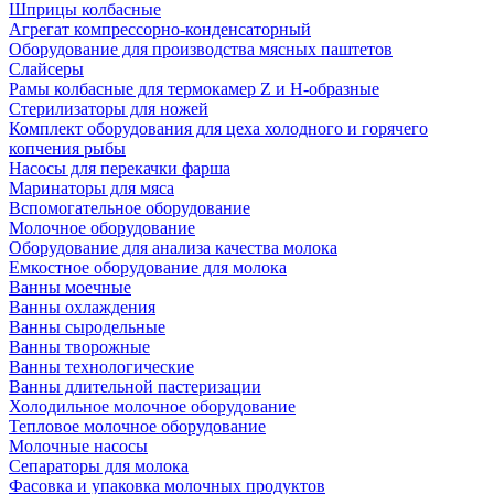
Шприцы колбасные
Агрегат компрессорно-конденсаторный
Оборудование для производства мясных паштетов
Слайсеры
Рамы колбасные для термокамер Z и H-образные
Стерилизаторы для ножей
Комплект оборудования для цеха холодного и горячего
копчения рыбы
Насосы для перекачки фарша
Маринаторы для мяса
Вспомогательное оборудование
Молочное оборудование
Оборудование для анализа качества молока
Емкостное оборудование для молока
Ванны моечные
Ванны охлаждения
Ванны сыродельные
Ванны творожные
Ванны технологические
Ванны длительной пастеризации
Холодильное молочное оборудование
Тепловое молочное оборудование
Молочные насосы
Сепараторы для молока
Фасовка и упаковка молочных продуктов