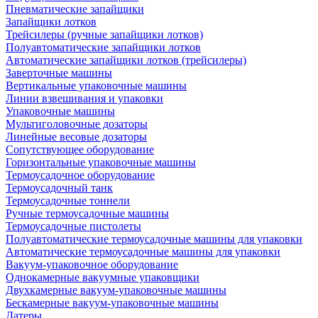
Пневматические запайщики
Запайщики лотков
Трейсилеры (ручные запайщики лотков)
Полуавтоматические запайщики лотков
Автоматические запайщики лотков (трейсилеры)
Заверточные машины
Вертикальные упаковочные машины
Линии взвешивания и упаковки
Упаковочные машины
Мультиголовочные дозаторы
Линейные весовые дозаторы
Сопутствующее оборудование
Горизонтальные упаковочные машины
Термоусадочное оборудование
Термоусадочный танк
Термоусадочные тоннели
Ручные термоусадочные машины
Термоусадочные пистолеты
Полуавтоматические термоусадочные машины для упаковки
Автоматические термоусадочные машины для упаковки
Вакуум-упаковочное оборудование
Однокамерные вакуумные упаковщики
Двухкамерные вакуум-упаковочные машины
Бескамерные вакуум-упаковочные машины
Датеры