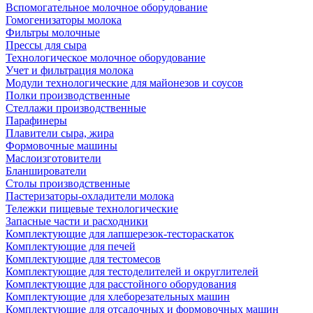
Вспомогательное молочное оборудование
Гомогенизаторы молока
Фильтры молочные
Прессы для сыра
Технологическое молочное оборудование
Учет и фильтрация молока
Модули технологические для майонезов и соусов
Полки производственные
Стеллажи производственные
Парафинеры
Плавители сыра, жира
Формовочные машины
Маслоизготовители
Бланширователи
Столы производственные
Пастеризаторы-охладители молока
Тележки пищевые технологические
Запасные части и расходники
Комплектующие для лапшерезок-тестораскаток
Комплектующие для печей
Комплектующие для тестомесов
Комплектующие для тестоделителей и округлителей
Комплектующие для расстойного оборудования
Комплектующие для хлеборезательных машин
Комплектующие для отсадочных и формовочных машин