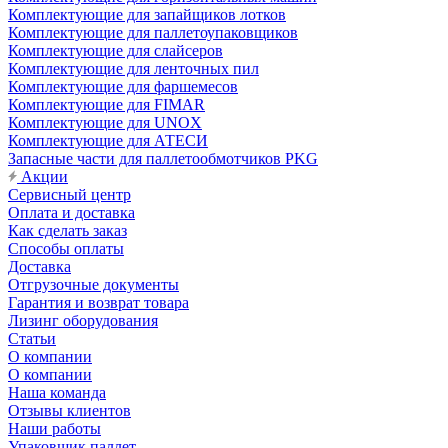
Комплектующие для запайщиков лотков
Комплектующие для паллетоупаковщиков
Комплектующие для слайсеров
Комплектующие для ленточных пил
Комплектующие для фаршемесов
Комплектующие для FIMAR
Комплектующие для UNOX
Комплектующие для АТЕСИ
Запасные части для паллетообмотчиков PKG
Акции
Сервисный центр
Оплата и доставка
Как сделать заказ
Способы оплаты
Доставка
Отгрузочные документы
Гарантия и возврат товара
Лизинг оборудования
Статьи
О компании
О компании
Наша команда
Отзывы клиентов
Наши работы
Упаковщик паллет