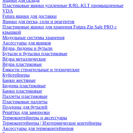
Ящики для склада
Пластиковые ящики усиленные R/RL-KLT промышленные
VDA
Futura ящики для доставки
Ящики для песка, соли и реагентов
Пластиковые ящики для хранения Futura Zip Safe PRO с
крышкой
Модульные системы хранения
Аксессуары для ящиков
Вёдра, бидоны и бутыли
Бутыли и бутылки пластиковые
Вёдра металлические
Вёдра пластиковые
Ёмкости строительные и технические
Куботейнеры
Банки жестяные
Бидоны пластиковые
Банки пластиковые
Паллеты пластиковые
Пластиковые паллеты
Поддоны для бутылей
Решётки для заморозки
Термоконтейнеры и аксессуары
Термоконтейнеры | Изотермические контейнеры
Аксессуары для термоконтейнеров