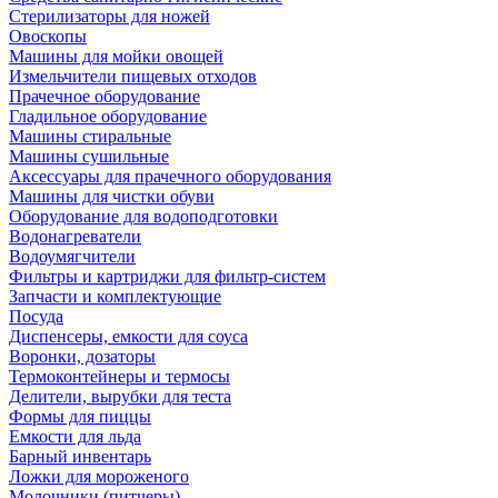
Стерилизаторы для ножей
Овоскопы
Машины для мойки овощей
Измельчители пищевых отходов
Прачечное оборудование
Гладильное оборудование
Машины стиральные
Машины сушильные
Аксессуары для прачечного оборудования
Машины для чистки обуви
Оборудование для водоподготовки
Водонагреватели
Водоумягчители
Фильтры и картриджи для фильтр-систем
Запчасти и комплектующие
Посуда
Диспенсеры, емкости для соуса
Воронки, дозаторы
Термоконтейнеры и термосы
Делители, вырубки для теста
Формы для пиццы
Емкости для льда
Барный инвентарь
Ложки для мороженого
Молочники (питчеры)