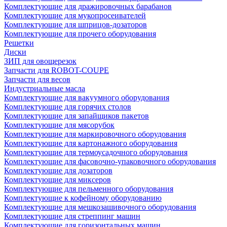
Комплектующие для дражировочных барабанов
Комплектующие для мукопросеивателей
Комплектующие для шприцов-дозаторов
Комплектующие для прочего оборудования
Решетки
Диски
ЗИП для овощерезок
Запчасти для ROBOT-COUPE
Запчасти для весов
Индустриальные масла
Комплектующие для вакуумного оборудования
Комплектующие для горячих столов
Комплектующие для запайщиков пакетов
Комплектующие для мясорубок
Комплектующие для маркировочного оборудования
Комплектующие для картонажного оборудования
Комплектующие для термоусадочного оборудования
Комплектующие для фасовочно-упаковочного оборудования
Комплектующие для дозаторов
Комплектующие для миксеров
Комплектующие для пельменного оборудования
Комплектующие к кофейному оборудованию
Комплектующие для мешкозашивочного оборудования
Комплектующие для стреппинг машин
Комплектующие для горизонтальных машин