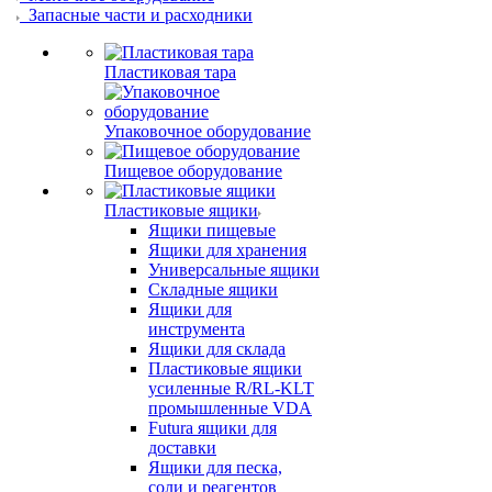
Запасные части и расходники
Пластиковая тара
Упаковочное оборудование
Пищевое оборудование
Пластиковые ящики
Ящики пищевые
Ящики для хранения
Универсальные ящики
Складные ящики
Ящики для
инструмента
Ящики для склада
Пластиковые ящики
усиленные R/RL-KLT
промышленные VDA
Futura ящики для
доставки
Ящики для песка,
соли и реагентов