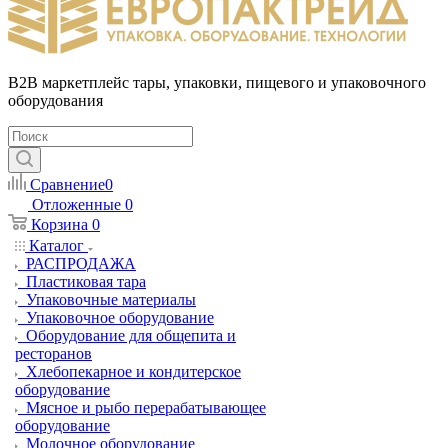
B2B маркетплейс тары, упаковки, пищевого и упаковочного
оборудования
Сравнение
0
Отложенные
0
Корзина
0
Каталог
РАСПРОДАЖА
Пластиковая тара
Упаковочные материалы
Упаковочное оборудование
Оборудование для общепита и
ресторанов
Хлебопекарное и кондитерское
оборудование
Мясное и рыбо перерабатывающее
оборудование
Молочное оборудование