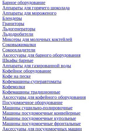
Барное оборудование
Аппараты для горячего шоколада
Аппараты для мороженого
Блендеры
Граниторы
Льдогенераторы
Льдодробители
Миксеры для молочных коктейлей
Соковыжималки
Сокоохладители
Аксессуары для барного оборудования
Шкафы барные
Аппараты для газированной воды
Кофейное оборудование
Кофе на песке
Кофемашины-суперавтоматы
Кофемолки
Кофемашины традиционные
Аксессуары для кофейного оборудования
Посудомоечное оборудование
Машины сушильно-полировочные
Машины посудомоечные конвейерные
Машины посудомоечные купольные
Машины посудомоечные фронтальные
Аксессуары для посудомоечных машин