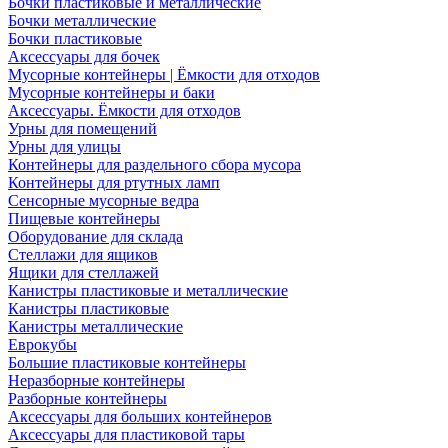
Бочки пластиковые и металлические
Бочки металлические
Бочки пластиковые
Аксессуары для бочек
Мусорные контейнеры | Ёмкости для отходов
Мусорные контейнеры и баки
Аксессуары. Ёмкости для отходов
Урны для помещений
Урны для улицы
Контейнеры для раздельного сбора мусора
Контейнеры для ртутных ламп
Сенсорные мусорные ведра
Пищевые контейнеры
Оборудование для склада
Стеллажи для ящиков
Ящики для стеллажей
Канистры пластиковые и металлические
Канистры пластиковые
Канистры металлические
Еврокубы
Большие пластиковые контейнеры
Неразборные контейнеры
Разборные контейнеры
Аксессуары для больших контейнеров
Аксессуары для пластиковой тары