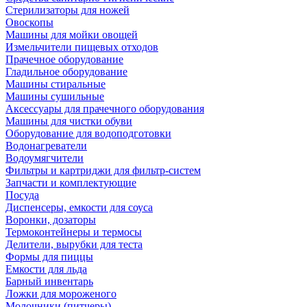
Стерилизаторы для ножей
Овоскопы
Машины для мойки овощей
Измельчители пищевых отходов
Прачечное оборудование
Гладильное оборудование
Машины стиральные
Машины сушильные
Аксессуары для прачечного оборудования
Машины для чистки обуви
Оборудование для водоподготовки
Водонагреватели
Водоумягчители
Фильтры и картриджи для фильтр-систем
Запчасти и комплектующие
Посуда
Диспенсеры, емкости для соуса
Воронки, дозаторы
Термоконтейнеры и термосы
Делители, вырубки для теста
Формы для пиццы
Емкости для льда
Барный инвентарь
Ложки для мороженого
Молочники (питчеры)