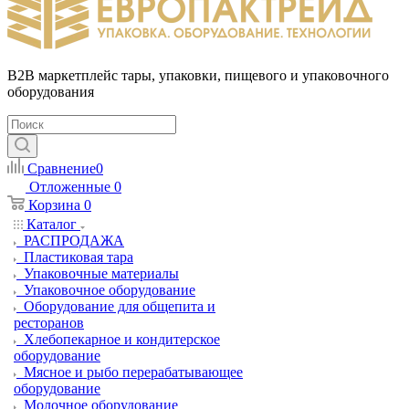
B2B маркетплейс тары, упаковки, пищевого и упаковочного
оборудования
Сравнение
0
Отложенные
0
Корзина
0
Каталог
РАСПРОДАЖА
Пластиковая тара
Упаковочные материалы
Упаковочное оборудование
Оборудование для общепита и
ресторанов
Хлебопекарное и кондитерское
оборудование
Мясное и рыбо перерабатывающее
оборудование
Молочное оборудование