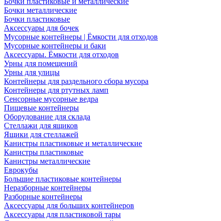
Бочки пластиковые и металлические
Бочки металлические
Бочки пластиковые
Аксессуары для бочек
Мусорные контейнеры | Ёмкости для отходов
Мусорные контейнеры и баки
Аксессуары. Ёмкости для отходов
Урны для помещений
Урны для улицы
Контейнеры для раздельного сбора мусора
Контейнеры для ртутных ламп
Сенсорные мусорные ведра
Пищевые контейнеры
Оборудование для склада
Стеллажи для ящиков
Ящики для стеллажей
Канистры пластиковые и металлические
Канистры пластиковые
Канистры металлические
Еврокубы
Большие пластиковые контейнеры
Неразборные контейнеры
Разборные контейнеры
Аксессуары для больших контейнеров
Аксессуары для пластиковой тары