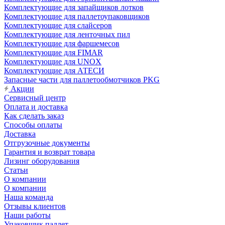
Комплектующие для запайщиков лотков
Комплектующие для паллетоупаковщиков
Комплектующие для слайсеров
Комплектующие для ленточных пил
Комплектующие для фаршемесов
Комплектующие для FIMAR
Комплектующие для UNOX
Комплектующие для АТЕСИ
Запасные части для паллетообмотчиков PKG
Акции
Сервисный центр
Оплата и доставка
Как сделать заказ
Способы оплаты
Доставка
Отгрузочные документы
Гарантия и возврат товара
Лизинг оборудования
Статьи
О компании
О компании
Наша команда
Отзывы клиентов
Наши работы
Упаковщик паллет