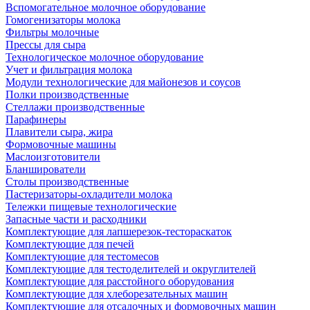
Вспомогательное молочное оборудование
Гомогенизаторы молока
Фильтры молочные
Прессы для сыра
Технологическое молочное оборудование
Учет и фильтрация молока
Модули технологические для майонезов и соусов
Полки производственные
Стеллажи производственные
Парафинеры
Плавители сыра, жира
Формовочные машины
Маслоизготовители
Бланширователи
Столы производственные
Пастеризаторы-охладители молока
Тележки пищевые технологические
Запасные части и расходники
Комплектующие для лапшерезок-тестораскаток
Комплектующие для печей
Комплектующие для тестомесов
Комплектующие для тестоделителей и округлителей
Комплектующие для расстойного оборудования
Комплектующие для хлеборезательных машин
Комплектующие для отсадочных и формовочных машин