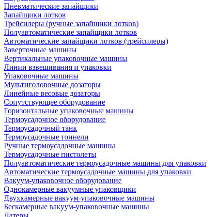
Пневматические запайщики
Запайщики лотков
Трейсилеры (ручные запайщики лотков)
Полуавтоматические запайщики лотков
Автоматические запайщики лотков (трейсилеры)
Заверточные машины
Вертикальные упаковочные машины
Линии взвешивания и упаковки
Упаковочные машины
Мультиголовочные дозаторы
Линейные весовые дозаторы
Сопутствующее оборудование
Горизонтальные упаковочные машины
Термоусадочное оборудование
Термоусадочный танк
Термоусадочные тоннели
Ручные термоусадочные машины
Термоусадочные пистолеты
Полуавтоматические термоусадочные машины для упаковки
Автоматические термоусадочные машины для упаковки
Вакуум-упаковочное оборудование
Однокамерные вакуумные упаковщики
Двухкамерные вакуум-упаковочные машины
Бескамерные вакуум-упаковочные машины
Датеры