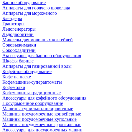
Барное оборудование
Аппараты для горячего шоколада
Аппараты для мороженого
Блендеры
Граниторы
Льдогенераторы
Льдодробители
Миксеры для молочных коктейлей
Соковыжималки
Сокоохладители
Аксессуары для барного оборудования
Шкафы барные
Аппараты для газированной воды
Кофейное оборудование
Кофе на песке
Кофемашины-суперавтоматы
Кофемолки
Кофемашины традиционные
Аксессуары для кофейного оборудования
Посудомоечное оборудование
Машины сушильно-полировочные
Машины посудомоечные конвейерные
Машины посудомоечные купольные
Машины посудомоечные фронтальные
Аксессуары для посудомоечных машин