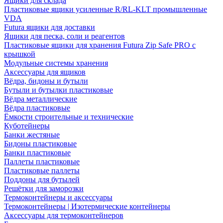
Ящики для склада
Пластиковые ящики усиленные R/RL-KLT промышленные
VDA
Futura ящики для доставки
Ящики для песка, соли и реагентов
Пластиковые ящики для хранения Futura Zip Safe PRO с
крышкой
Модульные системы хранения
Аксессуары для ящиков
Вёдра, бидоны и бутыли
Бутыли и бутылки пластиковые
Вёдра металлические
Вёдра пластиковые
Ёмкости строительные и технические
Куботейнеры
Банки жестяные
Бидоны пластиковые
Банки пластиковые
Паллеты пластиковые
Пластиковые паллеты
Поддоны для бутылей
Решётки для заморозки
Термоконтейнеры и аксессуары
Термоконтейнеры | Изотермические контейнеры
Аксессуары для термоконтейнеров