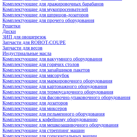
Комплектующие для дражировочных барабанов
Комплектующие для мукопросеивателей
Комплектующие для шприцов-дозаторов
Комплектующие для прочего оборудования
Решетки
Диски
ЗИП для овощерезок
Запчасти для ROBOT-COUPE
Запчасти для весов
Индустриальные масла
Комплектующие для вакуумного оборудования
Комплектующие для горячих столов
Комплектующие для запайщиков пакетов
Комплектующие для мясорубок
Комплектующие для маркировочного оборудования
Комплектующие для картонажного оборудования
Комплектующие для термоусадочного оборудования
Комплектующие для фасовочно-упаковочного оборудования
Комплектующие для дозаторов
Комплектующие для миксеров
Комплектующие для пельменного оборудования
Комплектующие к кофейному оборудованию
Комплектующие для мешкозашивочного оборудования
Комплектующие для стреппинг машин
Комплектующие для горизонтальных машин