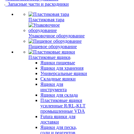
Запасные части и расходники
Пластиковая тара
Упаковочное оборудование
Пищевое оборудование
Пластиковые ящики
Ящики пищевые
Ящики для хранения
Универсальные ящики
Складные ящики
Ящики для
инструмента
Ящики для склада
Пластиковые ящики
усиленные R/RL-KLT
промышленные VDA
Futura ящики для
доставки
Ящики для песка,
соли и реагентов