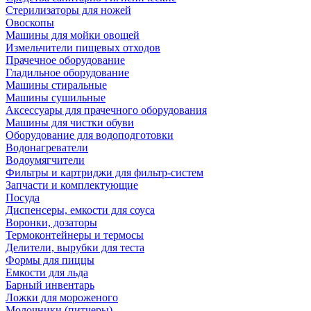
Стерилизаторы для ножей
Овоскопы
Машины для мойки овощей
Измельчители пищевых отходов
Прачечное оборудование
Гладильное оборудование
Машины стиральные
Машины сушильные
Аксессуары для прачечного оборудования
Машины для чистки обуви
Оборудование для водоподготовки
Водонагреватели
Водоумягчители
Фильтры и картриджи для фильтр-систем
Запчасти и комплектующие
Посуда
Диспенсеры, емкости для соуса
Воронки, дозаторы
Термоконтейнеры и термосы
Делители, вырубки для теста
Формы для пиццы
Емкости для льда
Барный инвентарь
Ложки для мороженого
Молочники (питчеры)