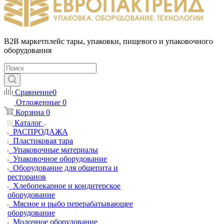
B2B маркетплейс тары, упаковки, пищевого и упаковочного
оборудования
Сравнение
0
Отложенные
0
Корзина
0
Каталог
РАСПРОДАЖА
Пластиковая тара
Упаковочные материалы
Упаковочное оборудование
Оборудование для общепита и
ресторанов
Хлебопекарное и кондитерское
оборудование
Мясное и рыбо перерабатывающее
оборудование
Молочное оборудование