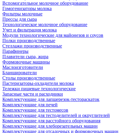
Вспомогательное молочное оборудование
Гомогенизаторы молока
Фильтры молочные
Прессы для сыра
Технологическое молочное оборудование
Учет и фильтрация молока
Модули технологические для майонезов и соусов
Полки производственные
Стеллажи производственные
Парафинеры
Плавители сыра, жира
Формовочные машины
Маслоизготовители
Бланширователи
Столы производственные
Пастеризаторы-охладители молока
Тележки пищевые технологические
Запасные части и расходники
Комплектующие для лапшерезок-тестораскаток
Комплектующие для печей
Комплектующие для тестомесов
Комплектующие для тестоделителей и округлителей
Комплектующие для расстойного оборудования
Комплектующие для хлеборезательных машин
Комплектующие для отсадочных и формовочных машин