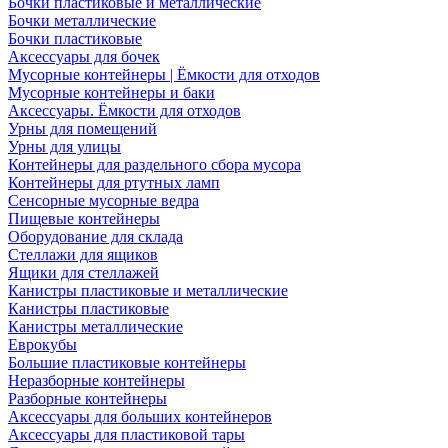
Бочки пластиковые и металлические
Бочки металлические
Бочки пластиковые
Аксессуары для бочек
Мусорные контейнеры | Ёмкости для отходов
Мусорные контейнеры и баки
Аксессуары. Ёмкости для отходов
Урны для помещений
Урны для улицы
Контейнеры для раздельного сбора мусора
Контейнеры для ртутных ламп
Сенсорные мусорные ведра
Пищевые контейнеры
Оборудование для склада
Стеллажи для ящиков
Ящики для стеллажей
Канистры пластиковые и металлические
Канистры пластиковые
Канистры металлические
Еврокубы
Большие пластиковые контейнеры
Неразборные контейнеры
Разборные контейнеры
Аксессуары для больших контейнеров
Аксессуары для пластиковой тары