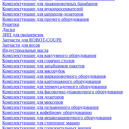
Комплектующие для дражировочных барабанов
Комплектующие для мукопросеивателей
Комплектующие для шприцов-дозаторов
Комплектующие для прочего оборудования
Решетки
Диски
ЗИП для овощерезок
Запчасти для ROBOT-COUPE
Запчасти для весов
Индустриальные масла
Комплектующие для вакуумного оборудования
Комплектующие для горячих столов
Комплектующие для запайщиков пакетов
Комплектующие для мясорубок
Комплектующие для маркировочного оборудования
Комплектующие для картонажного оборудования
Комплектующие для термоусадочного оборудования
Комплектующие для фасовочно-упаковочного оборудования
Комплектующие для дозаторов
Комплектующие для миксеров
Комплектующие для пельменного оборудования
Комплектующие к кофейному оборудованию
Комплектующие для мешкозашивочного оборудования
Комплектующие для стреппинг машин
Комплектующие для горизонтальных машин