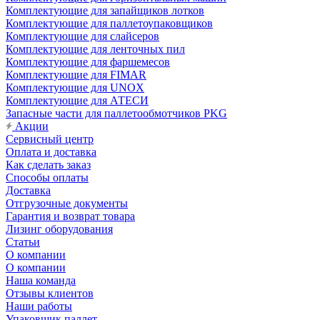
Комплектующие для запайщиков лотков
Комплектующие для паллетоупаковщиков
Комплектующие для слайсеров
Комплектующие для ленточных пил
Комплектующие для фаршемесов
Комплектующие для FIMAR
Комплектующие для UNOX
Комплектующие для АТЕСИ
Запасные части для паллетообмотчиков PKG
Акции
Сервисный центр
Оплата и доставка
Как сделать заказ
Способы оплаты
Доставка
Отгрузочные документы
Гарантия и возврат товара
Лизинг оборудования
Статьи
О компании
О компании
Наша команда
Отзывы клиентов
Наши работы
Упаковщик паллет