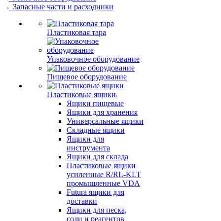
Запасные части и расходники
Пластиковая тара
Упаковочное оборудование
Пищевое оборудование
Пластиковые ящики
Ящики пищевые
Ящики для хранения
Универсальные ящики
Складные ящики
Ящики для
инструмента
Ящики для склада
Пластиковые ящики
усиленные R/RL-KLT
промышленные VDA
Futura ящики для
доставки
Ящики для песка,
соли и реагентов