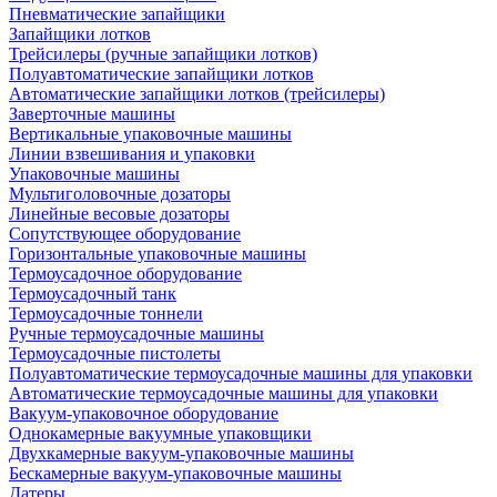
Пневматические запайщики
Запайщики лотков
Трейсилеры (ручные запайщики лотков)
Полуавтоматические запайщики лотков
Автоматические запайщики лотков (трейсилеры)
Заверточные машины
Вертикальные упаковочные машины
Линии взвешивания и упаковки
Упаковочные машины
Мультиголовочные дозаторы
Линейные весовые дозаторы
Сопутствующее оборудование
Горизонтальные упаковочные машины
Термоусадочное оборудование
Термоусадочный танк
Термоусадочные тоннели
Ручные термоусадочные машины
Термоусадочные пистолеты
Полуавтоматические термоусадочные машины для упаковки
Автоматические термоусадочные машины для упаковки
Вакуум-упаковочное оборудование
Однокамерные вакуумные упаковщики
Двухкамерные вакуум-упаковочные машины
Бескамерные вакуум-упаковочные машины
Датеры