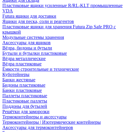
Ящики для склада
Пластиковые ящики усиленные R/RL-KLT промышленные
VDA
Futura ящики для доставки
Ящики для песка, соли и реагентов
Пластиковые ящики для хранения Futura Zip Safe PRO с
крышкой
Модульные системы хранения
Аксессуары для ящиков
Вёдра, бидоны и бутыли
Бутыли и бутылки пластиковые
Вёдра металлические
Вёдра пластиковые
Ёмкости строительные и технические
Куботейнеры
Банки жестяные
Бидоны пластиковые
Банки пластиковые
Паллеты пластиковые
Пластиковые паллеты
Поддоны для бутылей
Решётки для заморозки
Термоконтейнеры и аксессуары
Термоконтейнеры | Изотермические контейнеры
Аксессуары для термоконтейнеров