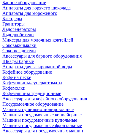
Барное оборудование
Аппараты для горячего шоколада
Аппараты для мороженого
Блендеры
Граниторы
Льдогенераторы
Льдодробители
Миксеры для молочных коктейлей
Соковыжималки
Сокоохладители
Аксессуары для барного оборудования
Шкафы барные
Аппараты для газированной воды
Кофейное оборудование
Кофе на песке
Кофемашины-суперавтоматы
Кофемолки
Кофемашины традиционные
Аксессуары для кофейного оборудования
Посудомоечное оборудование
Машины сушильно-полировочные
Машины посудомоечные конвейерные
Машины посудомоечные купольные
Машины посудомоечные фронтальные
Аксессуары для посудомоечных машин