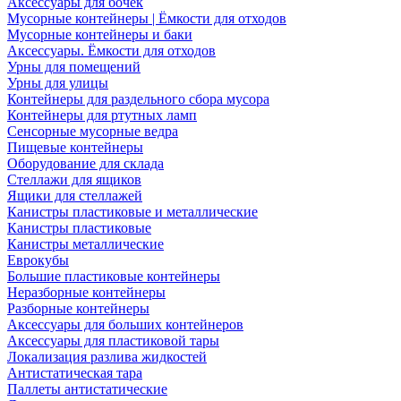
Аксессуары для бочек
Мусорные контейнеры | Ёмкости для отходов
Мусорные контейнеры и баки
Аксессуары. Ёмкости для отходов
Урны для помещений
Урны для улицы
Контейнеры для раздельного сбора мусора
Контейнеры для ртутных ламп
Сенсорные мусорные ведра
Пищевые контейнеры
Оборудование для склада
Стеллажи для ящиков
Ящики для стеллажей
Канистры пластиковые и металлические
Канистры пластиковые
Канистры металлические
Еврокубы
Большие пластиковые контейнеры
Неразборные контейнеры
Разборные контейнеры
Аксессуары для больших контейнеров
Аксессуары для пластиковой тары
Локализация разлива жидкостей
Антистатическая тара
Паллеты антистатические