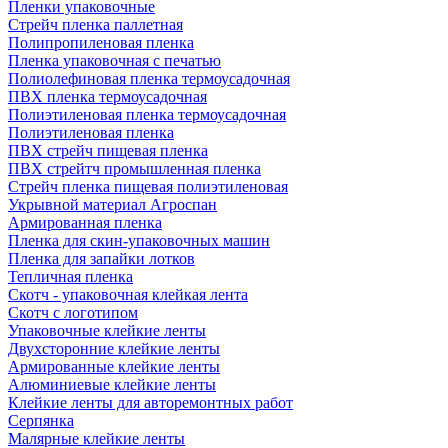
Пленки упаковочные
Стрейч пленка паллетная
Полипропиленовая пленка
Пленка упаковочная с печатью
Полиолефиновая пленка термоусадочная
ПВХ пленка термоусадочная
Полиэтиленовая пленка термоусадочная
Полиэтиленовая пленка
ПВХ стрейч пищевая пленка
ПВХ стрейтч промышленная пленка
Стрейч пленка пищевая полиэтиленовая
Укрывной материал Агроспан
Армированная пленка
Пленка для скин-упаковочных машин
Пленка для запайки лотков
Тепличная пленка
Скотч - упаковочная клейкая лента
Скотч с логотипом
Упаковочные клейкие ленты
Двухсторонние клейкие ленты
Армированные клейкие ленты
Алюминиевые клейкие ленты
Клейкие ленты для авторемонтных работ
Серпянка
Малярные клейкие ленты