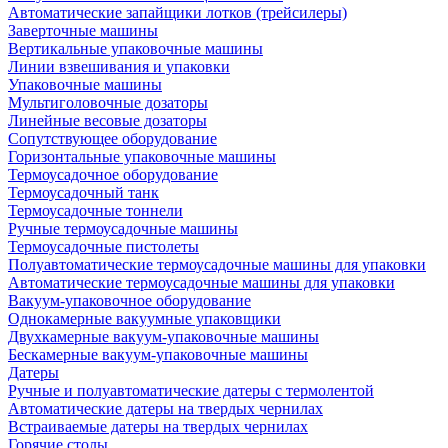
Автоматические запайщики лотков (трейсилеры)
Заверточные машины
Вертикальные упаковочные машины
Линии взвешивания и упаковки
Упаковочные машины
Мультиголовочные дозаторы
Линейные весовые дозаторы
Сопутствующее оборудование
Горизонтальные упаковочные машины
Термоусадочное оборудование
Термоусадочный танк
Термоусадочные тоннели
Ручные термоусадочные машины
Термоусадочные пистолеты
Полуавтоматические термоусадочные машины для упаковки
Автоматические термоусадочные машины для упаковки
Вакуум-упаковочное оборудование
Однокамерные вакуумные упаковщики
Двухкамерные вакуум-упаковочные машины
Бескамерные вакуум-упаковочные машины
Датеры
Ручные и полуавтоматические датеры с термолентой
Автоматические датеры на твердых чернилах
Встраиваемые датеры на твердых чернилах
Горячие столы