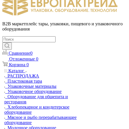
B2B маркетплейс тары, упаковки, пищевого и упаковочного
оборудования
Сравнение
0
Отложенные
0
Корзина
0
Каталог
РАСПРОДАЖА
Пластиковая тара
Упаковочные материалы
Упаковочное оборудование
Оборудование для общепита и
ресторанов
Хлебопекарное и кондитерское
оборудование
Мясное и рыбо перерабатывающее
оборудование
Молочное оборудование