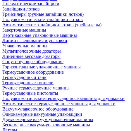
Пневматические запайщики
Запайщики лотков
Трейсилеры (ручные запайщики лотков)
Полуавтоматические запайщики лотков
Автоматические запайщики лотков (трейсилеры)
Заверточные машины
Вертикальные упаковочные машины
Линии взвешивания и упаковки
Упаковочные машины
Мультиголовочные дозаторы
Линейные весовые дозаторы
Сопутствующее оборудование
Горизонтальные упаковочные машины
Термоусадочное оборудование
Термоусадочный танк
Термоусадочные тоннели
Ручные термоусадочные машины
Термоусадочные пистолеты
Полуавтоматические термоусадочные машины для упаковки
Автоматические термоусадочные машины для упаковки
Вакуум-упаковочное оборудование
Однокамерные вакуумные упаковщики
Двухкамерные вакуум-упаковочные машины
Бескамерные вакуум-упаковочные машины
Датеры