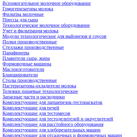
Вспомогательное молочное оборудование
Гомогенизаторы молока
Фильтры молочные
Прессы для сыра
Технологическое молочное оборудование
Учет и фильтрация молока
Модули технологические для майонезов и соусов
Полки производственные
Стеллажи производственные
Парафинеры
Плавители сыра, жира
Формовочные машины
Маслоизготовители
Бланширователи
Столы производственные
Пастеризаторы-охладители молока
Тележки пищевые технологические
Запасные части и расходники
Комплектующие для лапшерезок-тестораскаток
Комплектующие для печей
Комплектующие для тестомесов
Комплектующие для тестоделителей и округлителей
Комплектующие для расстойного оборудования
Комплектующие для хлеборезательных машин
Комплектующие для отсадочных и формовочных машин