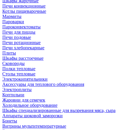
Шкафы жарочные
Печи конвекционные
Котлы пищеварочные
Мармиты
Пароварки
Пароконвектоматы
Печи для пиццы
Печи подовые
Печи ротационные
Печи хлебопекарные
Плиты
Шкафы расстоечные
Сковороды
Полки тепловые
Столы тепловые
Электрокипятильники
Аксессуары для теплового оборудования
Электроплиты
Коптильни
Жаровни для семечек
Холодильное оборудование
Шкафы специализированные для вызревания мяса, сыра
Аппараты шоковой заморозки
Бонеты
Витрины мультитемпературные