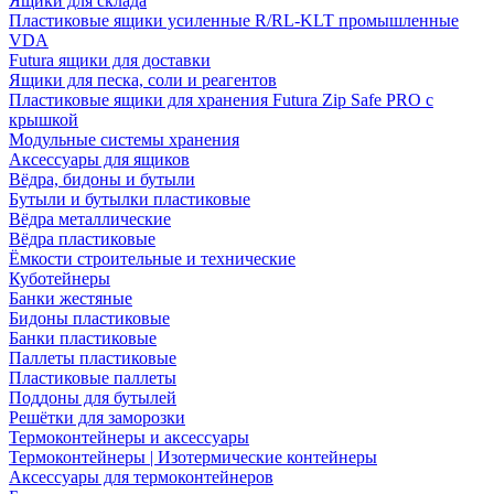
Ящики для склада
Пластиковые ящики усиленные R/RL-KLT промышленные
VDA
Futura ящики для доставки
Ящики для песка, соли и реагентов
Пластиковые ящики для хранения Futura Zip Safe PRO с
крышкой
Модульные системы хранения
Аксессуары для ящиков
Вёдра, бидоны и бутыли
Бутыли и бутылки пластиковые
Вёдра металлические
Вёдра пластиковые
Ёмкости строительные и технические
Куботейнеры
Банки жестяные
Бидоны пластиковые
Банки пластиковые
Паллеты пластиковые
Пластиковые паллеты
Поддоны для бутылей
Решётки для заморозки
Термоконтейнеры и аксессуары
Термоконтейнеры | Изотермические контейнеры
Аксессуары для термоконтейнеров