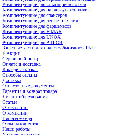
Комплектующие для запайщиков лотков
Комплектующие для паллетоупаковщиков
Комплектующие для слайсеров
Комплектующие для ленточных пил
Комплектующие для фаршемесов
Комплектующие для FIMAR
Комплектующие для UNOX
Комплектующие для АТЕСИ
Запасные части для паллетообмотчиков PKG
Акции
Сервисный центр
Оплата и доставка
Как сделать заказ
Способы оплаты
Доставка
Отгрузочные документы
Гарантия и возврат товара
Лизинг оборудования
Статьи
О компании
О компании
Наша команда
Отзывы клиентов
Наши работы
Упаковщик паллет