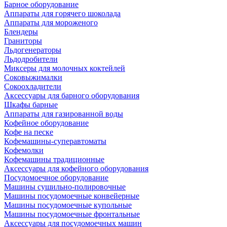
Барное оборудование
Аппараты для горячего шоколада
Аппараты для мороженого
Блендеры
Граниторы
Льдогенераторы
Льдодробители
Миксеры для молочных коктейлей
Соковыжималки
Сокоохладители
Аксессуары для барного оборудования
Шкафы барные
Аппараты для газированной воды
Кофейное оборудование
Кофе на песке
Кофемашины-суперавтоматы
Кофемолки
Кофемашины традиционные
Аксессуары для кофейного оборудования
Посудомоечное оборудование
Машины сушильно-полировочные
Машины посудомоечные конвейерные
Машины посудомоечные купольные
Машины посудомоечные фронтальные
Аксессуары для посудомоечных машин