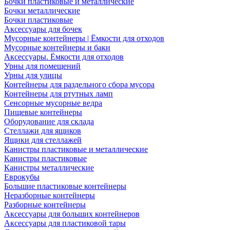
Бочки пластиковые и металлические
Бочки металлические
Бочки пластиковые
Аксессуары для бочек
Мусорные контейнеры | Ёмкости для отходов
Мусорные контейнеры и баки
Аксессуары. Ёмкости для отходов
Урны для помещений
Урны для улицы
Контейнеры для раздельного сбора мусора
Контейнеры для ртутных ламп
Сенсорные мусорные ведра
Пищевые контейнеры
Оборудование для склада
Стеллажи для ящиков
Ящики для стеллажей
Канистры пластиковые и металлические
Канистры пластиковые
Канистры металлические
Еврокубы
Большие пластиковые контейнеры
Неразборные контейнеры
Разборные контейнеры
Аксессуары для больших контейнеров
Аксессуары для пластиковой тары