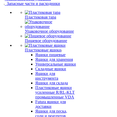
Запасные части и расходники
Пластиковая тара
Упаковочное оборудование
Пищевое оборудование
Пластиковые ящики
Ящики пищевые
Ящики для хранения
Универсальные ящики
Складные ящики
Ящики для
инструмента
Ящики для склада
Пластиковые ящики
усиленные R/RL-KLT
промышленные VDA
Futura ящики для
доставки
Ящики для песка,
соли и реагентов