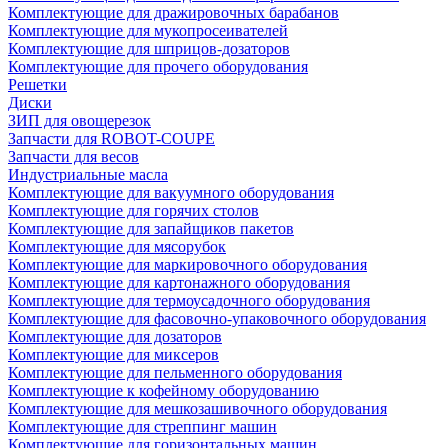
Комплектующие для дражировочных барабанов
Комплектующие для мукопросеивателей
Комплектующие для шприцов-дозаторов
Комплектующие для прочего оборудования
Решетки
Диски
ЗИП для овощерезок
Запчасти для ROBOT-COUPE
Запчасти для весов
Индустриальные масла
Комплектующие для вакуумного оборудования
Комплектующие для горячих столов
Комплектующие для запайщиков пакетов
Комплектующие для мясорубок
Комплектующие для маркировочного оборудования
Комплектующие для картонажного оборудования
Комплектующие для термоусадочного оборудования
Комплектующие для фасовочно-упаковочного оборудования
Комплектующие для дозаторов
Комплектующие для миксеров
Комплектующие для пельменного оборудования
Комплектующие к кофейному оборудованию
Комплектующие для мешкозашивочного оборудования
Комплектующие для стреппинг машин
Комплектующие для горизонтальных машин