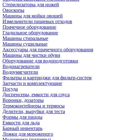
Стерилизаторы для ножей
Овоскопы
Машины для мойки овощей
Измельчители пищевых отходов
Прачечное оборудование
Гладильное оборудование
Машины стиральные
Машины сушильные
Аксессуары для прачечного оборудования
Машины для чистки обуви
Оборудование для водоподготовки
Водонагреватели
Водоумягчители
Фильтры и картриджи для фильтр-систем
Запчасти и комплектующие
Посуда
Диспенсеры, емкости для соуса
Воронки, дозаторы
Термоконтейнеры и термосы
Делители, вырубки для теста
Формы для пиццы
Емкости для льда
Барный инвентарь
Ложки для мороженого
Молочники (питчеры)