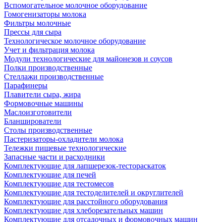
Вспомогательное молочное оборудование
Гомогенизаторы молока
Фильтры молочные
Прессы для сыра
Технологическое молочное оборудование
Учет и фильтрация молока
Модули технологические для майонезов и соусов
Полки производственные
Стеллажи производственные
Парафинеры
Плавители сыра, жира
Формовочные машины
Маслоизготовители
Бланширователи
Столы производственные
Пастеризаторы-охладители молока
Тележки пищевые технологические
Запасные части и расходники
Комплектующие для лапшерезок-тестораскаток
Комплектующие для печей
Комплектующие для тестомесов
Комплектующие для тестоделителей и округлителей
Комплектующие для расстойного оборудования
Комплектующие для хлеборезательных машин
Комплектующие для отсадочных и формовочных машин