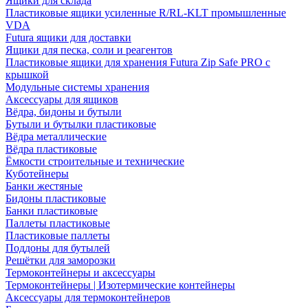
Ящики для склада
Пластиковые ящики усиленные R/RL-KLT промышленные
VDA
Futura ящики для доставки
Ящики для песка, соли и реагентов
Пластиковые ящики для хранения Futura Zip Safe PRO с
крышкой
Модульные системы хранения
Аксессуары для ящиков
Вёдра, бидоны и бутыли
Бутыли и бутылки пластиковые
Вёдра металлические
Вёдра пластиковые
Ёмкости строительные и технические
Куботейнеры
Банки жестяные
Бидоны пластиковые
Банки пластиковые
Паллеты пластиковые
Пластиковые паллеты
Поддоны для бутылей
Решётки для заморозки
Термоконтейнеры и аксессуары
Термоконтейнеры | Изотермические контейнеры
Аксессуары для термоконтейнеров