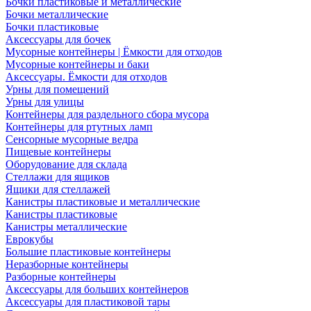
Бочки пластиковые и металлические
Бочки металлические
Бочки пластиковые
Аксессуары для бочек
Мусорные контейнеры | Ёмкости для отходов
Мусорные контейнеры и баки
Аксессуары. Ёмкости для отходов
Урны для помещений
Урны для улицы
Контейнеры для раздельного сбора мусора
Контейнеры для ртутных ламп
Сенсорные мусорные ведра
Пищевые контейнеры
Оборудование для склада
Стеллажи для ящиков
Ящики для стеллажей
Канистры пластиковые и металлические
Канистры пластиковые
Канистры металлические
Еврокубы
Большие пластиковые контейнеры
Неразборные контейнеры
Разборные контейнеры
Аксессуары для больших контейнеров
Аксессуары для пластиковой тары