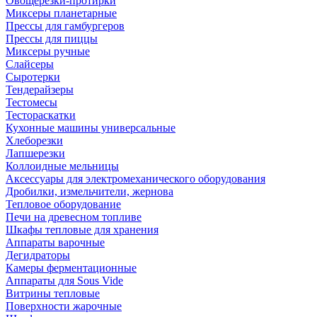
Овощерезки-протирки
Миксеры планетарные
Прессы для гамбургеров
Прессы для пиццы
Миксеры ручные
Слайсеры
Сыротерки
Тендерайзеры
Тестомесы
Тестораскатки
Кухонные машины универсальные
Хлеборезки
Лапшерезки
Коллоидные мельницы
Аксессуары для электромеханического оборудования
Дробилки, измельчители, жернова
Тепловое оборудование
Печи на древесном топливе
Шкафы тепловые для хранения
Аппараты варочные
Дегидраторы
Камеры ферментационные
Аппараты для Sous Vide
Витрины тепловые
Поверхности жарочные