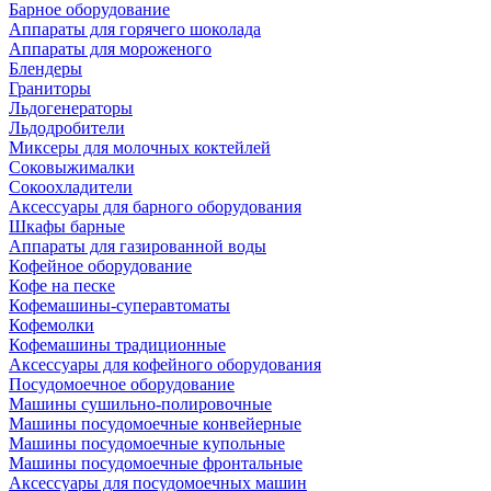
Барное оборудование
Аппараты для горячего шоколада
Аппараты для мороженого
Блендеры
Граниторы
Льдогенераторы
Льдодробители
Миксеры для молочных коктейлей
Соковыжималки
Сокоохладители
Аксессуары для барного оборудования
Шкафы барные
Аппараты для газированной воды
Кофейное оборудование
Кофе на песке
Кофемашины-суперавтоматы
Кофемолки
Кофемашины традиционные
Аксессуары для кофейного оборудования
Посудомоечное оборудование
Машины сушильно-полировочные
Машины посудомоечные конвейерные
Машины посудомоечные купольные
Машины посудомоечные фронтальные
Аксессуары для посудомоечных машин