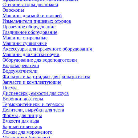
Стерилизаторы для ножей
Овоскопы
Машины для мойки овощей
Измельчители пищевых отходов
Прачечное оборудование
Гладильное оборудование
Машины стиральные
Машины сушильные
Аксессуары для прачечного оборудования
Машины для чистки обуви
Оборудование для водоподготовки
Водонагреватели
Водоумягчители
Фильтры и картриджи для фильтр-систем
Запчасти и комплектующие
Посуда
Диспенсеры, емкости для соуса
Воронки, дозаторы
Термоконтейнеры и термосы
Делители, вырубки для теста
Формы для пиццы
Емкости для льда
Барный инвентарь
Ложки для мороженого
Молочники (питчеры)