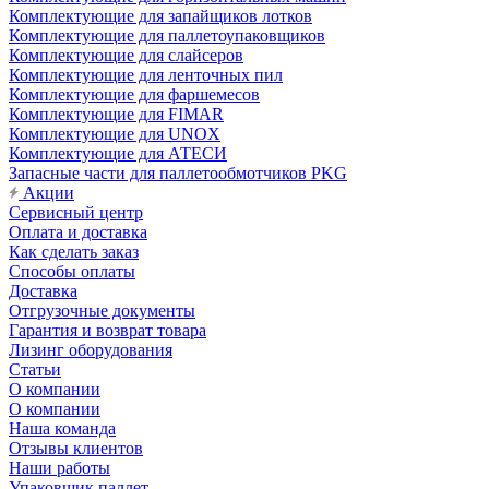
Комплектующие для запайщиков лотков
Комплектующие для паллетоупаковщиков
Комплектующие для слайсеров
Комплектующие для ленточных пил
Комплектующие для фаршемесов
Комплектующие для FIMAR
Комплектующие для UNOX
Комплектующие для АТЕСИ
Запасные части для паллетообмотчиков PKG
Акции
Сервисный центр
Оплата и доставка
Как сделать заказ
Способы оплаты
Доставка
Отгрузочные документы
Гарантия и возврат товара
Лизинг оборудования
Статьи
О компании
О компании
Наша команда
Отзывы клиентов
Наши работы
Упаковщик паллет