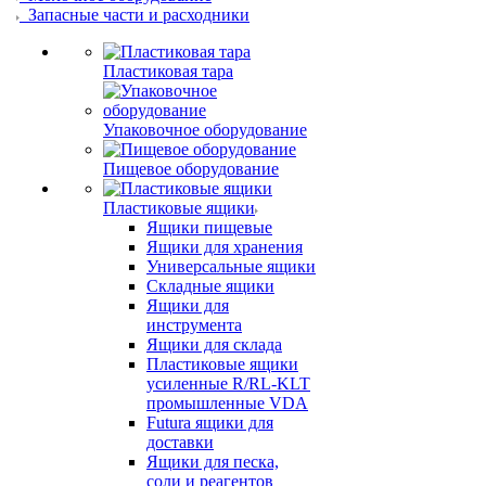
Запасные части и расходники
Пластиковая тара
Упаковочное оборудование
Пищевое оборудование
Пластиковые ящики
Ящики пищевые
Ящики для хранения
Универсальные ящики
Складные ящики
Ящики для
инструмента
Ящики для склада
Пластиковые ящики
усиленные R/RL-KLT
промышленные VDA
Futura ящики для
доставки
Ящики для песка,
соли и реагентов