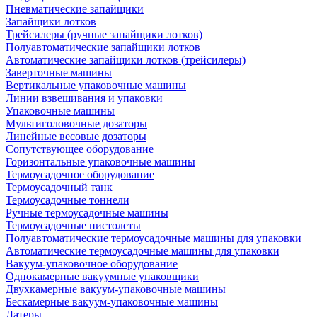
Пневматические запайщики
Запайщики лотков
Трейсилеры (ручные запайщики лотков)
Полуавтоматические запайщики лотков
Автоматические запайщики лотков (трейсилеры)
Заверточные машины
Вертикальные упаковочные машины
Линии взвешивания и упаковки
Упаковочные машины
Мультиголовочные дозаторы
Линейные весовые дозаторы
Сопутствующее оборудование
Горизонтальные упаковочные машины
Термоусадочное оборудование
Термоусадочный танк
Термоусадочные тоннели
Ручные термоусадочные машины
Термоусадочные пистолеты
Полуавтоматические термоусадочные машины для упаковки
Автоматические термоусадочные машины для упаковки
Вакуум-упаковочное оборудование
Однокамерные вакуумные упаковщики
Двухкамерные вакуум-упаковочные машины
Бескамерные вакуум-упаковочные машины
Датеры