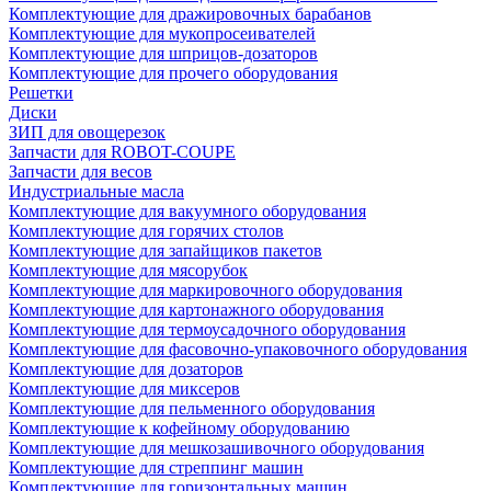
Комплектующие для дражировочных барабанов
Комплектующие для мукопросеивателей
Комплектующие для шприцов-дозаторов
Комплектующие для прочего оборудования
Решетки
Диски
ЗИП для овощерезок
Запчасти для ROBOT-COUPE
Запчасти для весов
Индустриальные масла
Комплектующие для вакуумного оборудования
Комплектующие для горячих столов
Комплектующие для запайщиков пакетов
Комплектующие для мясорубок
Комплектующие для маркировочного оборудования
Комплектующие для картонажного оборудования
Комплектующие для термоусадочного оборудования
Комплектующие для фасовочно-упаковочного оборудования
Комплектующие для дозаторов
Комплектующие для миксеров
Комплектующие для пельменного оборудования
Комплектующие к кофейному оборудованию
Комплектующие для мешкозашивочного оборудования
Комплектующие для стреппинг машин
Комплектующие для горизонтальных машин