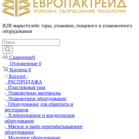
B2B маркетплейс тары, упаковки, пищевого и упаковочного
оборудования
Сравнение
0
Отложенные
0
Корзина
0
Каталог
РАСПРОДАЖА
Пластиковая тара
Упаковочные материалы
Упаковочное оборудование
Оборудование для общепита и
ресторанов
Хлебопекарное и кондитерское
оборудование
Мясное и рыбо перерабатывающее
оборудование
Молочное оборудование