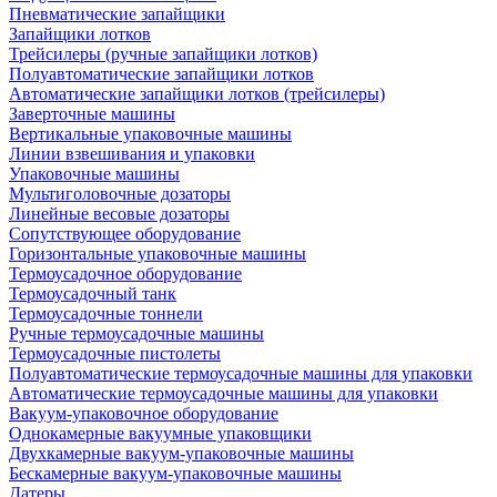
Пневматические запайщики
Запайщики лотков
Трейсилеры (ручные запайщики лотков)
Полуавтоматические запайщики лотков
Автоматические запайщики лотков (трейсилеры)
Заверточные машины
Вертикальные упаковочные машины
Линии взвешивания и упаковки
Упаковочные машины
Мультиголовочные дозаторы
Линейные весовые дозаторы
Сопутствующее оборудование
Горизонтальные упаковочные машины
Термоусадочное оборудование
Термоусадочный танк
Термоусадочные тоннели
Ручные термоусадочные машины
Термоусадочные пистолеты
Полуавтоматические термоусадочные машины для упаковки
Автоматические термоусадочные машины для упаковки
Вакуум-упаковочное оборудование
Однокамерные вакуумные упаковщики
Двухкамерные вакуум-упаковочные машины
Бескамерные вакуум-упаковочные машины
Датеры