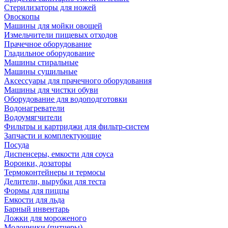
Стерилизаторы для ножей
Овоскопы
Машины для мойки овощей
Измельчители пищевых отходов
Прачечное оборудование
Гладильное оборудование
Машины стиральные
Машины сушильные
Аксессуары для прачечного оборудования
Машины для чистки обуви
Оборудование для водоподготовки
Водонагреватели
Водоумягчители
Фильтры и картриджи для фильтр-систем
Запчасти и комплектующие
Посуда
Диспенсеры, емкости для соуса
Воронки, дозаторы
Термоконтейнеры и термосы
Делители, вырубки для теста
Формы для пиццы
Емкости для льда
Барный инвентарь
Ложки для мороженого
Молочники (питчеры)