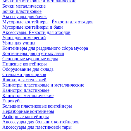
Бочки пластиковые и металлические
Бочки металлические
Бочки пластиковые
Аксессуары для бочек
Мусорные контейнеры | Ёмкости для отходов
Мусорные контейнеры и баки
Аксессуары. Ёмкости для отходов
Урны для помещений
Урны для улицы
Контейнеры для раздельного сбора мусора
Контейнеры для ртутных ламп
Сенсорные мусорные ведра
Пищевые контейнеры
Оборудование для склада
Стеллажи для ящиков
Ящики для стеллажей
Канистры пластиковые и металлические
Канистры пластиковые
Канистры металлические
Еврокубы
Большие пластиковые контейнеры
Неразборные контейнеры
Разборные контейнеры
Аксессуары для больших контейнеров
Аксессуары для пластиковой тары