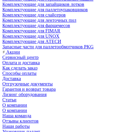
Комплектующие для запайщиков лотков
Комплектующие для паллетоупаковщиков
Комплектующие для слайсеров
Комплектующие для ленточных пил
Комплектующие для фаршемесов
Комплектующие для FIMAR
Комплектующие для UNOX
Комплектующие для АТЕСИ
Запасные части для паллетообмотчиков PKG
Акции
Сервисный центр
Оплата и доставка
Как сделать заказ
Способы оплаты
Доставка
Отгрузочные документы
Гарантия и возврат товара
Лизинг оборудования
Статьи
О компании
О компании
Наша команда
Отзывы клиентов
Наши работы
Упаковщик паллет