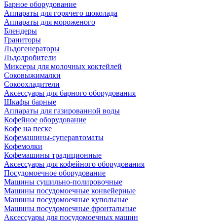
Барное оборудование
Аппараты для горячего шоколада
Аппараты для мороженого
Блендеры
Граниторы
Льдогенераторы
Льдодробители
Миксеры для молочных коктейлей
Соковыжималки
Сокоохладители
Аксессуары для барного оборудования
Шкафы барные
Аппараты для газированной воды
Кофейное оборудование
Кофе на песке
Кофемашины-суперавтоматы
Кофемолки
Кофемашины традиционные
Аксессуары для кофейного оборудования
Посудомоечное оборудование
Машины сушильно-полировочные
Машины посудомоечные конвейерные
Машины посудомоечные купольные
Машины посудомоечные фронтальные
Аксессуары для посудомоечных машин