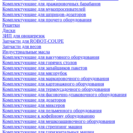
Комплектующие для дражировочных барабанов
Комплектующие для мукопросеивателей
Комплектующие для шприцов-дозаторов
Комплектующие для прочего оборудования
Решетки
Диски
ЗИП для овощерезок
Запчасти для ROBOT-COUPE
Запчасти для весов
Индустриальные масла
Комплектующие для вакуумного оборудования
Комплектующие для горячих столов
Комплектующие для запайщиков пакетов
Комплектующие для мясорубок
Комплектующие для маркировочного оборудования
Комплектующие для картонажного оборудования
Комплектующие для термоусадочного оборудования
Комплектующие для фасовочно-упаковочного оборудования
Комплектующие для дозаторов
Комплектующие для миксеров
Комплектующие для пельменного оборудования
Комплектующие к кофейному оборудованию
Комплектующие для мешкозашивочного оборудования
Комплектующие для стреппинг машин
Комплектующие для горизонтальных машин