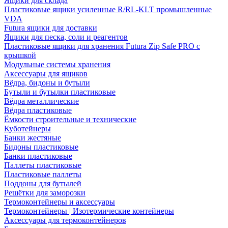
Ящики для склада
Пластиковые ящики усиленные R/RL-KLT промышленные
VDA
Futura ящики для доставки
Ящики для песка, соли и реагентов
Пластиковые ящики для хранения Futura Zip Safe PRO с
крышкой
Модульные системы хранения
Аксессуары для ящиков
Вёдра, бидоны и бутыли
Бутыли и бутылки пластиковые
Вёдра металлические
Вёдра пластиковые
Ёмкости строительные и технические
Куботейнеры
Банки жестяные
Бидоны пластиковые
Банки пластиковые
Паллеты пластиковые
Пластиковые паллеты
Поддоны для бутылей
Решётки для заморозки
Термоконтейнеры и аксессуары
Термоконтейнеры | Изотермические контейнеры
Аксессуары для термоконтейнеров