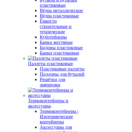
пластиковые
Вёдра металлические
Вёдра пластиковые
Ёмкости
строительные и
технические
Куботейнеры
Банки жестяные
Бидоны пластиковые
Банки пластиковые
Паллеты пластиковые
Пластиковые паллеты
Поддоны для бутылей
Решётки для
заморозки
Термоконтейнеры и
аксессуары
Термоконтейнеры |
Изотермические
контейнеры
Аксессуары для