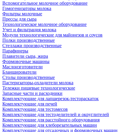
Вспомогательное молочное оборудование
Гомогенизаторы молока
Фильтры молочные
Прессы для сыра
Технологическое молочное оборудование
Учет и фильтрация молока
Модули технологические для майонезов и соусов
Полки производственные
Стеллажи производственные
Парафинеры
Плавители сыра, жира
Формовочные машины
Маслоизготовители
Бланширователи
Столы производственные
Пастеризаторы-охладители молока
Тележки пищевые технологические
Запасные части и расходники
Комплектующие для лапшерезок-тестораскаток
Комплектующие для печей
Комплектующие для тестомесов
Комплектующие для тестоделителей и округлителей
Комплектующие для расстойного оборудования
Комплектующие для хлеборезательных машин
Комплектующие для отсадочных и формовочных машин