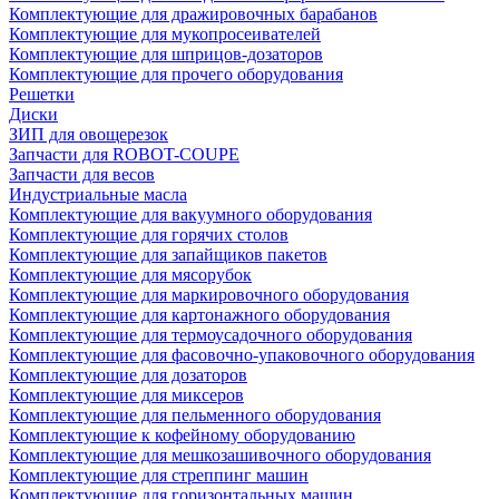
Комплектующие для дражировочных барабанов
Комплектующие для мукопросеивателей
Комплектующие для шприцов-дозаторов
Комплектующие для прочего оборудования
Решетки
Диски
ЗИП для овощерезок
Запчасти для ROBOT-COUPE
Запчасти для весов
Индустриальные масла
Комплектующие для вакуумного оборудования
Комплектующие для горячих столов
Комплектующие для запайщиков пакетов
Комплектующие для мясорубок
Комплектующие для маркировочного оборудования
Комплектующие для картонажного оборудования
Комплектующие для термоусадочного оборудования
Комплектующие для фасовочно-упаковочного оборудования
Комплектующие для дозаторов
Комплектующие для миксеров
Комплектующие для пельменного оборудования
Комплектующие к кофейному оборудованию
Комплектующие для мешкозашивочного оборудования
Комплектующие для стреппинг машин
Комплектующие для горизонтальных машин