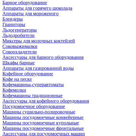
Барное оборудование
Аппараты для горячего шоколада
Аппараты для мороженого
Блендеры
Граниторы
Льдогенераторы
Льдодробители
Миксеры для молочных коктейлей
Соковыжималки
Сокоохладители
Аксессуары для барного оборудования
Шкафы барные
Аппараты для газированной воды
Кофейное оборудование
Кофе на песке
Кофемашины-суперавтоматы
Кофемолки
Кофемашины традиционные
Аксессуары для кофейного оборудования
Посудомоечное оборудование
Машины сушильно-полировочные
Машины посудомоечные конвейерные
Машины посудомоечные купольные
Машины посудомоечные фронтальные
Аксессуары для посудомоечных машин