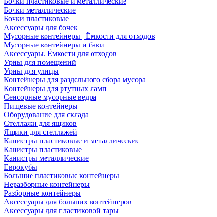
Бочки пластиковые и металлические
Бочки металлические
Бочки пластиковые
Аксессуары для бочек
Мусорные контейнеры | Ёмкости для отходов
Мусорные контейнеры и баки
Аксессуары. Ёмкости для отходов
Урны для помещений
Урны для улицы
Контейнеры для раздельного сбора мусора
Контейнеры для ртутных ламп
Сенсорные мусорные ведра
Пищевые контейнеры
Оборудование для склада
Стеллажи для ящиков
Ящики для стеллажей
Канистры пластиковые и металлические
Канистры пластиковые
Канистры металлические
Еврокубы
Большие пластиковые контейнеры
Неразборные контейнеры
Разборные контейнеры
Аксессуары для больших контейнеров
Аксессуары для пластиковой тары