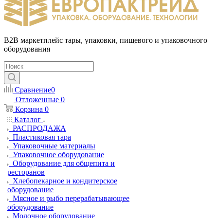
B2B маркетплейс тары, упаковки, пищевого и упаковочного
оборудования
Сравнение
0
Отложенные
0
Корзина
0
Каталог
РАСПРОДАЖА
Пластиковая тара
Упаковочные материалы
Упаковочное оборудование
Оборудование для общепита и
ресторанов
Хлебопекарное и кондитерское
оборудование
Мясное и рыбо перерабатывающее
оборудование
Молочное оборудование