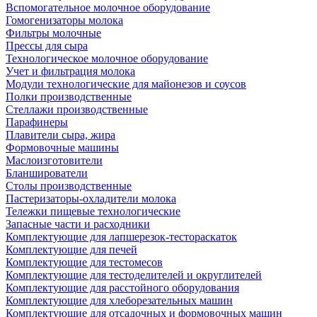
Вспомогательное молочное оборудование
Гомогенизаторы молока
Фильтры молочные
Прессы для сыра
Технологическое молочное оборудование
Учет и фильтрация молока
Модули технологические для майонезов и соусов
Полки производственные
Стеллажи производственные
Парафинеры
Плавители сыра, жира
Формовочные машины
Маслоизготовители
Бланширователи
Столы производственные
Пастеризаторы-охладители молока
Тележки пищевые технологические
Запасные части и расходники
Комплектующие для лапшерезок-тестораскаток
Комплектующие для печей
Комплектующие для тестомесов
Комплектующие для тестоделителей и округлителей
Комплектующие для расстойного оборудования
Комплектующие для хлеборезательных машин
Комплектующие для отсадочных и формовочных машин