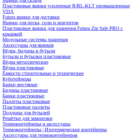
Ящики для склада
Пластиковые ящики усиленные R/RL-KLT промышленные
VDA
Futura ящики для доставки
Ящики для песка, соли и реагентов
Пластиковые ящики для хранения Futura Zip Safe PRO с
крышкой
Модульные системы хранения
Аксессуары для ящиков
Вёдра, бидоны и бутыли
Бутыли и бутылки пластиковые
Вёдра металлические
Вёдра пластиковые
Ёмкости строительные и технические
Куботейнеры
Банки жестяные
Бидоны пластиковые
Банки пластиковые
Паллеты пластиковые
Пластиковые паллеты
Поддоны для бутылей
Решётки для заморозки
Термоконтейнеры и аксессуары
Термоконтейнеры | Изотермические контейнеры
Аксессуары для термоконтейнеров