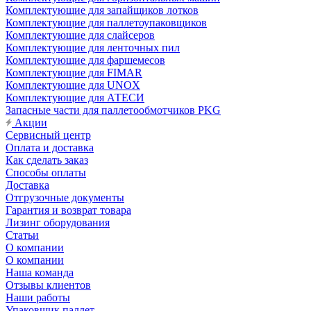
Комплектующие для запайщиков лотков
Комплектующие для паллетоупаковщиков
Комплектующие для слайсеров
Комплектующие для ленточных пил
Комплектующие для фаршемесов
Комплектующие для FIMAR
Комплектующие для UNOX
Комплектующие для АТЕСИ
Запасные части для паллетообмотчиков PKG
Акции
Сервисный центр
Оплата и доставка
Как сделать заказ
Способы оплаты
Доставка
Отгрузочные документы
Гарантия и возврат товара
Лизинг оборудования
Статьи
О компании
О компании
Наша команда
Отзывы клиентов
Наши работы
Упаковщик паллет