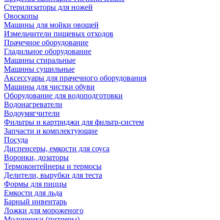
Стерилизаторы для ножей
Овоскопы
Машины для мойки овощей
Измельчители пищевых отходов
Прачечное оборудование
Гладильное оборудование
Машины стиральные
Машины сушильные
Аксессуары для прачечного оборудования
Машины для чистки обуви
Оборудование для водоподготовки
Водонагреватели
Водоумягчители
Фильтры и картриджи для фильтр-систем
Запчасти и комплектующие
Посуда
Диспенсеры, емкости для соуса
Воронки, дозаторы
Термоконтейнеры и термосы
Делители, вырубки для теста
Формы для пиццы
Емкости для льда
Барный инвентарь
Ложки для мороженого
Молочники (питчеры)