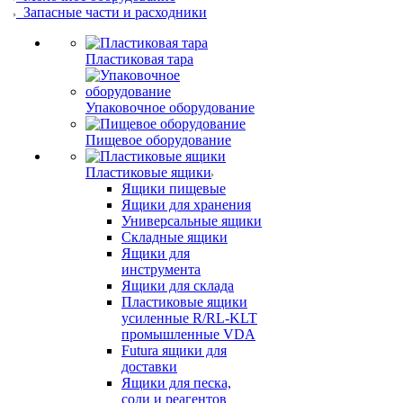
Запасные части и расходники
Пластиковая тара
Упаковочное оборудование
Пищевое оборудование
Пластиковые ящики
Ящики пищевые
Ящики для хранения
Универсальные ящики
Складные ящики
Ящики для
инструмента
Ящики для склада
Пластиковые ящики
усиленные R/RL-KLT
промышленные VDA
Futura ящики для
доставки
Ящики для песка,
соли и реагентов