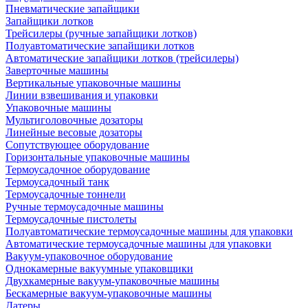
Пневматические запайщики
Запайщики лотков
Трейсилеры (ручные запайщики лотков)
Полуавтоматические запайщики лотков
Автоматические запайщики лотков (трейсилеры)
Заверточные машины
Вертикальные упаковочные машины
Линии взвешивания и упаковки
Упаковочные машины
Мультиголовочные дозаторы
Линейные весовые дозаторы
Сопутствующее оборудование
Горизонтальные упаковочные машины
Термоусадочное оборудование
Термоусадочный танк
Термоусадочные тоннели
Ручные термоусадочные машины
Термоусадочные пистолеты
Полуавтоматические термоусадочные машины для упаковки
Автоматические термоусадочные машины для упаковки
Вакуум-упаковочное оборудование
Однокамерные вакуумные упаковщики
Двухкамерные вакуум-упаковочные машины
Бескамерные вакуум-упаковочные машины
Датеры