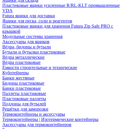
Ящики для склада
Пластиковые ящики усиленные R/RL-KLT промышленные
VDA
Futura ящики для доставки
Ящики для песка, соли и реагентов
Пластиковые ящики для хранения Futura Zip Safe PRO с
крышкой
Модульные системы хранения
Аксессуары для ящиков
Вёдра, бидоны и бутыли
Бутыли и бутылки пластиковые
Вёдра металлические
Вёдра пластиковые
Ёмкости строительные и технические
Куботейнеры
Банки жестяные
Бидоны пластиковые
Банки пластиковые
Паллеты пластиковые
Пластиковые паллеты
Поддоны для бутылей
Решётки для заморозки
Термоконтейнеры и аксессуары
Термоконтейнеры | Изотермические контейнеры
Аксессуары для термоконтейнеров