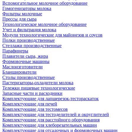
Вспомогательное молочное оборудование
Гомогенизаторы молока
Фильтры молочные
Прессы для сыра
Технологическое молочное оборудование
Учет и фильтрация молока
Модули технологические для майонезов и соусов
Полки производственные
Стеллажи производственные
Парафинеры
Плавители сыра, жира
Формовочные машины
Маслоизготовители
Бланширователи
Столы производственные
Пастеризаторы-охладители молока
Тележки пищевые технологические
Запасные части и расходники
Комплектующие для лапшерезок-тестораскаток
Комплектующие для печей
Комплектующие для тестомесов
Комплектующие для тестоделителей и округлителей
Комплектующие для расстойного оборудования
Комплектующие для хлеборезательных машин
Комплектующие для отсадочных и формовочных машин