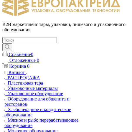
B2B маркетплейс тары, упаковки, пищевого и упаковочного
оборудования
Сравнение
0
Отложенные
0
Корзина
0
Каталог
РАСПРОДАЖА
Пластиковая тара
Упаковочные материалы
Упаковочное оборудование
Оборудование для общепита и
ресторанов
Хлебопекарное и кондитерское
оборудование
Мясное и рыбо перерабатывающее
оборудование
Молочное оборудование