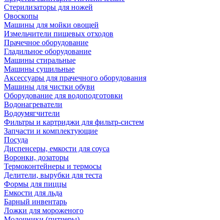
Стерилизаторы для ножей
Овоскопы
Машины для мойки овощей
Измельчители пищевых отходов
Прачечное оборудование
Гладильное оборудование
Машины стиральные
Машины сушильные
Аксессуары для прачечного оборудования
Машины для чистки обуви
Оборудование для водоподготовки
Водонагреватели
Водоумягчители
Фильтры и картриджи для фильтр-систем
Запчасти и комплектующие
Посуда
Диспенсеры, емкости для соуса
Воронки, дозаторы
Термоконтейнеры и термосы
Делители, вырубки для теста
Формы для пиццы
Емкости для льда
Барный инвентарь
Ложки для мороженого
Молочники (питчеры)