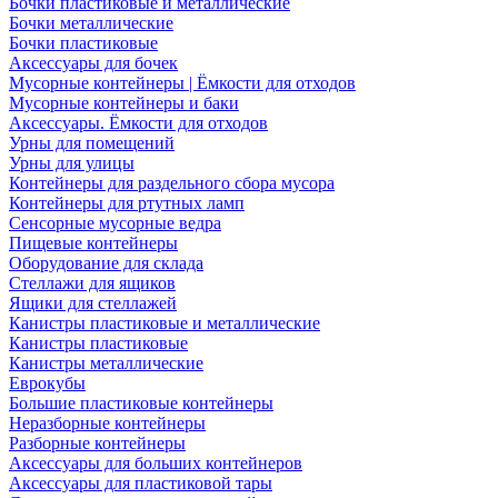
Бочки пластиковые и металлические
Бочки металлические
Бочки пластиковые
Аксессуары для бочек
Мусорные контейнеры | Ёмкости для отходов
Мусорные контейнеры и баки
Аксессуары. Ёмкости для отходов
Урны для помещений
Урны для улицы
Контейнеры для раздельного сбора мусора
Контейнеры для ртутных ламп
Сенсорные мусорные ведра
Пищевые контейнеры
Оборудование для склада
Стеллажи для ящиков
Ящики для стеллажей
Канистры пластиковые и металлические
Канистры пластиковые
Канистры металлические
Еврокубы
Большие пластиковые контейнеры
Неразборные контейнеры
Разборные контейнеры
Аксессуары для больших контейнеров
Аксессуары для пластиковой тары