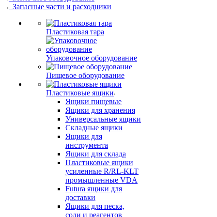
Запасные части и расходники
Пластиковая тара
Упаковочное оборудование
Пищевое оборудование
Пластиковые ящики
Ящики пищевые
Ящики для хранения
Универсальные ящики
Складные ящики
Ящики для
инструмента
Ящики для склада
Пластиковые ящики
усиленные R/RL-KLT
промышленные VDA
Futura ящики для
доставки
Ящики для песка,
соли и реагентов