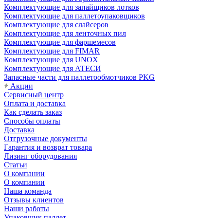
Комплектующие для запайщиков лотков
Комплектующие для паллетоупаковщиков
Комплектующие для слайсеров
Комплектующие для ленточных пил
Комплектующие для фаршемесов
Комплектующие для FIMAR
Комплектующие для UNOX
Комплектующие для АТЕСИ
Запасные части для паллетообмотчиков PKG
Акции
Сервисный центр
Оплата и доставка
Как сделать заказ
Способы оплаты
Доставка
Отгрузочные документы
Гарантия и возврат товара
Лизинг оборудования
Статьи
О компании
О компании
Наша команда
Отзывы клиентов
Наши работы
Упаковщик паллет