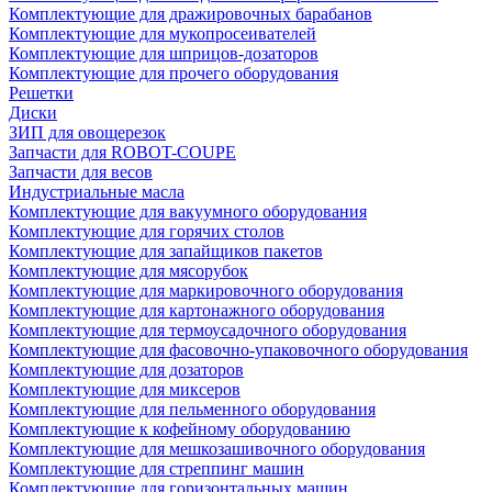
Комплектующие для дражировочных барабанов
Комплектующие для мукопросеивателей
Комплектующие для шприцов-дозаторов
Комплектующие для прочего оборудования
Решетки
Диски
ЗИП для овощерезок
Запчасти для ROBOT-COUPE
Запчасти для весов
Индустриальные масла
Комплектующие для вакуумного оборудования
Комплектующие для горячих столов
Комплектующие для запайщиков пакетов
Комплектующие для мясорубок
Комплектующие для маркировочного оборудования
Комплектующие для картонажного оборудования
Комплектующие для термоусадочного оборудования
Комплектующие для фасовочно-упаковочного оборудования
Комплектующие для дозаторов
Комплектующие для миксеров
Комплектующие для пельменного оборудования
Комплектующие к кофейному оборудованию
Комплектующие для мешкозашивочного оборудования
Комплектующие для стреппинг машин
Комплектующие для горизонтальных машин