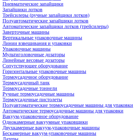
Пневматические запайщики
Запайщики лотков
Трейсилеры (ручные запайщики лотков)
Полуавтоматические запайщики лотков
Автоматические запайщики лотков (трейсилеры)
Заверточные машины
Вертикальные упаковочные машины
Линии взвешивания и упаковки
Упаковочные машины
Мультиголовочные дозаторы
Линейные весовые дозаторы
Сопутствующее оборудование
Горизонтальные упаковочные машины
Термоусадочное оборудование
Термоусадочный танк
Термоусадочные тоннели
Ручные термоусадочные машины
Термоусадочные пистолеты
Полуавтоматические термоусадочные машины для упаковки
Автоматические термоусадочные машины для упаковки
Вакуум-упаковочное оборудование
Однокамерные вакуумные упаковщики
Двухкамерные вакуум-упаковочные машины
Бескамерные вакуум-упаковочные машины
Датеры