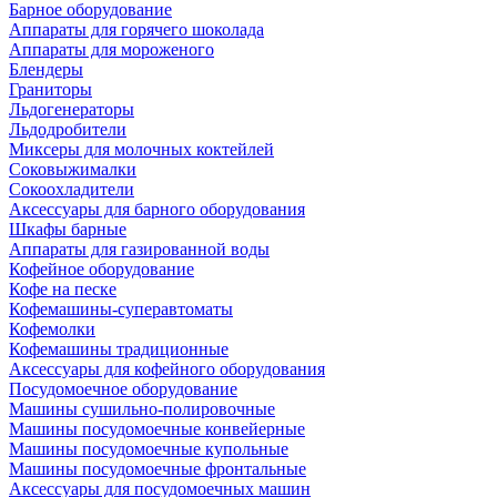
Барное оборудование
Аппараты для горячего шоколада
Аппараты для мороженого
Блендеры
Граниторы
Льдогенераторы
Льдодробители
Миксеры для молочных коктейлей
Соковыжималки
Сокоохладители
Аксессуары для барного оборудования
Шкафы барные
Аппараты для газированной воды
Кофейное оборудование
Кофе на песке
Кофемашины-суперавтоматы
Кофемолки
Кофемашины традиционные
Аксессуары для кофейного оборудования
Посудомоечное оборудование
Машины сушильно-полировочные
Машины посудомоечные конвейерные
Машины посудомоечные купольные
Машины посудомоечные фронтальные
Аксессуары для посудомоечных машин