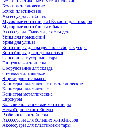
Бочки пластиковые и металлические
Бочки металлические
Бочки пластиковые
Аксессуары для бочек
Мусорные контейнеры | Ёмкости для отходов
Мусорные контейнеры и баки
Аксессуары. Ёмкости для отходов
Урны для помещений
Урны для улицы
Контейнеры для раздельного сбора мусора
Контейнеры для ртутных ламп
Сенсорные мусорные ведра
Пищевые контейнеры
Оборудование для склада
Стеллажи для ящиков
Ящики для стеллажей
Канистры пластиковые и металлические
Канистры пластиковые
Канистры металлические
Еврокубы
Большие пластиковые контейнеры
Неразборные контейнеры
Разборные контейнеры
Аксессуары для больших контейнеров
Аксессуары для пластиковой тары