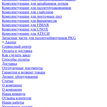
Комплектующие для запайщиков лотков
Комплектующие для паллетоупаковщиков
Комплектующие для слайсеров
Комплектующие для ленточных пил
Комплектующие для фаршемесов
Комплектующие для FIMAR
Комплектующие для UNOX
Комплектующие для АТЕСИ
Запасные части для паллетообмотчиков PKG
Акции
Сервисный центр
Оплата и доставка
Как сделать заказ
Способы оплаты
Доставка
Отгрузочные документы
Гарантия и возврат товара
Лизинг оборудования
Статьи
О компании
О компании
Наша команда
Отзывы клиентов
Наши работы
Упаковщик паллет