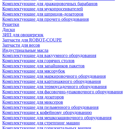
Комплектующие для дражировочных барабанов
Комплектующие для мукопросеивателей
Комплектующие для шприцов-дозаторов
Комплектующие для прочего оборудования
Решетки
Диски
ЗИП для овощерезок
Запчасти для ROBOT-COUPE
Запчасти для весов
Индустриальные масла
Комплектующие для вакуумного оборудования
Комплектующие для горячих столов
Комплектующие для запайщиков пакетов
Комплектующие для мясорубок
Комплектующие для маркировочного оборудования
Комплектующие для картонажного оборудования
Комплектующие для термоусадочного оборудования
Комплектующие для фасовочно-упаковочного оборудования
Комплектующие для дозаторов
Комплектующие для миксеров
Комплектующие для пельменного оборудования
Комплектующие к кофейному оборудованию
Комплектующие для мешкозашивочного оборудования
Комплектующие для стреппинг машин
Комплектующие для горизонтальных машин