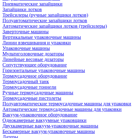
Пневматические запайщики
Запайщики лотков
Трейсилеры (ручные запайщики лотков)
Полуавтоматические запайщики лотков
Автоматические запайщики лотков (трейсилеры)
Заверточные машины
Вертикальные упаковочные машины
Линии взвешивания и упаковки
Упаковочные машины
Мультиголовочные дозаторы
Линейные весовые дозаторы
Сопутствующее оборудование
Горизонтальные упаковочные машины
Термоусадочное оборудование
Термоусадочный танк
Термоусадочные тоннели
Ручные термоусадочные машины
Термоусадочные пистолеты
Полуавтоматические термоусадочные машины для упаковки
Автоматические термоусадочные машины для упаковки
Вакуум-упаковочное оборудование
Однокамерные вакуумные упаковщики
Двухкамерные вакуум-упаковочные машины
Бескамерные вакуум-упаковочные машины
Датеры