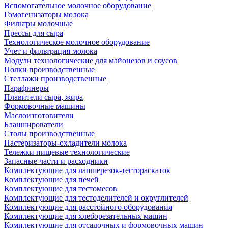
Вспомогательное молочное оборудование
Гомогенизаторы молока
Фильтры молочные
Прессы для сыра
Технологическое молочное оборудование
Учет и фильтрация молока
Модули технологические для майонезов и соусов
Полки производственные
Стеллажи производственные
Парафинеры
Плавители сыра, жира
Формовочные машины
Маслоизготовители
Бланширователи
Столы производственные
Пастеризаторы-охладители молока
Тележки пищевые технологические
Запасные части и расходники
Комплектующие для лапшерезок-тестораскаток
Комплектующие для печей
Комплектующие для тестомесов
Комплектующие для тестоделителей и округлителей
Комплектующие для расстойного оборудования
Комплектующие для хлеборезательных машин
Комплектующие для отсадочных и формовочных машин