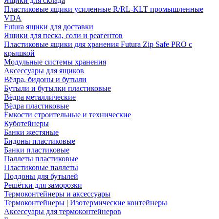
Ящики для склада
Пластиковые ящики усиленные R/RL-KLT промышленные
VDA
Futura ящики для доставки
Ящики для песка, соли и реагентов
Пластиковые ящики для хранения Futura Zip Safe PRO с
крышкой
Модульные системы хранения
Аксессуары для ящиков
Вёдра, бидоны и бутыли
Бутыли и бутылки пластиковые
Вёдра металлические
Вёдра пластиковые
Ёмкости строительные и технические
Куботейнеры
Банки жестяные
Бидоны пластиковые
Банки пластиковые
Паллеты пластиковые
Пластиковые паллеты
Поддоны для бутылей
Решётки для заморозки
Термоконтейнеры и аксессуары
Термоконтейнеры | Изотермические контейнеры
Аксессуары для термоконтейнеров