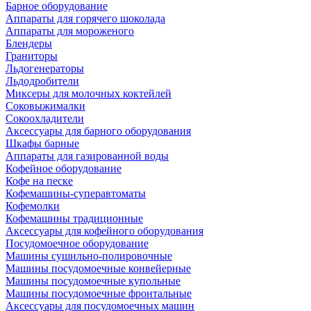
Барное оборудование
Аппараты для горячего шоколада
Аппараты для мороженого
Блендеры
Граниторы
Льдогенераторы
Льдодробители
Миксеры для молочных коктейлей
Соковыжималки
Сокоохладители
Аксессуары для барного оборудования
Шкафы барные
Аппараты для газированной воды
Кофейное оборудование
Кофе на песке
Кофемашины-суперавтоматы
Кофемолки
Кофемашины традиционные
Аксессуары для кофейного оборудования
Посудомоечное оборудование
Машины сушильно-полировочные
Машины посудомоечные конвейерные
Машины посудомоечные купольные
Машины посудомоечные фронтальные
Аксессуары для посудомоечных машин