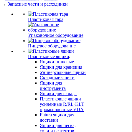
Запасные части и расходники
Пластиковая тара
Упаковочное оборудование
Пищевое оборудование
Пластиковые ящики
Ящики пищевые
Ящики для хранения
Универсальные ящики
Складные ящики
Ящики для
инструмента
Ящики для склада
Пластиковые ящики
усиленные R/RL-KLT
промышленные VDA
Futura ящики для
доставки
Ящики для песка,
соли и реагентов