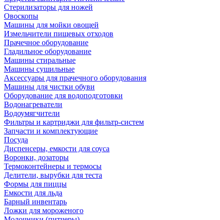
Стерилизаторы для ножей
Овоскопы
Машины для мойки овощей
Измельчители пищевых отходов
Прачечное оборудование
Гладильное оборудование
Машины стиральные
Машины сушильные
Аксессуары для прачечного оборудования
Машины для чистки обуви
Оборудование для водоподготовки
Водонагреватели
Водоумягчители
Фильтры и картриджи для фильтр-систем
Запчасти и комплектующие
Посуда
Диспенсеры, емкости для соуса
Воронки, дозаторы
Термоконтейнеры и термосы
Делители, вырубки для теста
Формы для пиццы
Емкости для льда
Барный инвентарь
Ложки для мороженого
Молочники (питчеры)