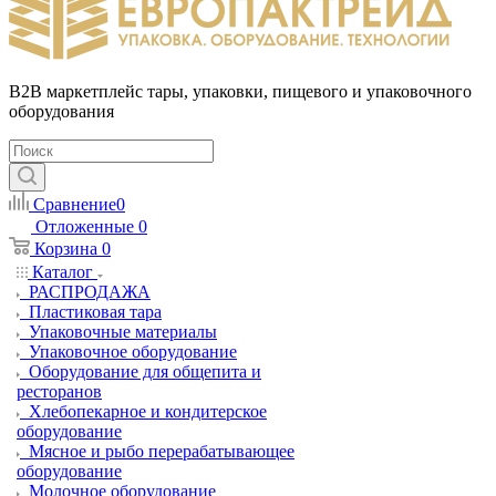
B2B маркетплейс тары, упаковки, пищевого и упаковочного
оборудования
Сравнение
0
Отложенные
0
Корзина
0
Каталог
РАСПРОДАЖА
Пластиковая тара
Упаковочные материалы
Упаковочное оборудование
Оборудование для общепита и
ресторанов
Хлебопекарное и кондитерское
оборудование
Мясное и рыбо перерабатывающее
оборудование
Молочное оборудование