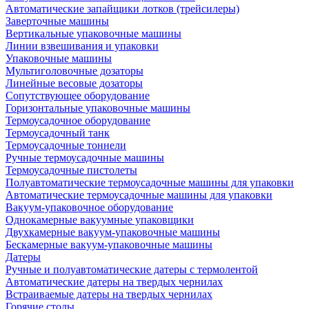
Автоматические запайщики лотков (трейсилеры)
Заверточные машины
Вертикальные упаковочные машины
Линии взвешивания и упаковки
Упаковочные машины
Мультиголовочные дозаторы
Линейные весовые дозаторы
Сопутствующее оборудование
Горизонтальные упаковочные машины
Термоусадочное оборудование
Термоусадочный танк
Термоусадочные тоннели
Ручные термоусадочные машины
Термоусадочные пистолеты
Полуавтоматические термоусадочные машины для упаковки
Автоматические термоусадочные машины для упаковки
Вакуум-упаковочное оборудование
Однокамерные вакуумные упаковщики
Двухкамерные вакуум-упаковочные машины
Бескамерные вакуум-упаковочные машины
Датеры
Ручные и полуавтоматические датеры с термолентой
Автоматические датеры на твердых чернилах
Встраиваемые датеры на твердых чернилах
Горячие столы