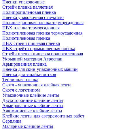
Пленки упаковочные
Стрейч пленка паллетная
Полипропиленовая пленка
Пленка упаковочная с печатью
Полиолефиновая пленка термоусадочная
ПВХ пленка термоусадочная
Полиэтиленовая пленка термоусадочная
Полиэтиленовая пленка
ПВХ стрейч пищевая пленка
ПВХ стрейтч промышленная пленка
Стрейч пленка пищевая полиэтиленовая
Укрывной материал Агроспан
Армированная пленка
Пленка для скин-упаковочных машин
Пленка для запайки лотков
Тепличная пленка
Скотч - упаковочная клейкая лента
Скотч с логотипом
Упаковочные клейкие ленты
Двухсторонние клейкие ленты
Армированные клейкие ленты
Алюминиевые клейкие ленты
Клейкие ленты для авторемонтных работ
Серпянка
Малярные клейкие ленты