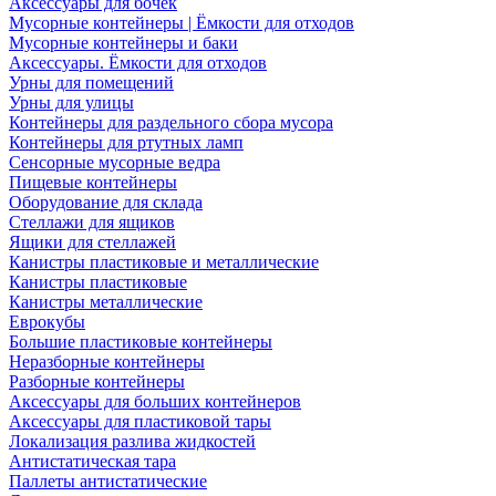
Аксессуары для бочек
Мусорные контейнеры | Ёмкости для отходов
Мусорные контейнеры и баки
Аксессуары. Ёмкости для отходов
Урны для помещений
Урны для улицы
Контейнеры для раздельного сбора мусора
Контейнеры для ртутных ламп
Сенсорные мусорные ведра
Пищевые контейнеры
Оборудование для склада
Стеллажи для ящиков
Ящики для стеллажей
Канистры пластиковые и металлические
Канистры пластиковые
Канистры металлические
Еврокубы
Большие пластиковые контейнеры
Неразборные контейнеры
Разборные контейнеры
Аксессуары для больших контейнеров
Аксессуары для пластиковой тары
Локализация разлива жидкостей
Антистатическая тара
Паллеты антистатические