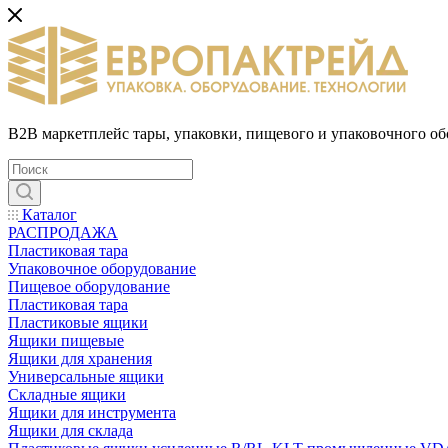
B2B маркетплейс тары, упаковки, пищевого и упаковочного о
Каталог
РАСПРОДАЖА
Пластиковая тара
Упаковочное оборудование
Пищевое оборудование
Пластиковая тара
Пластиковые ящики
Ящики пищевые
Ящики для хранения
Универсальные ящики
Складные ящики
Ящики для инструмента
Ящики для склада