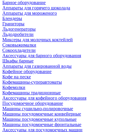
Барное оборудование
Аппараты для горячего шоколада
Аппараты для мороженого
Блендеры
Граниторы
Льдогенераторы
Льдодробители
Миксеры для молочных коктейлей
Соковыжималки
Сокоохладители
Аксессуары для барного оборудования
Шкафы барные
Аппараты для газированной воды
Кофейное оборудование
Кофе на песке
Кофемашины-суперавтоматы
Кофемолки
Кофемашины традиционные
Аксессуары для кофейного оборудования
Посудомоечное оборудование
Машины сушильно-полировочные
Машины посудомоечные конвейерные
Машины посудомоечные купольные
Машины посудомоечные фронтальные
Аксессуары для посудомоечных машин