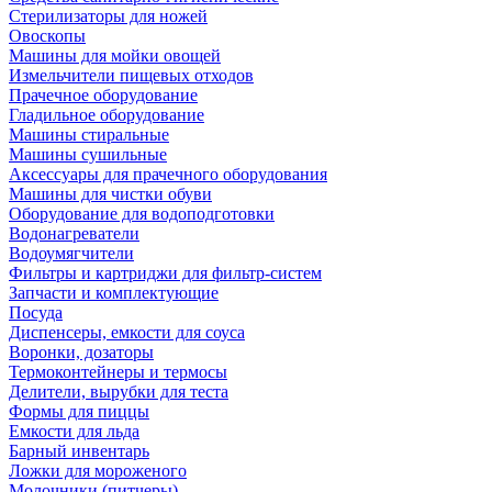
Стерилизаторы для ножей
Овоскопы
Машины для мойки овощей
Измельчители пищевых отходов
Прачечное оборудование
Гладильное оборудование
Машины стиральные
Машины сушильные
Аксессуары для прачечного оборудования
Машины для чистки обуви
Оборудование для водоподготовки
Водонагреватели
Водоумягчители
Фильтры и картриджи для фильтр-систем
Запчасти и комплектующие
Посуда
Диспенсеры, емкости для соуса
Воронки, дозаторы
Термоконтейнеры и термосы
Делители, вырубки для теста
Формы для пиццы
Емкости для льда
Барный инвентарь
Ложки для мороженого
Молочники (питчеры)