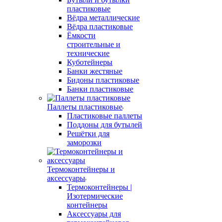
пластиковые
Вёдра металлические
Вёдра пластиковые
Ёмкости
строительные и
технические
Куботейнеры
Банки жестяные
Бидоны пластиковые
Банки пластиковые
Паллеты пластиковые
Пластиковые паллеты
Поддоны для бутылей
Решётки для
заморозки
Термоконтейнеры и
аксессуары
Термоконтейнеры |
Изотермические
контейнеры
Аксессуары для