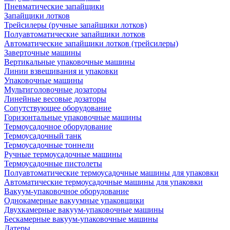
Пневматические запайщики
Запайщики лотков
Трейсилеры (ручные запайщики лотков)
Полуавтоматические запайщики лотков
Автоматические запайщики лотков (трейсилеры)
Заверточные машины
Вертикальные упаковочные машины
Линии взвешивания и упаковки
Упаковочные машины
Мультиголовочные дозаторы
Линейные весовые дозаторы
Сопутствующее оборудование
Горизонтальные упаковочные машины
Термоусадочное оборудование
Термоусадочный танк
Термоусадочные тоннели
Ручные термоусадочные машины
Термоусадочные пистолеты
Полуавтоматические термоусадочные машины для упаковки
Автоматические термоусадочные машины для упаковки
Вакуум-упаковочное оборудование
Однокамерные вакуумные упаковщики
Двухкамерные вакуум-упаковочные машины
Бескамерные вакуум-упаковочные машины
Датеры