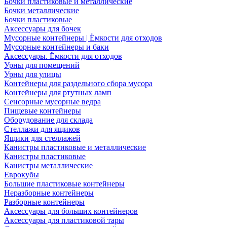
Бочки пластиковые и металлические
Бочки металлические
Бочки пластиковые
Аксессуары для бочек
Мусорные контейнеры | Ёмкости для отходов
Мусорные контейнеры и баки
Аксессуары. Ёмкости для отходов
Урны для помещений
Урны для улицы
Контейнеры для раздельного сбора мусора
Контейнеры для ртутных ламп
Сенсорные мусорные ведра
Пищевые контейнеры
Оборудование для склада
Стеллажи для ящиков
Ящики для стеллажей
Канистры пластиковые и металлические
Канистры пластиковые
Канистры металлические
Еврокубы
Большие пластиковые контейнеры
Неразборные контейнеры
Разборные контейнеры
Аксессуары для больших контейнеров
Аксессуары для пластиковой тары