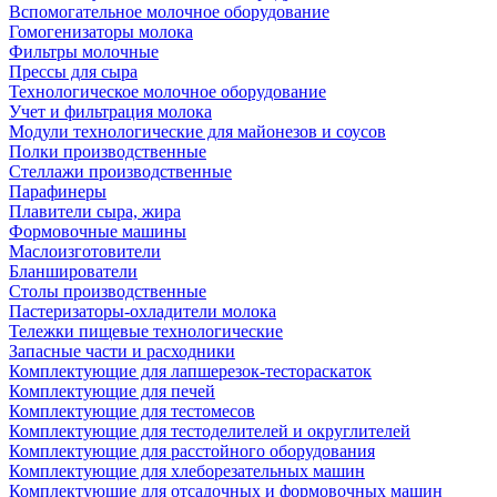
Вспомогательное молочное оборудование
Гомогенизаторы молока
Фильтры молочные
Прессы для сыра
Технологическое молочное оборудование
Учет и фильтрация молока
Модули технологические для майонезов и соусов
Полки производственные
Стеллажи производственные
Парафинеры
Плавители сыра, жира
Формовочные машины
Маслоизготовители
Бланширователи
Столы производственные
Пастеризаторы-охладители молока
Тележки пищевые технологические
Запасные части и расходники
Комплектующие для лапшерезок-тестораскаток
Комплектующие для печей
Комплектующие для тестомесов
Комплектующие для тестоделителей и округлителей
Комплектующие для расстойного оборудования
Комплектующие для хлеборезательных машин
Комплектующие для отсадочных и формовочных машин