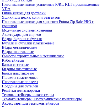
Ящики для склада
Пластиковые ящики усиленные R/RL-KLT промышленные
VDA
Futura ящики для доставки
Ящики для песка, соли и реагентов
Пластиковые ящики для хранения Futura Zip Safe PRO с
крышкой
Модульные системы хранения
Аксессуары для ящиков
Вёдра, бидоны и бутыли
Бутыли и бутылки пластиковые
Вёдра металлические
Вёдра пластиковые
Ёмкости строительные и технические
Куботейнеры
Банки жестяные
Бидоны пластиковые
Банки пластиковые
Паллеты пластиковые
Пластиковые паллеты
Поддоны для бутылей
Решётки для заморозки
Термоконтейнеры и аксессуары
Термоконтейнеры | Изотермические контейнеры
Аксессуары для термоконтейнеров