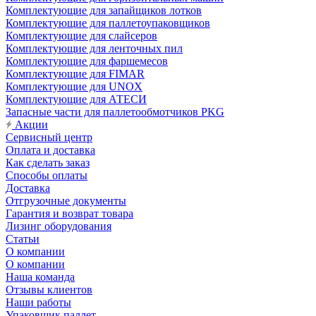
Комплектующие для запайщиков лотков
Комплектующие для паллетоупаковщиков
Комплектующие для слайсеров
Комплектующие для ленточных пил
Комплектующие для фаршемесов
Комплектующие для FIMAR
Комплектующие для UNOX
Комплектующие для АТЕСИ
Запасные части для паллетообмотчиков PKG
Акции
Сервисный центр
Оплата и доставка
Как сделать заказ
Способы оплаты
Доставка
Отгрузочные документы
Гарантия и возврат товара
Лизинг оборудования
Статьи
О компании
О компании
Наша команда
Отзывы клиентов
Наши работы
Упаковщик паллет