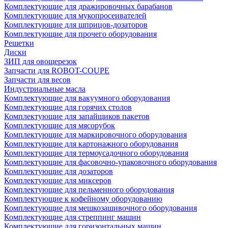
Комплектующие для дражировочных барабанов
Комплектующие для мукопросеивателей
Комплектующие для шприцов-дозаторов
Комплектующие для прочего оборудования
Решетки
Диски
ЗИП для овощерезок
Запчасти для ROBOT-COUPE
Запчасти для весов
Индустриальные масла
Комплектующие для вакуумного оборудования
Комплектующие для горячих столов
Комплектующие для запайщиков пакетов
Комплектующие для мясорубок
Комплектующие для маркировочного оборудования
Комплектующие для картонажного оборудования
Комплектующие для термоусадочного оборудования
Комплектующие для фасовочно-упаковочного оборудования
Комплектующие для дозаторов
Комплектующие для миксеров
Комплектующие для пельменного оборудования
Комплектующие к кофейному оборудованию
Комплектующие для мешкозашивочного оборудования
Комплектующие для стреппинг машин
Комплектующие для горизонтальных машин