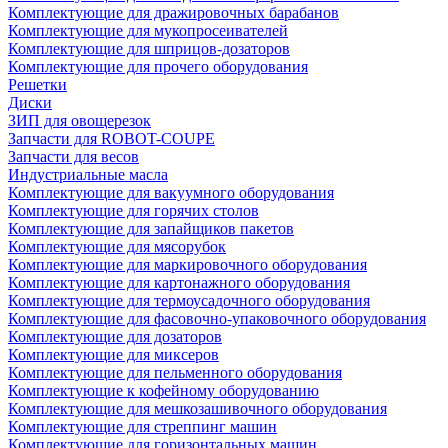
Комплектующие для дражировочных барабанов
Комплектующие для мукопросеивателей
Комплектующие для шприцов-дозаторов
Комплектующие для прочего оборудования
Решетки
Диски
ЗИП для овощерезок
Запчасти для ROBOT-COUPE
Запчасти для весов
Индустриальные масла
Комплектующие для вакуумного оборудования
Комплектующие для горячих столов
Комплектующие для запайщиков пакетов
Комплектующие для мясорубок
Комплектующие для маркировочного оборудования
Комплектующие для картонажного оборудования
Комплектующие для термоусадочного оборудования
Комплектующие для фасовочно-упаковочного оборудования
Комплектующие для дозаторов
Комплектующие для миксеров
Комплектующие для пельменного оборудования
Комплектующие к кофейному оборудованию
Комплектующие для мешкозашивочного оборудования
Комплектующие для стреппинг машин
Комплектующие для горизонтальных машин