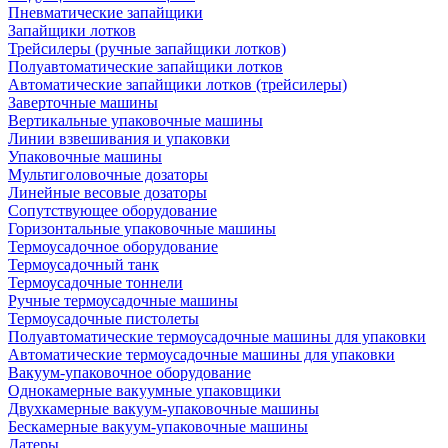
Пневматические запайщики
Запайщики лотков
Трейсилеры (ручные запайщики лотков)
Полуавтоматические запайщики лотков
Автоматические запайщики лотков (трейсилеры)
Заверточные машины
Вертикальные упаковочные машины
Линии взвешивания и упаковки
Упаковочные машины
Мультиголовочные дозаторы
Линейные весовые дозаторы
Сопутствующее оборудование
Горизонтальные упаковочные машины
Термоусадочное оборудование
Термоусадочный танк
Термоусадочные тоннели
Ручные термоусадочные машины
Термоусадочные пистолеты
Полуавтоматические термоусадочные машины для упаковки
Автоматические термоусадочные машины для упаковки
Вакуум-упаковочное оборудование
Однокамерные вакуумные упаковщики
Двухкамерные вакуум-упаковочные машины
Бескамерные вакуум-упаковочные машины
Датеры