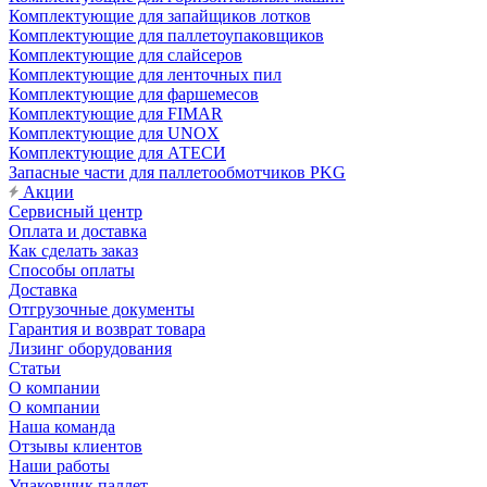
Комплектующие для запайщиков лотков
Комплектующие для паллетоупаковщиков
Комплектующие для слайсеров
Комплектующие для ленточных пил
Комплектующие для фаршемесов
Комплектующие для FIMAR
Комплектующие для UNOX
Комплектующие для АТЕСИ
Запасные части для паллетообмотчиков PKG
Акции
Сервисный центр
Оплата и доставка
Как сделать заказ
Способы оплаты
Доставка
Отгрузочные документы
Гарантия и возврат товара
Лизинг оборудования
Статьи
О компании
О компании
Наша команда
Отзывы клиентов
Наши работы
Упаковщик паллет