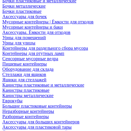
Бочки пластиковые и металлические
Бочки металлические
Бочки пластиковые
Аксессуары для бочек
Мусорные контейнеры | Ёмкости для отходов
Мусорные контейнеры и баки
Аксессуары. Ёмкости для отходов
Урны для помещений
Урны для улицы
Контейнеры для раздельного сбора мусора
Контейнеры для ртутных ламп
Сенсорные мусорные ведра
Пищевые контейнеры
Оборудование для склада
Стеллажи для ящиков
Ящики для стеллажей
Канистры пластиковые и металлические
Канистры пластиковые
Канистры металлические
Еврокубы
Большие пластиковые контейнеры
Неразборные контейнеры
Разборные контейнеры
Аксессуары для больших контейнеров
Аксессуары для пластиковой тары