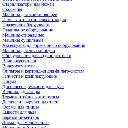
Стерилизаторы для ножей
Овоскопы
Машины для мойки овощей
Измельчители пищевых отходов
Прачечное оборудование
Гладильное оборудование
Машины стиральные
Машины сушильные
Аксессуары для прачечного оборудования
Машины для чистки обуви
Оборудование для водоподготовки
Водонагреватели
Водоумягчители
Фильтры и картриджи для фильтр-систем
Запчасти и комплектующие
Посуда
Диспенсеры, емкости для соуса
Воронки, дозаторы
Термоконтейнеры и термосы
Делители, вырубки для теста
Формы для пиццы
Емкости для льда
Барный инвентарь
Ложки для мороженого
Молочники (питчеры)