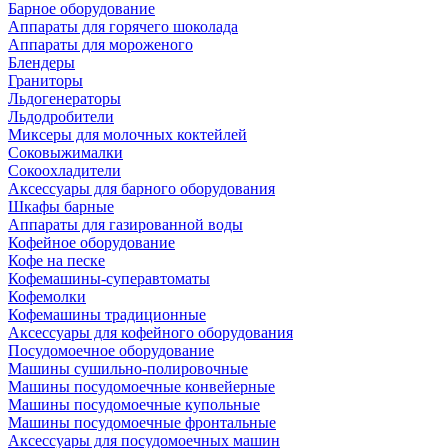
Барное оборудование
Аппараты для горячего шоколада
Аппараты для мороженого
Блендеры
Граниторы
Льдогенераторы
Льдодробители
Миксеры для молочных коктейлей
Соковыжималки
Сокоохладители
Аксессуары для барного оборудования
Шкафы барные
Аппараты для газированной воды
Кофейное оборудование
Кофе на песке
Кофемашины-суперавтоматы
Кофемолки
Кофемашины традиционные
Аксессуары для кофейного оборудования
Посудомоечное оборудование
Машины сушильно-полировочные
Машины посудомоечные конвейерные
Машины посудомоечные купольные
Машины посудомоечные фронтальные
Аксессуары для посудомоечных машин