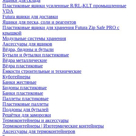
Ящики для склада
Пластиковые ящики усиленные R/RL-KLT промышленные
VDA
Futura ящики для доставки
Ящики для песка, соли и реагентов
Пластиковые ящики для хранения Futura Zip Safe PRO с
крышкой
Модульные системы хранения
Аксессуары для ящиков
Вёдра, бидоны и бутыли
Бутыли и бутылки пластиковые
Вёдра металлические
Вёдра пластиковые
Ёмкости строительные и технические
Куботейнеры
Банки жестяные
Бидоны пластиковые
Банки пластиковые
Паллеты пластиковые
Пластиковые паллеты
Поддоны для бутылей
Решётки для заморозки
Термоконтейнеры и аксессуары
Термоконтейнеры | Изотермические контейнеры
Аксессуары для термоконтейнеров