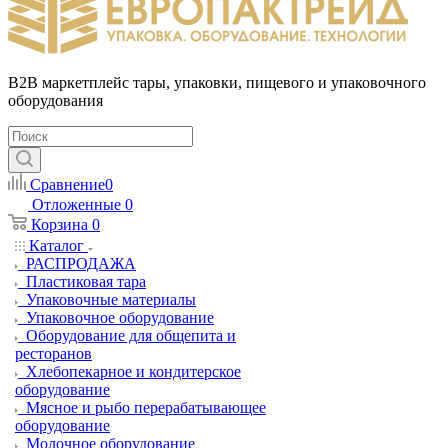
B2B маркетплейс тары, упаковки, пищевого и упаковочного
оборудования
Сравнение
0
Отложенные
0
Корзина
0
Каталог
РАСПРОДАЖА
Пластиковая тара
Упаковочные материалы
Упаковочное оборудование
Оборудование для общепита и
ресторанов
Хлебопекарное и кондитерское
оборудование
Мясное и рыбо перерабатывающее
оборудование
Молочное оборудование