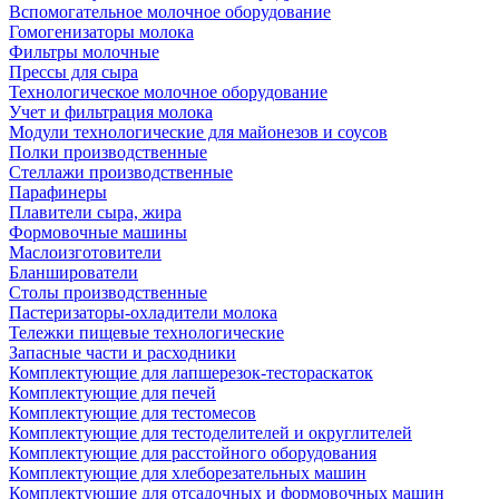
Вспомогательное молочное оборудование
Гомогенизаторы молока
Фильтры молочные
Прессы для сыра
Технологическое молочное оборудование
Учет и фильтрация молока
Модули технологические для майонезов и соусов
Полки производственные
Стеллажи производственные
Парафинеры
Плавители сыра, жира
Формовочные машины
Маслоизготовители
Бланширователи
Столы производственные
Пастеризаторы-охладители молока
Тележки пищевые технологические
Запасные части и расходники
Комплектующие для лапшерезок-тестораскаток
Комплектующие для печей
Комплектующие для тестомесов
Комплектующие для тестоделителей и округлителей
Комплектующие для расстойного оборудования
Комплектующие для хлеборезательных машин
Комплектующие для отсадочных и формовочных машин