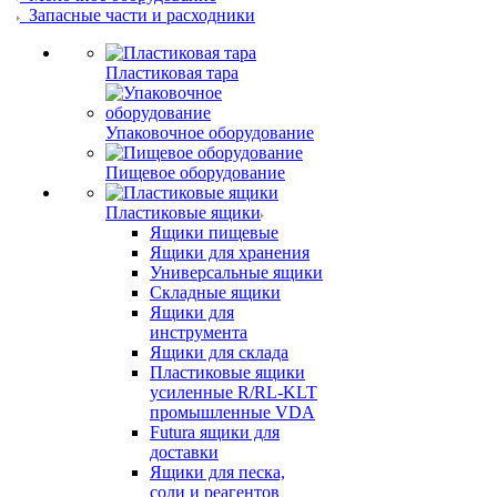
Запасные части и расходники
Пластиковая тара
Упаковочное оборудование
Пищевое оборудование
Пластиковые ящики
Ящики пищевые
Ящики для хранения
Универсальные ящики
Складные ящики
Ящики для
инструмента
Ящики для склада
Пластиковые ящики
усиленные R/RL-KLT
промышленные VDA
Futura ящики для
доставки
Ящики для песка,
соли и реагентов