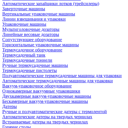
Автоматические запайщики лотков (трейсилеры)
Заверточные машины
Вертикальные упаковочные машины
Линии взвешивания и упаковки
Упаковочные машины
Мультиголовочные дозаторы
Линейные весовые дозаторы
Сопутствующее оборудование
Горизонтальные упаковочные машины
Термоусадочное оборудование
Термоусадочный танк
Термоусадочные тоннели
Ручные термоусадочные машины
Термоусадочные пистолеты
Полуавтоматические термоусадочные машины для упаковки
Автоматические термоусадочные машины для упаковки
Вакуум-упаковочное оборудование
Однокамерные вакуумные упаковщики
Двухкамерные вакуум-упаковочные машины
Бескамерные вакуум-упаковочные машины
Датеры
Ручные и полуавтоматические датеры с термолентой
Автоматические датеры на твердых чернилах
Встраиваемые датеры на твердых чернилах
Горячие столы