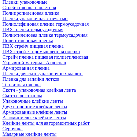
Пленки упаковочные
Стрейч пленка паллетная
Полипропиленовая пленка
Пленка упаковочная с печатью
Полиолефиновая пленка термоусадочная
ПВХ пленка термоусадочная
Полиэтиленовая пленка термоусадочная
Полиэтиленовая пленка
ПВХ стрейч пищевая пленка
ПВХ стрейтч промышленная пленка
Стрейч пленка пищевая полиэтиленовая
Укрывной материал Агроспан
Армированная пленка
Пленка для скин-упаковочных машин
Пленка для запайки лотков
Тепличная пленка
Скотч - упаковочная клейкая лента
Скотч с логотипом
Упаковочные клейкие ленты
Двухсторонние клейкие ленты
Армированные клейкие ленты
Алюминиевые клейкие ленты
Клейкие ленты для авторемонтных работ
Серпянка
Малярные клейкие ленты