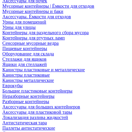
Аксессуары для бочек
Мусорные контейнеры | Ёмкости для отходов
Мусорные контейнеры и баки
Аксессуары. Ёмкости для отходов
Урны для помещений
Урны для улицы
Контейнеры для раздельного сбора мусора
Контейнеры для ртутных ламп
Сенсорные мусорные ведра
Пищевые контейнеры
Оборудование для склада
Стеллажи для ящиков
Ящики для стеллажей
Канистры пластиковые и металлические
Канистры пластиковые
Канистры металлические
Еврокубы
Большие пластиковые контейнеры
Неразборные контейнеры
Разборные контейнеры
Аксессуары для больших контейнеров
Аксессуары для пластиковой тары
Локализация разлива жидкостей
Антистатическая тара
Паллеты антистатические