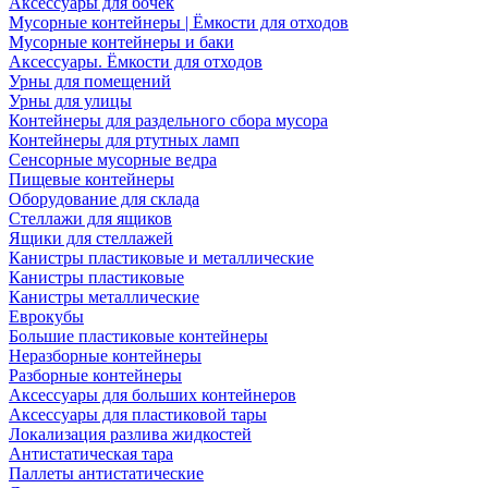
Аксессуары для бочек
Мусорные контейнеры | Ёмкости для отходов
Мусорные контейнеры и баки
Аксессуары. Ёмкости для отходов
Урны для помещений
Урны для улицы
Контейнеры для раздельного сбора мусора
Контейнеры для ртутных ламп
Сенсорные мусорные ведра
Пищевые контейнеры
Оборудование для склада
Стеллажи для ящиков
Ящики для стеллажей
Канистры пластиковые и металлические
Канистры пластиковые
Канистры металлические
Еврокубы
Большие пластиковые контейнеры
Неразборные контейнеры
Разборные контейнеры
Аксессуары для больших контейнеров
Аксессуары для пластиковой тары
Локализация разлива жидкостей
Антистатическая тара
Паллеты антистатические