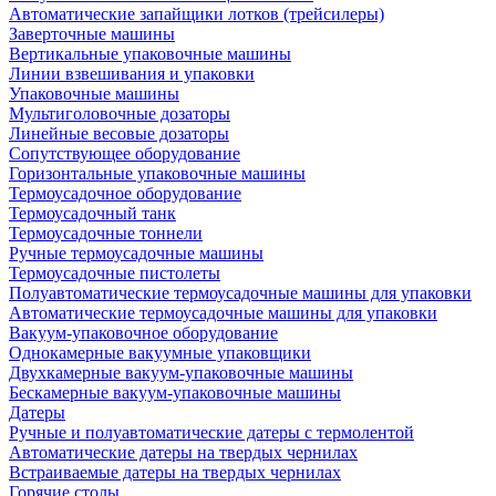
Автоматические запайщики лотков (трейсилеры)
Заверточные машины
Вертикальные упаковочные машины
Линии взвешивания и упаковки
Упаковочные машины
Мультиголовочные дозаторы
Линейные весовые дозаторы
Сопутствующее оборудование
Горизонтальные упаковочные машины
Термоусадочное оборудование
Термоусадочный танк
Термоусадочные тоннели
Ручные термоусадочные машины
Термоусадочные пистолеты
Полуавтоматические термоусадочные машины для упаковки
Автоматические термоусадочные машины для упаковки
Вакуум-упаковочное оборудование
Однокамерные вакуумные упаковщики
Двухкамерные вакуум-упаковочные машины
Бескамерные вакуум-упаковочные машины
Датеры
Ручные и полуавтоматические датеры с термолентой
Автоматические датеры на твердых чернилах
Встраиваемые датеры на твердых чернилах
Горячие столы