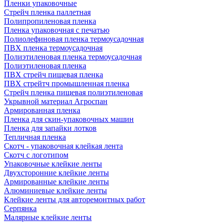
Пленки упаковочные
Стрейч пленка паллетная
Полипропиленовая пленка
Пленка упаковочная с печатью
Полиолефиновая пленка термоусадочная
ПВХ пленка термоусадочная
Полиэтиленовая пленка термоусадочная
Полиэтиленовая пленка
ПВХ стрейч пищевая пленка
ПВХ стрейтч промышленная пленка
Стрейч пленка пищевая полиэтиленовая
Укрывной материал Агроспан
Армированная пленка
Пленка для скин-упаковочных машин
Пленка для запайки лотков
Тепличная пленка
Скотч - упаковочная клейкая лента
Скотч с логотипом
Упаковочные клейкие ленты
Двухсторонние клейкие ленты
Армированные клейкие ленты
Алюминиевые клейкие ленты
Клейкие ленты для авторемонтных работ
Серпянка
Малярные клейкие ленты